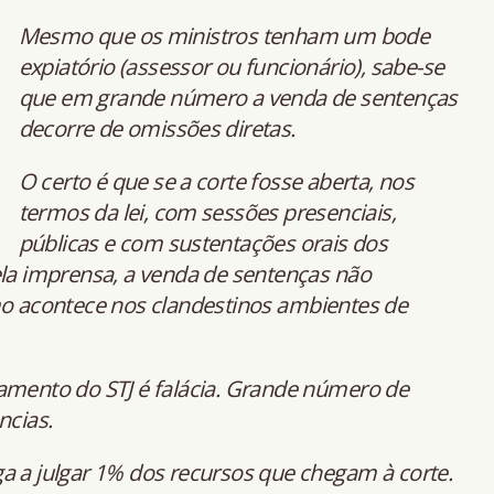
Mesmo que os ministros tenham um bode
expiatório (assessor ou funcionário), sabe-se
que em grande número a venda de sentenças
decorre de omissões diretas.
O certo é que se a corte fosse aberta, nos
termos da lei, com sessões presenciais,
públicas e com sustentações orais dos
 imprensa, a venda de sentenças não
mo acontece nos clandestinos ambientes de
amento do STJ é falácia. Grande número de
ncias.
a a julgar 1% dos recursos que chegam à corte.