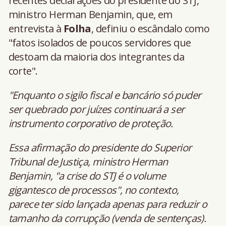
recentes declarações do presidente do STJ,
ministro Herman Benjamin, que, em
entrevista à
Folha
, definiu o escândalo como
"fatos isolados de poucos servidores que
destoam da maioria dos integrantes da
corte".
"Enquanto o sigilo fiscal e bancário só puder
ser quebrado por juízes continuará a ser
instrumento corporativo de proteção.
Essa afirmação do presidente do Superior
Tribunal de Justiça, ministro Herman
Benjamin, "a crise do STJ é o volume
gigantesco de processos", no contexto,
parece ter sido lançada apenas para reduzir o
tamanho da corrupção (venda de sentenças).