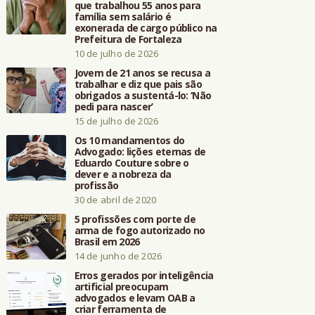
que trabalhou 55 anos para
família sem salário é
exonerada de cargo público na
Prefeitura de Fortaleza
10 de julho de 2026
Jovem de 21 anos se recusa a
trabalhar e diz que pais são
obrigados a sustentá-lo: ‘Não
pedi para nascer’
15 de julho de 2026
Os 10 mandamentos do
Advogado: lições eternas de
Eduardo Couture sobre o
dever e a nobreza da
profissão
30 de abril de 2020
5 profissões com porte de
arma de fogo autorizado no
Brasil em 2026
14 de junho de 2026
Erros gerados por inteligência
artificial preocupam
advogados e levam OAB a
criar ferramenta de