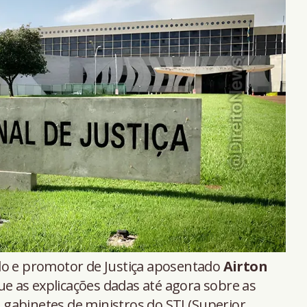
o e promotor de Justiça aposentado
Airton
e as explicações dadas até agora sobre as
gabinetes de ministros do STJ (Superior