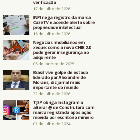
verificação
17 de julho de 2026
INPI nega registro da marca
CazéTV e acende alerta sobre
propriedade intelectual
16 de julho de 2026
Negócios imobiliários em
xeque: como a nova CNIB 2.0
pode gerar insegurança ao
adquirente
06 de janeiro de 2025
Brasil vive golpe de estado
liderado por Alexandre de
Moraes, diz jornal mais
importante do mundo
22 de julho de 2026
TJSP obriga Instagram a
alterar @ de Construtora com
marca registrada após ação
movida por escritório mineiro
01 de julho de 2024