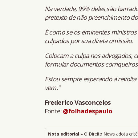
Na verdade, 99% deles são barrado
pretexto de não preenchimento dos
É como se os eminentes ministros
culpados por sua direta omissão.
Colocam a culpa nos advogados, c
formular documentos corriqueiros 
Estou sempre esperando a revolta 
vem."
Frederico Vasconcelos
Fonte:
@folhadespaulo
Nota editorial
– O Direito News adota critér