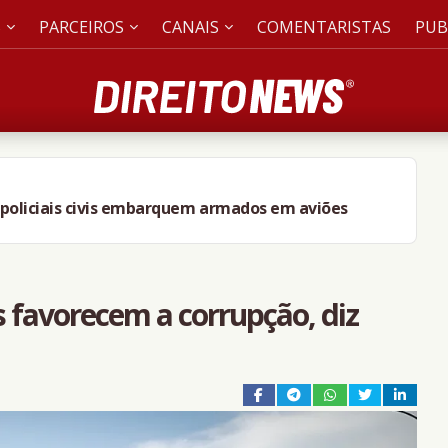
S
PARCEIROS
CANAIS
COMENTARISTAS
PUB
e policiais civis embarquem armados em aviões
is favorecem a corrupção, diz