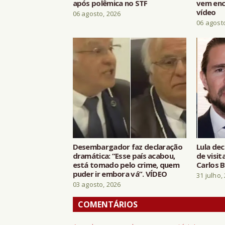
após polêmica no STF
vem ench
vídeo
06 agosto, 2026
06 agost
Desembargador faz declaração
Lula dec
dramática: “Esse país acabou,
de visit
está tomado pelo crime, quem
Carlos 
puder ir embora vá”. VÍDEO
31 julho,
03 agosto, 2026
COMENTÁRIOS