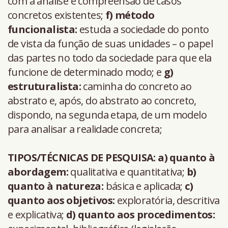
com a análise e compreensão de casos
concretos existentes;
f) método
funcionalista:
estuda a sociedade do ponto
de vista da função de suas unidades – o papel
das partes no todo da sociedade para que ela
funcione de determinado modo; e
g)
estruturalista:
caminha do concreto ao
abstrato e, após, do abstrato ao concreto,
dispondo, na segunda etapa, de um modelo
para analisar a realidade concreta;
TIPOS/TÉCNICAS DE PESQUISA:
a) quanto à
abordagem:
qualitativa e quantitativa;
b)
quanto à natureza:
básica e aplicada;
c)
quanto aos objetivos:
exploratória, descritiva
e explicativa;
d) quanto aos procedimentos: