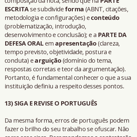
composição da nota, sendo que na
PARTE
ESCRITA
se subdivide
forma
(ABNT, citações,
metodologia e configurações) e
conteúdo
(problematização, introdução,
desenvolvimento e conclusão); e a
PARTE DA
DEFESA ORAL
em
apresentação
(clareza,
tempo previsto, objetividade, postura e
conduta) e
arguição
(domínio do tema,
respostas corretas e teor da argumentação).
Portanto, é fundamental conhecer o que a sua
instituição definiu a respeito desses pontos.
13) SIGA E REVISE O PORTUGUÊS
Da mesma forma, erros de português podem
fazer o brilho do seu trabalho se ofuscar. Não