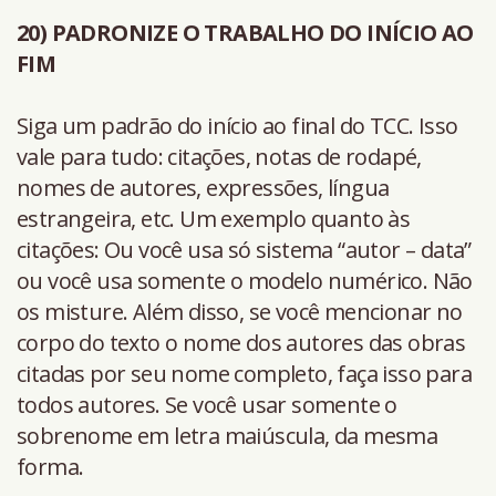
20) PADRONIZE O TRABALHO DO INÍCIO AO
FIM
Siga um padrão do início ao final do TCC. Isso
vale para tudo: citações, notas de rodapé,
nomes de autores, expressões, língua
estrangeira, etc. Um exemplo quanto às
citações: Ou você usa só sistema “autor – data”
ou você usa somente o modelo numérico. Não
os misture. Além disso, se você mencionar no
corpo do texto o nome dos autores das obras
citadas por seu nome completo, faça isso para
todos autores. Se você usar somente o
sobrenome em letra maiúscula, da mesma
forma.