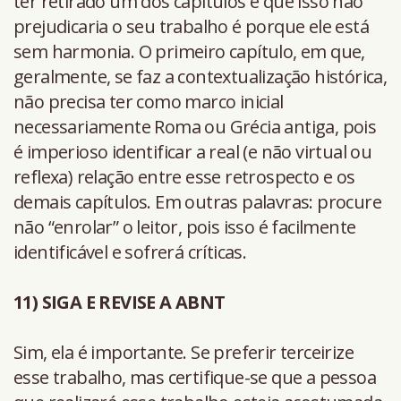
ter retirado um dos capítulos e que isso não
prejudicaria o seu trabalho é porque ele está
sem harmonia. O primeiro capítulo, em que,
geralmente, se faz a contextualização histórica,
não precisa ter como marco inicial
necessariamente Roma ou Grécia antiga, pois
é imperioso identificar a real (e não virtual ou
reflexa) relação entre esse retrospecto e os
demais capítulos. Em outras palavras: procure
não “enrolar” o leitor, pois isso é facilmente
identificável e sofrerá críticas.
11) SIGA E REVISE A ABNT
Sim, ela é importante. Se preferir terceirize
esse trabalho, mas certifique-se que a pessoa