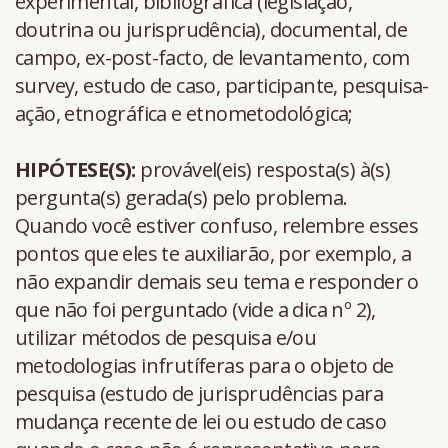
experimental, bibliográfica (legislação,
doutrina ou jurisprudência), documental, de
campo, ex-post-facto, de levantamento, com
survey, estudo de caso, participante, pesquisa-
ação, etnográfica e etnometodológica;
HIPÓTESE(S):
provável(eis) resposta(s) à(s)
pergunta(s) gerada(s) pelo problema.
Quando você estiver confuso, relembre esses
pontos que eles te auxiliarão, por exemplo, a
não expandir demais seu tema e responder o
que não foi perguntado (vide a dica nº 2),
utilizar métodos de pesquisa e/ou
metodologias infrutíferas para o objeto de
pesquisa (estudo de jurisprudências para
mudança recente de lei ou estudo de caso