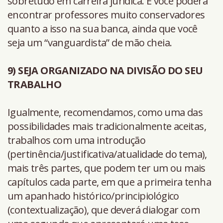
sobretudo em carreira jurídica. E você poderá
encontrar professores muito conservadores
quanto a isso na sua banca, ainda que você
seja um “vanguardista” de mão cheia.
9) SEJA ORGANIZADO NA DIVISÃO DO SEU
TRABALHO
Igualmente, recomendamos, como uma das
possibilidades mais tradicionalmente aceitas,
trabalhos com uma introdução
(pertinência/justificativa/atualidade do tema),
mais três partes, que podem ter um ou mais
capítulos cada parte, em que a primeira tenha
um apanhado histórico/principiológico
(contextualização), que deverá dialogar com