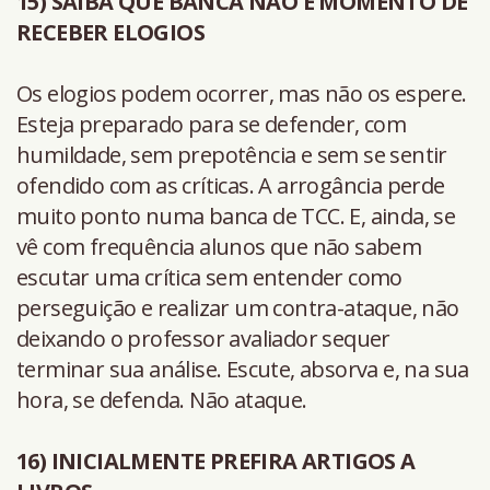
15) SAIBA QUE BANCA NÃO É MOMENTO DE
RECEBER ELOGIOS
Os elogios podem ocorrer, mas não os espere.
Esteja preparado para se defender, com
humildade, sem prepotência e sem se sentir
ofendido com as críticas. A arrogância perde
muito ponto numa banca de TCC. E, ainda, se
vê com frequência alunos que não sabem
escutar uma crítica sem entender como
perseguição e realizar um contra-ataque, não
deixando o professor avaliador sequer
terminar sua análise. Escute, absorva e, na sua
hora, se defenda. Não ataque.
16) INICIALMENTE PREFIRA ARTIGOS A