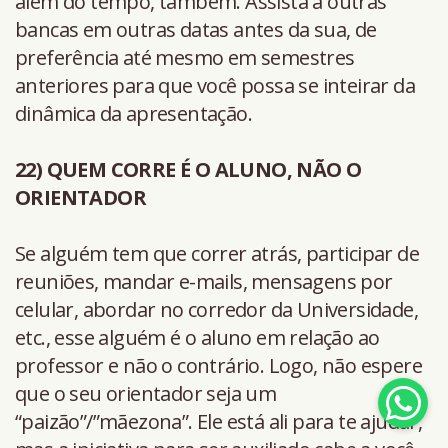
além do tempo, também. Assista a outras
bancas em outras datas antes da sua, de
preferência até mesmo em semestres
anteriores para que você possa se inteirar da
dinâmica da apresentação.
22) QUEM CORRE É O ALUNO, NÃO O
ORIENTADOR
Se alguém tem que correr atrás, participar de
reuniões, mandar e-mails, mensagens por
celular, abordar no corredor da Universidade,
etc., esse alguém é o aluno em relação ao
professor e não o contrário. Logo, não espere
que o seu orientador seja um
“paizão”/”mãezona”. Ele está ali para te ajudar,