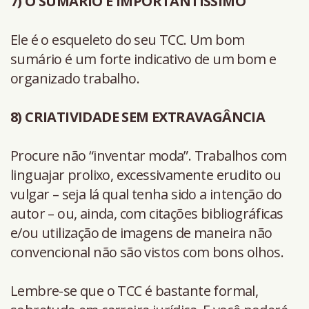
7) O SUMÁRIO É IMPORTANTÍSSIMO
Ele é o esqueleto do seu TCC. Um bom
sumário é um forte indicativo de um bom e
organizado trabalho.
8) CRIATIVIDADE SEM EXTRAVAGÂNCIA
Procure não “inventar moda”. Trabalhos com
linguajar prolixo, excessivamente erudito ou
vulgar – seja lá qual tenha sido a intenção do
autor – ou, ainda, com citações bibliográficas
e/ou utilização de imagens de maneira não
convencional não são vistos com bons olhos.
Lembre-se que o TCC é bastante formal,