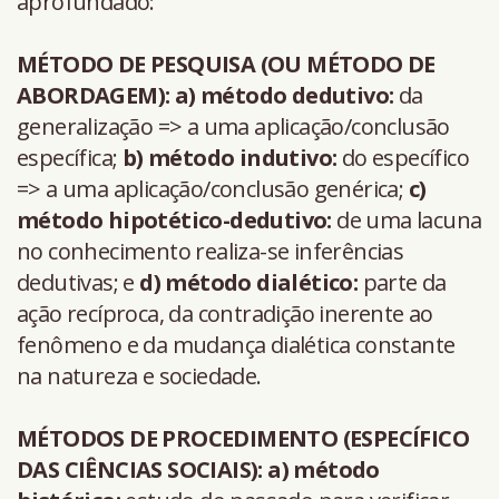
aprofundado:
MÉTODO DE PESQUISA (OU MÉTODO DE
ABORDAGEM):
a) método dedutivo:
da
generalização => a uma aplicação/conclusão
específica;
b) método indutivo:
do específico
=> a uma aplicação/conclusão genérica;
c)
método hipotético-dedutivo:
de uma lacuna
no conhecimento realiza-se inferências
dedutivas; e
d) método dialético:
parte da
ação recíproca, da contradição inerente ao
fenômeno e da mudança dialética constante
na natureza e sociedade.
MÉTODOS DE PROCEDIMENTO (ESPECÍFICO
DAS CIÊNCIAS SOCIAIS): a)
método