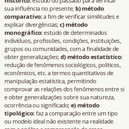
histórico:
estudo do passado para verificar
sua influência no presente;
b) método
comparativo:
a fim de verificar similitudes e
explicar divergências;
c) método
monográfico:
estudo de determinados
indivíduos, profissões, condições, instituições,
grupos ou comunidades, com a finalidade de
obter generalizações;
d) método estatístico:
redução de fenômenos sociológicos, políticos,
econômicos, etc. a termos quantitativos de
manipulação estatística, permitindo
comprovar as relações dos fenômenos entre si
e obter generalizações sobre sua natureza,
ocorrência ou significado;
e) método
tipológico:
faz a comparação entre um tipo
ou modelo ideal não existente na realidade