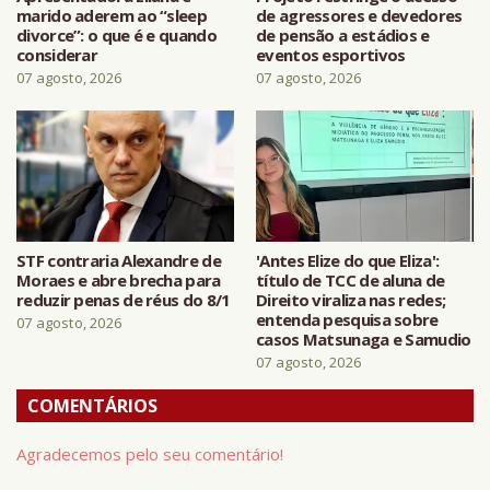
marido aderem ao “sleep
de agressores e devedores
divorce”: o que é e quando
de pensão a estádios e
considerar
eventos esportivos
07 agosto, 2026
07 agosto, 2026
STF contraria Alexandre de
'Antes Elize do que Eliza':
Moraes e abre brecha para
título de TCC de aluna de
reduzir penas de réus do 8/1
Direito viraliza nas redes;
entenda pesquisa sobre
07 agosto, 2026
casos Matsunaga e Samudio
07 agosto, 2026
COMENTÁRIOS
Agradecemos pelo seu comentário!