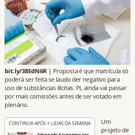
bit.ly/38EdN6R
| Proposta é que matrícula só
poderá ser feita se laudo der negativo para
uso de substâncias ilícitas. PL ainda vai passar
por mais comissões antes de ser votado em
plenário.
Um
CONTINUA APÓS + LIDAS DA SEMANA
projeto de
Advogado é suspenso por