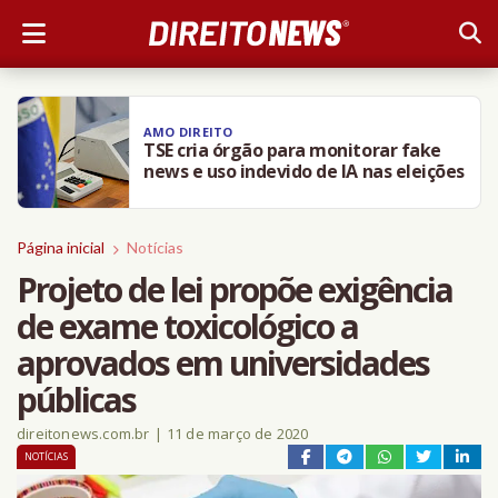
AMO DIREITO
TSE cria órgão para monitorar fake
news e uso indevido de IA nas eleições
Página inicial
Notícias
Projeto de lei propõe exigência
de exame toxicológico a
aprovados em universidades
públicas
direitonews.com.br
|
11 de março de 2020
NOTÍCIAS