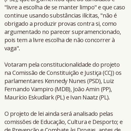
"livre a escolha de se manter limpo" e que caso
continue usando substâncias ilícitas, "não é
obrigado a produzir provas contra si, como
argumentado no parecer supramencionado,
pois tem a livre escolha de não concorrer à
vaga".
Votaram pela constitucionalidade do projeto
na Comissão de Constituição e Justiça (CCJ) os
parlamentares Kennedy Nunes (PSD), Luiz
Fernando Vampiro (MDB), João Amin (PP),
Maurício Eskudlark (PL) e Ivan Naatz (PL).
O projeto de lei ainda será analisado pelas
comissões de Educação, Cultura e Desporto; e
de Prevenção e Combate às Drogas, antes de