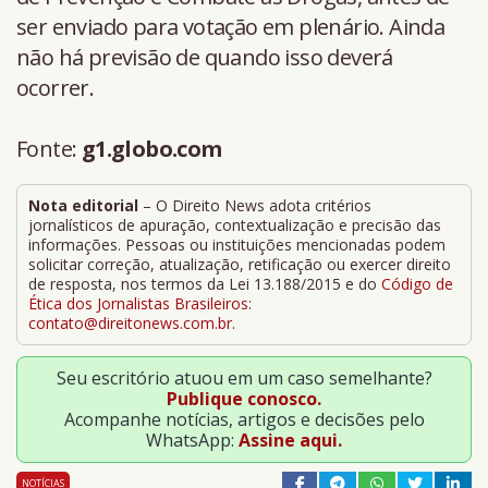
ser enviado para votação em plenário. Ainda
não há previsão de quando isso deverá
ocorrer.
Fonte:
g1.globo.com
Nota editorial
– O Direito News adota critérios
jornalísticos de apuração, contextualização e precisão das
informações. Pessoas ou instituições mencionadas podem
solicitar correção, atualização, retificação ou exercer direito
de resposta, nos termos da Lei 13.188/2015 e do
Código de
Ética dos Jornalistas Brasileiros
:
contato@direitonews.com.br
.
Seu escritório atuou em um caso semelhante?
Publique conosco.
Acompanhe notícias, artigos e decisões pelo
WhatsApp:
Assine aqui.
NOTÍCIAS