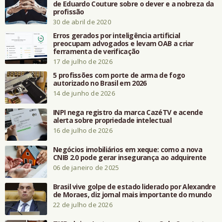
de Eduardo Couture sobre o dever e a nobreza da
profissão
30 de abril de 2020
Erros gerados por inteligência artificial
preocupam advogados e levam OAB a criar
ferramenta de verificação
17 de julho de 2026
5 profissões com porte de arma de fogo
autorizado no Brasil em 2026
14 de junho de 2026
INPI nega registro da marca CazéTV e acende
alerta sobre propriedade intelectual
16 de julho de 2026
Negócios imobiliários em xeque: como a nova
CNIB 2.0 pode gerar insegurança ao adquirente
06 de janeiro de 2025
Brasil vive golpe de estado liderado por Alexandre
de Moraes, diz jornal mais importante do mundo
22 de julho de 2026