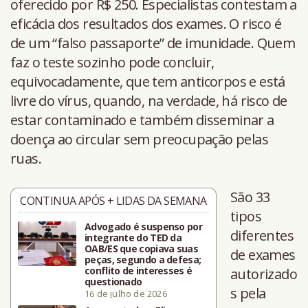
oferecido por R$ 250. Especialistas contestam a
eficácia dos resultados dos exames. O risco é
de um “falso passaporte” de imunidade. Quem
faz o teste sozinho pode concluir,
equivocadamente, que tem anticorpos e está
livre do vírus, quando, na verdade, há risco de
estar contaminado e também disseminar a
doença ao circular sem preocupação pelas
ruas.
São 33
CONTINUA APÓS + LIDAS DA SEMANA
tipos
Advogado é suspenso por
diferentes
integrante do TED da
OAB/ES que copiava suas
de exames
peças, segundo a defesa;
conflito de interesses é
autorizado
questionado
s pela
16 de julho de 2026