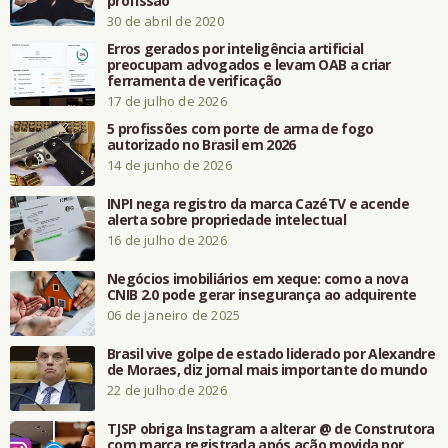
profissão
30 de abril de 2020
Erros gerados por inteligência artificial
preocupam advogados e levam OAB a criar
ferramenta de verificação
17 de julho de 2026
5 profissões com porte de arma de fogo
autorizado no Brasil em 2026
14 de junho de 2026
INPI nega registro da marca CazéTV e acende
alerta sobre propriedade intelectual
16 de julho de 2026
Negócios imobiliários em xeque: como a nova
CNIB 2.0 pode gerar insegurança ao adquirente
06 de janeiro de 2025
Brasil vive golpe de estado liderado por Alexandre
de Moraes, diz jornal mais importante do mundo
22 de julho de 2026
TJSP obriga Instagram a alterar @ de Construtora
com marca registrada após ação movida por