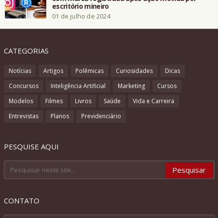
escritório mineiro
01 de julho de 2024
CATEGORIAS
Notícias
Artigos
Polêmicas
Curiosidades
Dicas
Concursos
Inteligência Artificial
Marketing
Cursos
Modelos
Filmes
Livros
Saúde
Vida e Carreira
Entrevistas
Planos
Previdenciário
PESQUISE AQUI
CONTATO