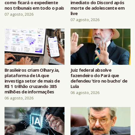
como ficará o expediente
imediato do Discord após
nos tribunais em todo o país
morte de adolescente em
live
07 agosto, 2026
07 agosto, 2026
Brasileiros criam Olhary.ia,
Juiz federal absolve
plataforma de IA que
fazendeiro do Pará que
investiga setor de mais de
defendeu ‘tiro no bucho’ de
R$ 1 trilhão cruzando 385
Lula
milhões de informações
06 agosto, 2026
06 agosto, 2026