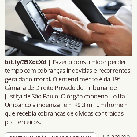
bit.ly/35XqtXd
| Fazer o consumidor perder
tempo com cobranças indevidas e recorrentes
gera dano moral. O entendimento é da 19ª
Câmara de Direito Privado do Tribunal de
Justiça de São Paulo. O órgão condenou o Itaú
Unibanco a indenizar em R$ 3 mil um homem
que recebia cobranças de dívidas contraídas
por terceiros.
De acordo