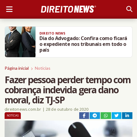
DIREITO NEWS
Dia do Advogado: Confira como ficará
o expediente nos tribunais em todo o
país
Página inicial
Notícias
Fazer pessoa perder tempo com
cobrança indevida gera dano
moral, diz TJ-SP
direitonews.com.br
|
28 de outubro de 2020
NOTÍCIAS