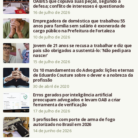
OAB/ES que copiava suas peças, segundo a
defesa; conflito de interesses é questionado
16 de julho de 2026
Empregadora de doméstica que trabalhou 55
anos para família sem salário é exonerada de
cargo público na Prefeitura de Fortaleza
10 de julho de 2026
Jovem de 21 anos se recusa a trabalhar e diz que
pais são obrigados a sustentá-lo: ‘Não pedi para
nascer’
15 de julho de 2026
Os 10 mandamentos do Advogado: lições eternas
de Eduardo Couture sobre o dever e a nobreza da
profissão
30 de abril de 2020
Erros gerados por inteligência artificial
preocupam advogados e levam OAB a criar
ferramenta de verificação
17 de julho de 2026
5 profissões com porte de arma de fogo
autorizado no Brasil em 2026
14 de junho de 2026