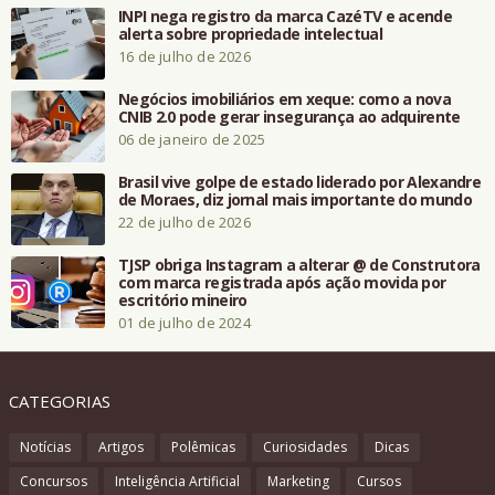
INPI nega registro da marca CazéTV e acende
alerta sobre propriedade intelectual
16 de julho de 2026
Negócios imobiliários em xeque: como a nova
CNIB 2.0 pode gerar insegurança ao adquirente
06 de janeiro de 2025
Brasil vive golpe de estado liderado por Alexandre
de Moraes, diz jornal mais importante do mundo
22 de julho de 2026
TJSP obriga Instagram a alterar @ de Construtora
com marca registrada após ação movida por
escritório mineiro
01 de julho de 2024
CATEGORIAS
Notícias
Artigos
Polêmicas
Curiosidades
Dicas
Concursos
Inteligência Artificial
Marketing
Cursos