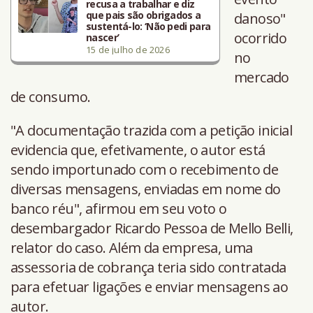
recusa a trabalhar e diz
que pais são obrigados a
danoso"
sustentá-lo: ‘Não pedi para
ocorrido
nascer’
15 de julho de 2026
no
mercado
de consumo.
"A documentação trazida com a petição inicial
evidencia que, efetivamente, o autor está
sendo importunado com o recebimento de
diversas mensagens, enviadas em nome do
banco réu", afirmou em seu voto o
desembargador Ricardo Pessoa de Mello Belli,
relator do caso. Além da empresa, uma
assessoria de cobrança teria sido contratada
para efetuar ligações e enviar mensagens ao
autor.