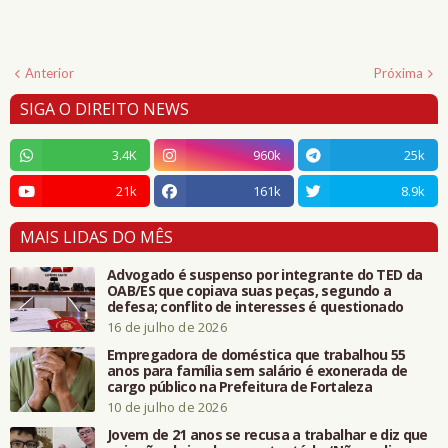
Anterior
Próxima
SIGA O DIREITO NEWS
3.4K
960k
25k
21k
161k
8.9k
MAIS LIDAS DO MÊS
Advogado é suspenso por integrante do TED da
OAB/ES que copiava suas peças, segundo a
defesa; conflito de interesses é questionado
16 de julho de 2026
Empregadora de doméstica que trabalhou 55
anos para família sem salário é exonerada de
cargo público na Prefeitura de Fortaleza
10 de julho de 2026
Jovem de 21 anos se recusa a trabalhar e diz que