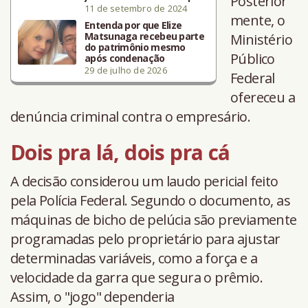
Posterior
11 de setembro de 2024
mente, o
Entenda por que Elize
Matsunaga recebeu parte
Ministério
do patrimônio mesmo
Público
após condenação
29 de julho de 2026
Federal
ofereceu a
denúncia criminal contra o empresário.
Dois pra lá, dois pra cá
A decisão considerou um laudo pericial feito
pela Polícia Federal. Segundo o documento, as
máquinas de bicho de pelúcia são previamente
programadas pelo proprietário para ajustar
determinadas variáveis, como a força e a
velocidade da garra que segura o prêmio.
Assim, o "jogo" dependeria