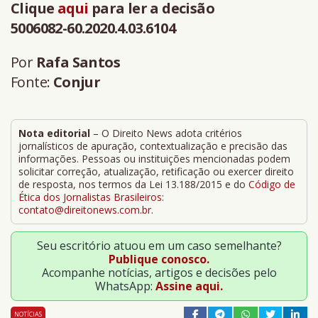
Clique
aqui
para ler a decisão
5006082-60.2020.4.03.6104
Por
Rafa Santos
Fonte:
Conjur
Nota editorial
– O Direito News adota critérios
jornalísticos de apuração, contextualização e precisão das
informações. Pessoas ou instituições mencionadas podem
solicitar correção, atualização, retificação ou exercer direito
de resposta, nos termos da Lei 13.188/2015 e do
Código de
Ética dos Jornalistas Brasileiros
:
contato@direitonews.com.br
.
Seu escritório atuou em um caso semelhante?
Publique conosco.
Acompanhe notícias, artigos e decisões pelo
WhatsApp:
Assine aqui.
NOTÍCIAS