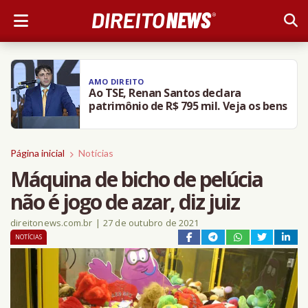
AMO DIREITO
Ao TSE, Renan Santos declara
patrimônio de R$ 795 mil. Veja os bens
Página inicial
Notícias
Máquina de bicho de pelúcia
não é jogo de azar, diz juiz
direitonews.com.br
|
27 de outubro de 2021
NOTÍCIAS