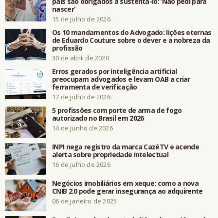
pais são obrigados a sustentá-lo: ‘Não pedi para
nascer’
15 de julho de 2026
Os 10 mandamentos do Advogado: lições eternas
de Eduardo Couture sobre o dever e a nobreza da
profissão
30 de abril de 2020
Erros gerados por inteligência artificial
preocupam advogados e levam OAB a criar
ferramenta de verificação
17 de julho de 2026
5 profissões com porte de arma de fogo
autorizado no Brasil em 2026
14 de junho de 2026
INPI nega registro da marca CazéTV e acende
alerta sobre propriedade intelectual
16 de julho de 2026
Negócios imobiliários em xeque: como a nova
CNIB 2.0 pode gerar insegurança ao adquirente
06 de janeiro de 2025