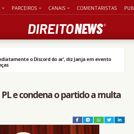
S
PARCEIROS
CANAIS
COMENTARISTAS
PUB
mediatamente o Discord do ar’, diz Janja em evento
nças
PL e condena o partido a multa