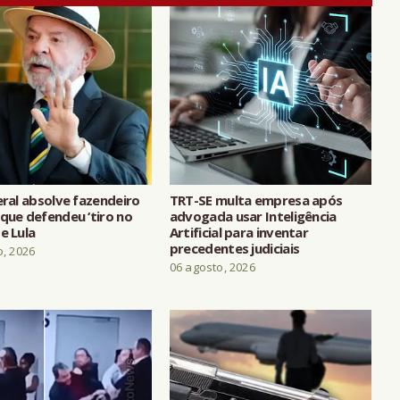
eral absolve fazendeiro
TRT-SE multa empresa após
que defendeu ‘tiro no
advogada usar Inteligência
e Lula
Artificial para inventar
precedentes judiciais
o, 2026
06 agosto, 2026