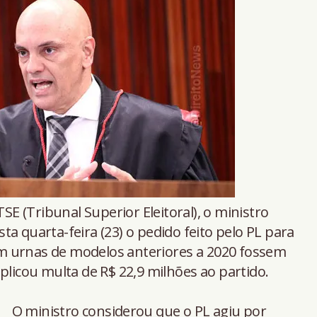
SE (Tribunal Superior Eleitoral), o ministro
ta quarta-feira (23) o pedido feito pelo PL para
m urnas de modelos anteriores a 2020 fossem
plicou multa de R$ 22,9 milhões ao partido.
O ministro considerou que o PL agiu por