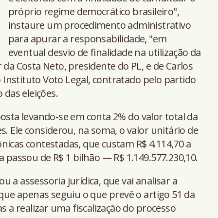
próprio regime democrático brasileiro",
instaure um procedimento administrativo
para apurar a responsabilidade, "em
eventual desvio de finalidade na utilização da
 da Costa Neto, presidente do PL, e de Carlos
nstituto Voto Legal, contratado pelo partido
 das eleições.
posta levando-se em conta 2% do valor total da
s. Ele considerou, na soma, o valor unitário de
nicas contestadas, que custam R$ 4.114,70 a
a passou de R$ 1 bilhão — R$ 1.149.577.230,10.
 a assessoria jurídica, que vai analisar a
 que apenas seguiu o que prevê o artigo 51 da
as a realizar uma fiscalização do processo