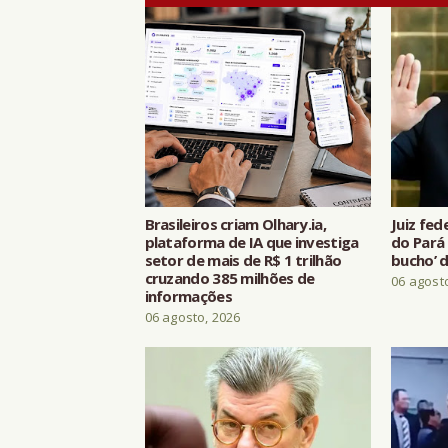
Brasileiros criam Olhary.ia,
Juiz fed
plataforma de IA que investiga
do Pará 
setor de mais de R$ 1 trilhão
bucho’ d
cruzando 385 milhões de
06 agost
informações
06 agosto, 2026