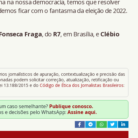
cha na nossa democracia, temos que resolver
demos ficar com o fantasma da eleição de 2022.
Fonseca Fraga
,
do
R7
, em Brasília, e
Clébio
ios jornalísticos de apuração, contextualização e precisão das
adas podem solicitar correção, atualização, retificação ou
Lei 13.188/2015 e do
Código de Ética dos Jornalistas Brasileiros
:
 um caso semelhante?
Publique conosco.
os e decisões pelo WhatsApp:
Assine aqui.