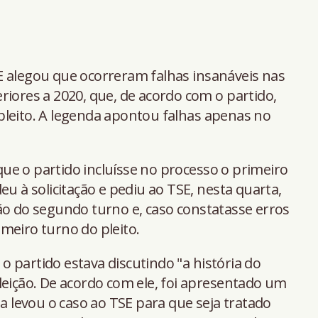
E alegou que ocorreram falhas insanáveis nas
riores a 2020, que, de acordo com o partido,
pleito. A legenda apontou falhas apenas no
ue o partido incluísse no processo o primeiro
eu à solicitação e pediu ao TSE, nesta quarta,
ão do segundo turno e, caso constatasse erros
meiro turno do pleito.
 partido estava discutindo "a história do
leição. De acordo com ele, foi apresentado um
la levou o caso ao TSE para que seja tratado