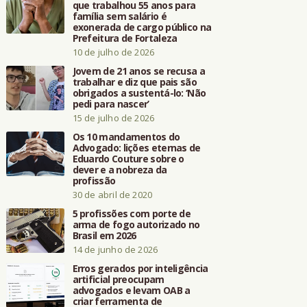
que trabalhou 55 anos para
família sem salário é
exonerada de cargo público na
Prefeitura de Fortaleza
10 de julho de 2026
Jovem de 21 anos se recusa a
trabalhar e diz que pais são
obrigados a sustentá-lo: ‘Não
pedi para nascer’
15 de julho de 2026
Os 10 mandamentos do
Advogado: lições eternas de
Eduardo Couture sobre o
dever e a nobreza da
profissão
30 de abril de 2020
5 profissões com porte de
arma de fogo autorizado no
Brasil em 2026
14 de junho de 2026
Erros gerados por inteligência
artificial preocupam
advogados e levam OAB a
criar ferramenta de