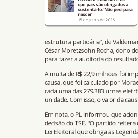
que pais são obrigados a
sustentá-lo: ‘Não pedi para
nascer’
15 de julho de 2026
estrutura partidária", de Valdemar
César Moretzsohn Rocha, dono do I
para fazer a auditoria do resultado
A multa de R$ 22,9 milhões foi im
causa, que foi calculado por Morae
cada uma das 279.383 urnas eletrô
unidade. Com isso, o valor da caus
Em nota, o PL informou que acionou
decisão do TSE. "O partido reitera
Lei Eleitoral que obriga as Legend