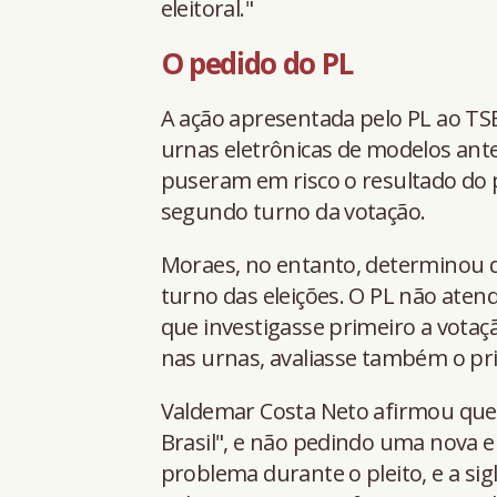
eleitoral."
O pedido do PL
A ação apresentada pelo PL ao TS
urnas eletrônicas de modelos ante
puseram em risco o resultado do 
segundo turno da votação.
Moraes, no entanto, determinou q
turno das eleições. O PL não atend
que investigasse primeiro a votaç
nas urnas, avaliasse também o pri
Valdemar Costa Neto afirmou que o
Brasil", e não pedindo uma nova e
problema durante o pleito, e a sig