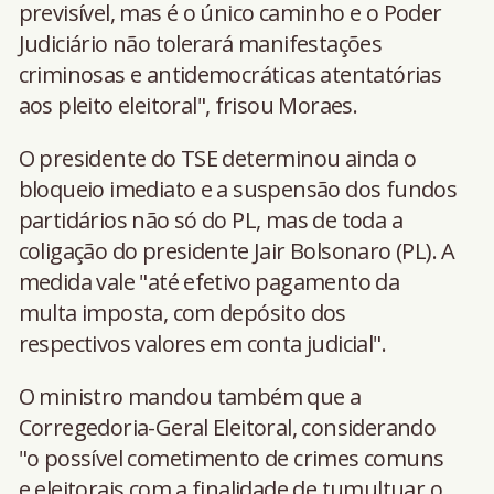
previsível, mas é o único caminho e o Poder
Judiciário não tolerará manifestações
criminosas e antidemocráticas atentatórias
aos pleito eleitoral", frisou Moraes.
O presidente do TSE determinou ainda o
bloqueio imediato e a suspensão dos fundos
partidários não só do PL, mas de toda a
coligação do presidente Jair Bolsonaro (PL). A
medida vale "até efetivo pagamento da
multa imposta, com depósito dos
respectivos valores em conta judicial".
O ministro mandou também que a
Corregedoria-Geral Eleitoral, considerando
"o possível cometimento de crimes comuns
e eleitorais com a finalidade de tumultuar o