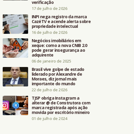
verificação
17 de julho de 2026
INPI nega registro da marca
CazéTV e acende alerta sobre
propriedade intelectual
16 de julho de 2026
Negócios imobiliários em
xeque: como a nova CNIB 2.0
pode gerar insegurança ao
adquirente
06 de janeiro de 2025
Brasil vive golpe de estado
liderado por Alexandre de
Moraes, diz jornal mais
importante do mundo
22 de julho de 2026
TJSP obriga Instagram a
alterar @ de Construtora com
marca registrada após ação
movida por escritório mineiro
01 de julho de 2024