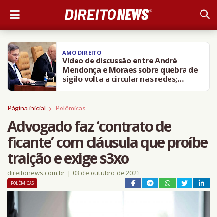
AMO DIREITO
Vídeo de discussão entre André
Mendonça e Moraes sobre quebra de
sigilo volta a circular nas redes;
entenda
Página inicial
Polêmicas
Advogado faz ‘contrato de
ficante’ com cláusula que proíbe
traição e exige s3xo
direitonews.com.br
|
03 de outubro de 2023
POLÊMICAS