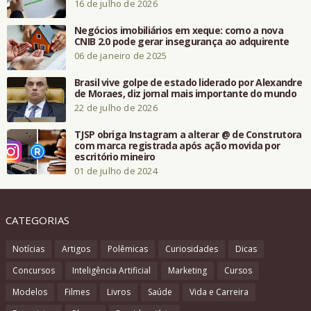
16 de julho de 2026
Negócios imobiliários em xeque: como a nova
CNIB 2.0 pode gerar insegurança ao adquirente
06 de janeiro de 2025
Brasil vive golpe de estado liderado por Alexandre
de Moraes, diz jornal mais importante do mundo
22 de julho de 2026
TJSP obriga Instagram a alterar @ de Construtora
com marca registrada após ação movida por
escritório mineiro
01 de julho de 2024
CATEGORIAS
Notícias
Artigos
Polêmicas
Curiosidades
Dicas
Concursos
Inteligência Artificial
Marketing
Cursos
Modelos
Filmes
Livros
Saúde
Vida e Carreira