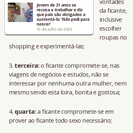
vontades
Jovem de 21 anos se
da ficante,
recusa a trabalhar e diz
que pais são obrigados a
inclusive
sustentá-lo: ‘Não pedi para
nascer’
escolher
15 de julho de 2026
roupas no
shopping e experimentá-las;
terceira:
o ficante compromete-se, nas
viagens de negócios e estudos, não se
interessar por nenhuma outra mulher, nem
mesmo sendo esta loira, bonita e gostosa;
quarta:
a ficante compromete-se em
prover ao ficante todo sexo necessário;