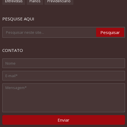
Entrevistas
Planos
Previdenciário
PESQUISE AQUI
CONTATO