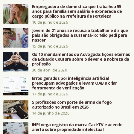
Empregadora de doméstica que trabalhou 55
anos para família sem salário é exonerada de
cargo público na Prefeitura de Fortaleza
10 de julho de 2026
Jovem de 21 anos se recusa a trabalhar e diz que
pais são obrigados a sustentá-lo: ‘Não pedi para
nascer’
15 de julho de 2026
Os 10 mandamentos do Advogado: lições eternas
de Eduardo Couture sobre o dever e a nobreza da
profissão
30 de abril de 2020
Erros gerados por inteligência artificial
preocupam advogados e levam OAB a criar
ferramenta de verificação
17 de julho de 2026
5 profissões com porte de arma de fogo
autorizado no Brasil em 2026
14 de junho de 2026
INPI nega registro da marca CazéTV e acende
alerta sobre propriedade intelectual