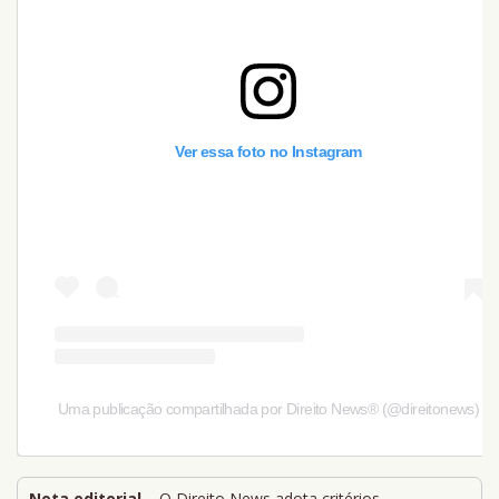
Ver essa foto no Instagram
Uma publicação compartilhada por Direito News® (@direitonews)
Nota editorial
– O Direito News adota critérios