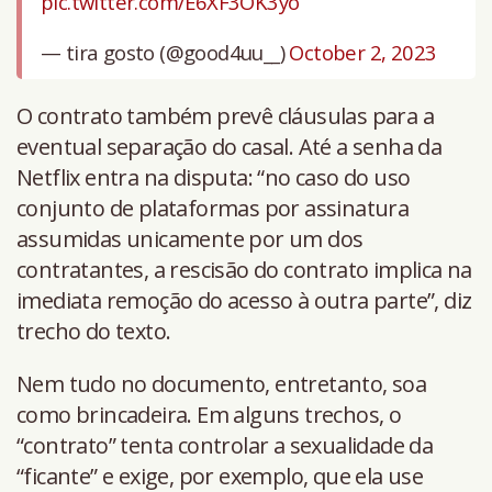
pic.twitter.com/E6XF3OK3yo
— tira gosto (@good4uu__)
October 2, 2023
O contrato também prevê cláusulas para a
eventual separação do casal. Até a senha da
Netflix entra na disputa: “no caso do uso
conjunto de plataformas por assinatura
assumidas unicamente por um dos
contratantes, a rescisão do contrato implica na
imediata remoção do acesso à outra parte”, diz
trecho do texto.
Nem tudo no documento, entretanto, soa
como brincadeira. Em alguns trechos, o
“contrato” tenta controlar a sexualidade da
“ficante” e exige, por exemplo, que ela use