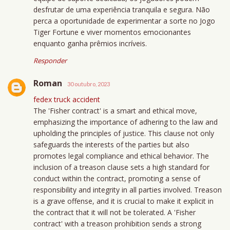
desfrutar de uma experiência tranquila e segura. Não
perca a oportunidade de experimentar a sorte no Jogo
Tiger Fortune e viver momentos emocionantes
enquanto ganha prêmios incríveis.
Responder
Roman
30 outubro, 2023
fedex truck accident
The 'Fisher contract' is a smart and ethical move,
emphasizing the importance of adhering to the law and
upholding the principles of justice. This clause not only
safeguards the interests of the parties but also
promotes legal compliance and ethical behavior. The
inclusion of a treason clause sets a high standard for
conduct within the contract, promoting a sense of
responsibility and integrity in all parties involved. Treason
is a grave offense, and it is crucial to make it explicit in
the contract that it will not be tolerated. A 'Fisher
contract' with a treason prohibition sends a strong