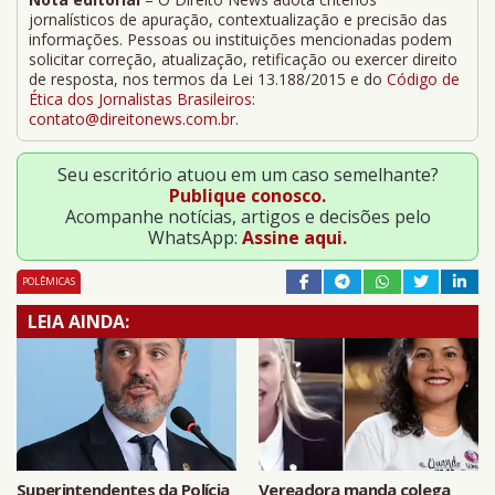
jornalísticos de apuração, contextualização e precisão das
informações. Pessoas ou instituições mencionadas podem
solicitar correção, atualização, retificação ou exercer direito
de resposta, nos termos da Lei 13.188/2015 e do
Código de
Ética dos Jornalistas Brasileiros
:
contato@direitonews.com.br
.
Seu escritório atuou em um caso semelhante?
Publique conosco.
Acompanhe notícias, artigos e decisões pelo
WhatsApp:
Assine aqui.
POLÊMICAS
LEIA AINDA:
Superintendentes da Polícia
Vereadora manda colega