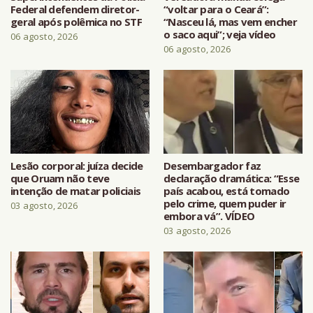
Federal defendem diretor-
“voltar para o Ceará”:
geral após polêmica no STF
“Nasceu lá, mas vem encher
o saco aqui”; veja vídeo
06 agosto, 2026
06 agosto, 2026
Lesão corporal: juíza decide
Desembargador faz
que Oruam não teve
declaração dramática: “Esse
intenção de matar policiais
país acabou, está tomado
pelo crime, quem puder ir
03 agosto, 2026
embora vá”. VÍDEO
03 agosto, 2026