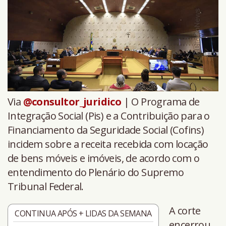
Via
@consultor_juridico
| O Programa de
Integração Social (Pis) e a Contribuição para o
Financiamento da Seguridade Social (Cofins)
incidem sobre a receita recebida com locação
de bens móveis e imóveis, de acordo com o
entendimento do Plenário do Supremo
Tribunal Federal.
A corte
CONTINUA APÓS + LIDAS DA SEMANA
encerrou