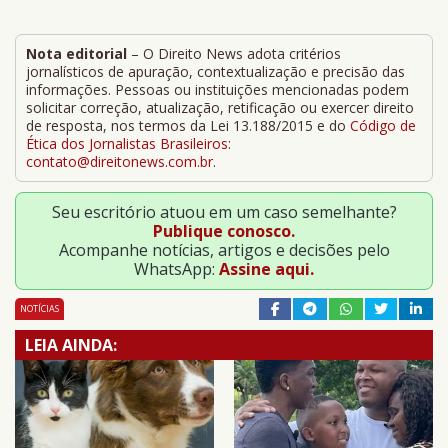
Nota editorial
– O Direito News adota critérios
jornalísticos de apuração, contextualização e precisão das
informações. Pessoas ou instituições mencionadas podem
solicitar correção, atualização, retificação ou exercer direito
de resposta, nos termos da Lei 13.188/2015 e do
Código de
Ética dos Jornalistas Brasileiros
:
contato@direitonews.com.br
.
Seu escritório atuou em um caso semelhante?
Publique conosco.
Acompanhe notícias, artigos e decisões pelo
WhatsApp:
Assine aqui.
NOTÍCIAS
LEIA AINDA: