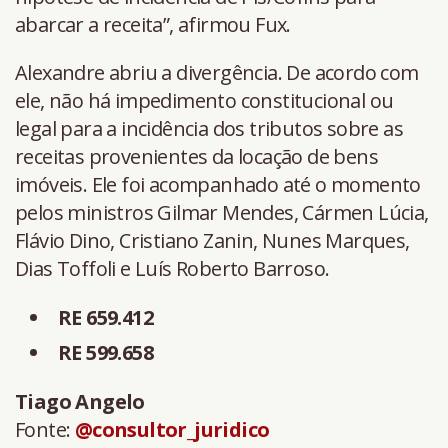
abarcar a receita”, afirmou Fux.
Alexandre abriu a divergência. De acordo com
ele, não há impedimento constitucional ou
legal para a incidência dos tributos sobre as
receitas provenientes da locação de bens
imóveis. Ele foi acompanhado até o momento
pelos ministros Gilmar Mendes, Cármen Lúcia,
Flávio Dino, Cristiano Zanin, Nunes Marques,
Dias Toffoli e Luís Roberto Barroso.
RE 659.412
RE 599.658
Tiago Angelo
Fonte:
@consultor_juridico