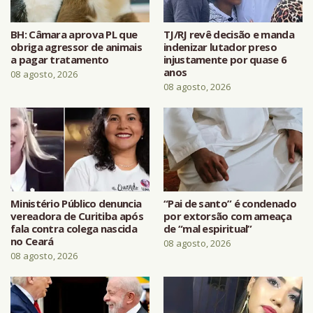
BH: Câmara aprova PL que
TJ/RJ revê decisão e manda
obriga agressor de animais
indenizar lutador preso
a pagar tratamento
injustamente por quase 6
anos
08 agosto, 2026
08 agosto, 2026
Ministério Público denuncia
“Pai de santo” é condenado
vereadora de Curitiba após
por extorsão com ameaça
fala contra colega nascida
de “mal espiritual”
no Ceará
08 agosto, 2026
08 agosto, 2026