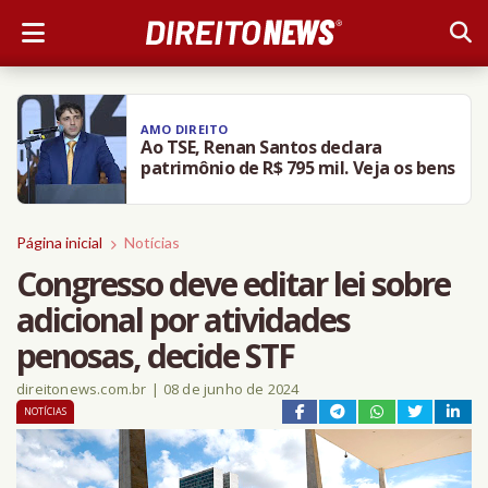
AMO DIREITO
Ao TSE, Renan Santos declara
patrimônio de R$ 795 mil. Veja os bens
Página inicial
Notícias
Congresso deve editar lei sobre
adicional por atividades
penosas, decide STF
direitonews.com.br
|
08 de junho de 2024
NOTÍCIAS