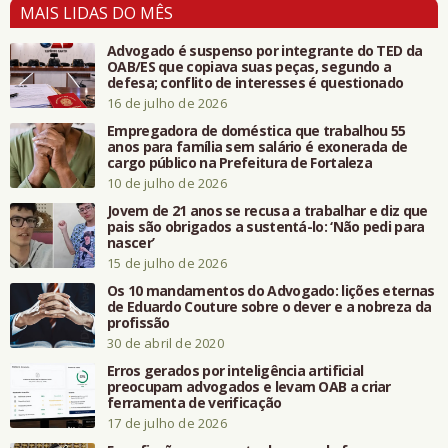
MAIS LIDAS DO MÊS
Advogado é suspenso por integrante do TED da
OAB/ES que copiava suas peças, segundo a
defesa; conflito de interesses é questionado
16 de julho de 2026
Empregadora de doméstica que trabalhou 55
anos para família sem salário é exonerada de
cargo público na Prefeitura de Fortaleza
10 de julho de 2026
Jovem de 21 anos se recusa a trabalhar e diz que
pais são obrigados a sustentá-lo: ‘Não pedi para
nascer’
15 de julho de 2026
Os 10 mandamentos do Advogado: lições eternas
de Eduardo Couture sobre o dever e a nobreza da
profissão
30 de abril de 2020
Erros gerados por inteligência artificial
preocupam advogados e levam OAB a criar
ferramenta de verificação
17 de julho de 2026