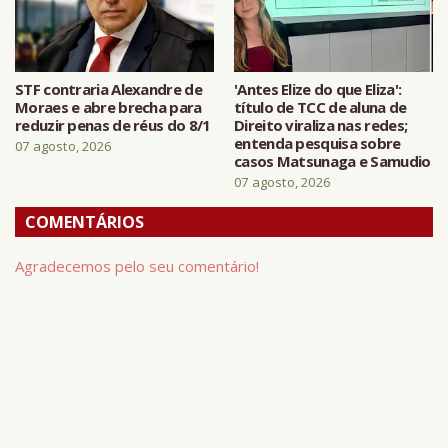
STF contraria Alexandre de
'Antes Elize do que Eliza':
Moraes e abre brecha para
título de TCC de aluna de
reduzir penas de réus do 8/1
Direito viraliza nas redes;
entenda pesquisa sobre
07 agosto, 2026
casos Matsunaga e Samudio
07 agosto, 2026
COMENTÁRIOS
Agradecemos pelo seu comentário!