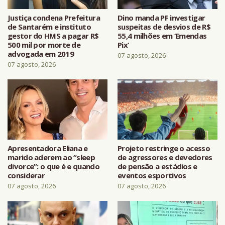
Justiça condena Prefeitura
Dino manda PF investigar
de Santarém e instituto
suspeitas de desvios de R$
gestor do HMS a pagar R$
55,4 milhões em ‘Emendas
500 mil por morte de
Pix’
advogada em 2019
07 agosto, 2026
07 agosto, 2026
Apresentadora Eliana e
Projeto restringe o acesso
marido aderem ao “sleep
de agressores e devedores
divorce”: o que é e quando
de pensão a estádios e
considerar
eventos esportivos
07 agosto, 2026
07 agosto, 2026