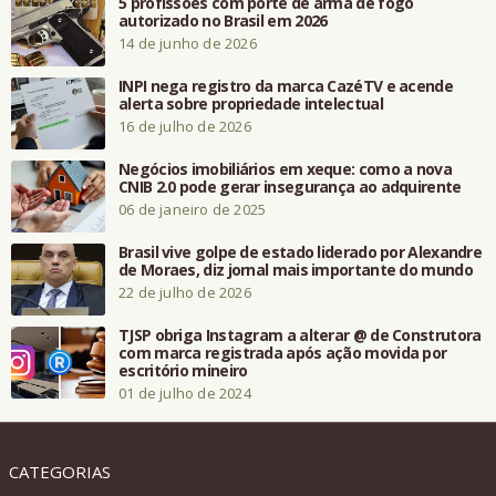
5 profissões com porte de arma de fogo
autorizado no Brasil em 2026
14 de junho de 2026
INPI nega registro da marca CazéTV e acende
alerta sobre propriedade intelectual
16 de julho de 2026
Negócios imobiliários em xeque: como a nova
CNIB 2.0 pode gerar insegurança ao adquirente
06 de janeiro de 2025
Brasil vive golpe de estado liderado por Alexandre
de Moraes, diz jornal mais importante do mundo
22 de julho de 2026
TJSP obriga Instagram a alterar @ de Construtora
com marca registrada após ação movida por
escritório mineiro
01 de julho de 2024
CATEGORIAS