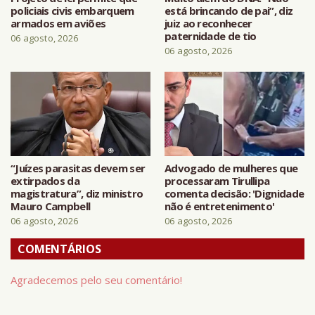
policiais civis embarquem
está brincando de pai”, diz
armados em aviões
juiz ao reconhecer
paternidade de tio
06 agosto, 2026
06 agosto, 2026
“Juízes parasitas devem ser
Advogado de mulheres que
extirpados da
processaram Tirullipa
magistratura”, diz ministro
comenta decisão: 'Dignidade
Mauro Campbell
não é entretenimento'
06 agosto, 2026
06 agosto, 2026
COMENTÁRIOS
Agradecemos pelo seu comentário!