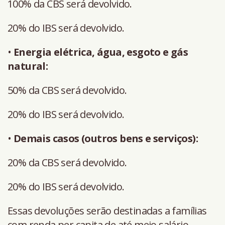
100% da CBS será devolvido.
20% do IBS será devolvido.
•
Energia elétrica, água, esgoto e gás
natural:
50% da CBS será devolvido.
20% do IBS será devolvido.
•
Demais casos (outros bens e serviços):
20% da CBS será devolvido.
20% do IBS será devolvido.
Essas devoluções serão destinadas a famílias
com renda per capita de até meio salário-