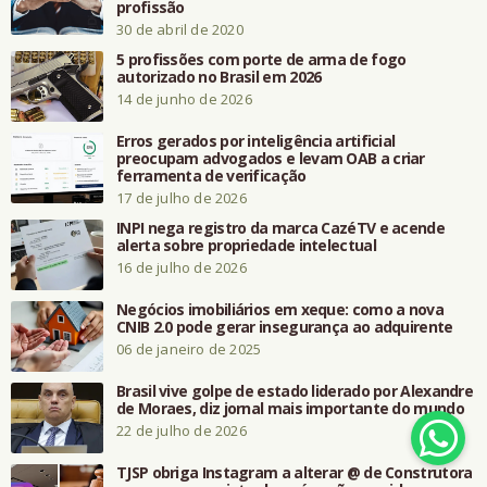
profissão
30 de abril de 2020
5 profissões com porte de arma de fogo
autorizado no Brasil em 2026
14 de junho de 2026
Erros gerados por inteligência artificial
preocupam advogados e levam OAB a criar
ferramenta de verificação
17 de julho de 2026
INPI nega registro da marca CazéTV e acende
alerta sobre propriedade intelectual
16 de julho de 2026
Negócios imobiliários em xeque: como a nova
CNIB 2.0 pode gerar insegurança ao adquirente
06 de janeiro de 2025
Brasil vive golpe de estado liderado por Alexandre
de Moraes, diz jornal mais importante do mundo
22 de julho de 2026
TJSP obriga Instagram a alterar @ de Construtora