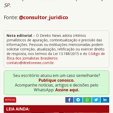
SP.
Fonte:
@consultor_juridico
Nota editorial
– O Direito News adota critérios
jornalísticos de apuração, contextualização e precisão das
informações. Pessoas ou instituições mencionadas podem
solicitar correção, atualização, retificação ou exercer direito
de resposta, nos termos da Lei 13.188/2015 e do
Código de
Ética dos Jornalistas Brasileiros
:
contato@direitonews.com.br
.
Seu escritório atuou em um caso semelhante?
Publique conosco.
Acompanhe notícias, artigos e decisões pelo
WhatsApp:
Assine aqui.
NOTÍCIAS
LEIA AINDA: