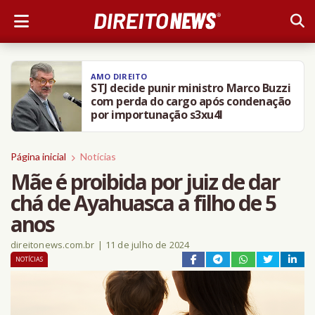
AMO DIREITO
STJ decide punir ministro Marco Buzzi
com perda do cargo após condenação
por importunação s3xu4l
Página inicial
Notícias
Mãe é proibida por juiz de dar
chá de Ayahuasca a filho de 5
anos
direitonews.com.br
|
11 de julho de 2024
NOTÍCIAS