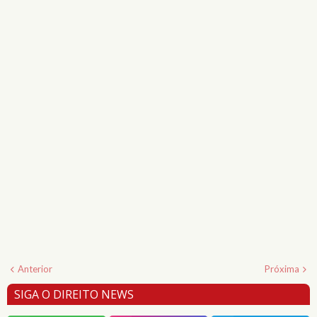
Anterior
Próxima
SIGA O DIREITO NEWS