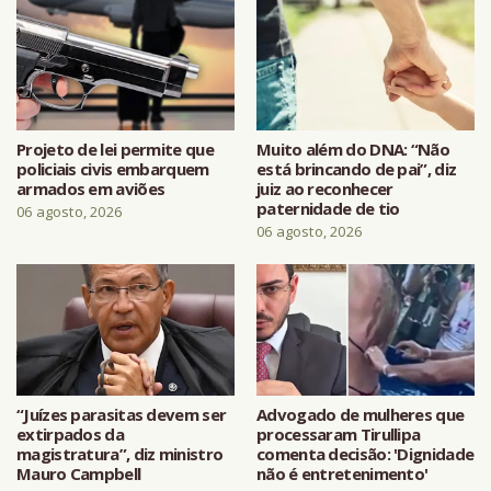
Projeto de lei permite que
Muito além do DNA: “Não
policiais civis embarquem
está brincando de pai”, diz
armados em aviões
juiz ao reconhecer
paternidade de tio
06 agosto, 2026
06 agosto, 2026
“Juízes parasitas devem ser
Advogado de mulheres que
extirpados da
processaram Tirullipa
magistratura”, diz ministro
comenta decisão: 'Dignidade
Mauro Campbell
não é entretenimento'