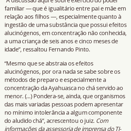
“A discussão aqui é sobre exercício do poder
familiar — que é igualitário entre pai e mãe em
relação aos filhos —, especialmente quanto à
ingestão de uma substância que possui efeitos
alucinógenos, em concentração não conhecida,
a uma criança de seis anos e cinco meses de
idade”, ressaltou Fernando Pinto.
“Mesmo que se abstraia os efeitos
alucinógenos, por ora nada se sabe sobre os
métodos de preparo e especialmente a
concentração da Ayahuasca no chá servido ao
menor. (…) Pondera-se, ainda, que organismos
das mais variadas pessoas podem apresentar
no mínimo intolerância a algum componente
do aludido chá”, acrescentou o juiz.
Com
informações da assessoria de imprensa do TJ-