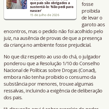
que pais são obrigados a
fosse
sustentá-lo: ‘Não pedi para
proibida
nascer’
15 de julho de 2026
de levar o
garoto aos
encontros, mas o pedido não foi acolhido pelo
juiz, na ausência de provas de que a presença
da criança no ambiente fosse prejudicial.
No que diz respeito ao uso do chá, o julgador
ponderou que a Resolução 1/10 do Conselho
Nacional de Políticas sobre Drogas (Conad),
embora não tenha proibido o consumo da
substância por menores, trouxe algumas
ressalvas, incluindo a exigência de deliberação
dos pais.