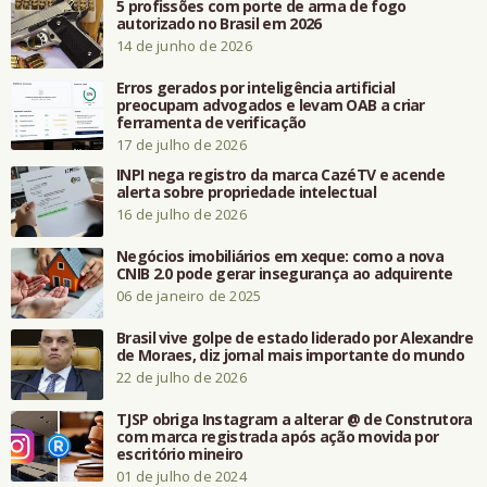
5 profissões com porte de arma de fogo
autorizado no Brasil em 2026
14 de junho de 2026
Erros gerados por inteligência artificial
preocupam advogados e levam OAB a criar
ferramenta de verificação
17 de julho de 2026
INPI nega registro da marca CazéTV e acende
alerta sobre propriedade intelectual
16 de julho de 2026
Negócios imobiliários em xeque: como a nova
CNIB 2.0 pode gerar insegurança ao adquirente
06 de janeiro de 2025
Brasil vive golpe de estado liderado por Alexandre
de Moraes, diz jornal mais importante do mundo
22 de julho de 2026
TJSP obriga Instagram a alterar @ de Construtora
com marca registrada após ação movida por
escritório mineiro
01 de julho de 2024