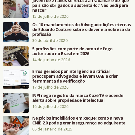
Jovem de 21 anos se recusa a trabalhar e diz que
pais são obrigados a sustentá-lo: ‘Não pedi para
nascer’
15 de julho de 2026
Os 10 mandamentos do Advogado: lições eternas
de Eduardo Couture sobre o dever e a nobreza da
profissão
30 de abril de 2020
5 profissões com porte de arma de fogo
autorizado no Brasil em 2026
14 de junho de 2026
Erros gerados por inteligência artificial
preocupam advogados e levam OAB a criar
ferramenta de verificação
17 de julho de 2026
INPI nega registro da marca CazéTV e acende
alerta sobre propriedade intelectual
16 de julho de 2026
Negócios imobiliários em xeque: como a nova
CNIB 2.0 pode gerar insegurança ao adquirente
06 de janeiro de 2025