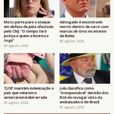
Moro parte para o ataque
Advogado é encontrado
em defesa de juíza afastada
morto dentro de carro com
pelo CNJ: “O tempo fará
marcas de tiros no interior
justiça a quem a honrou a
da Bahia
toga”
06 agosto, 2026
06 agosto, 2026
TJ/SP mantém indenização a
Lula classifica como
pais que velaram e
“irresponsável” decisão dos
enterraram bebê errado
EUA de revogar visto da
embaixadora do Brasil
05 agosto, 2026
05 agosto, 2026