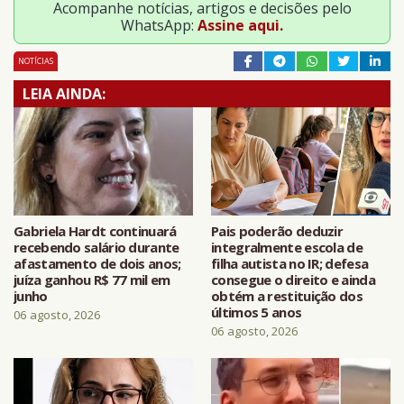
Acompanhe notícias, artigos e decisões pelo
WhatsApp:
Assine aqui.
NOTÍCIAS
LEIA AINDA:
Gabriela Hardt continuará
Pais poderão deduzir
recebendo salário durante
integralmente escola de
afastamento de dois anos;
filha autista no IR; defesa
juíza ganhou R$ 77 mil em
consegue o direito e ainda
junho
obtém a restituição dos
últimos 5 anos
06 agosto, 2026
06 agosto, 2026