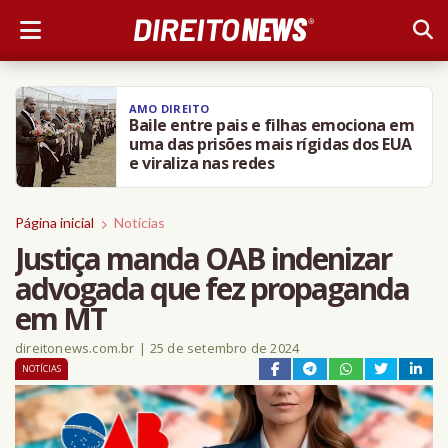
AMO DIREITO
Baile entre pais e filhas emociona em
uma das prisões mais rígidas dos EUA
e viraliza nas redes
Página inicial
Notícias
Justiça manda OAB indenizar
advogada que fez propaganda
em MT
direitonews.com.br
|
25 de setembro de 2024
NOTÍCIAS