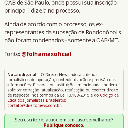
OAB de São Paulo, onde possui sua inscrição
principal”, diz ela no processo.
Ainda de acordo com o processo, os ex-
representantes da subseção de Rondonópolis
não foram condenados - somente a OAB/MT.
Fonte:
@folhamaxoficial
Nota editorial
– O Direito News adota critérios
jornalísticos de apuração, contextualização e precisão das
informações. Pessoas ou instituições mencionadas podem
solicitar correção, atualização, retificação ou exercer direito
de resposta, nos termos da Lei 13.188/2015 e do
Código de
Ética dos Jornalistas Brasileiros
:
contato@direitonews.com.br
.
Seu escritório atuou em um caso semelhante?
Publique conosco.