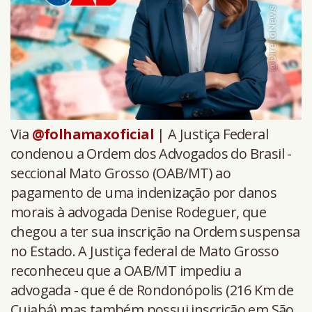
Via
@folhamaxoficial
| A Justiça Federal
condenou a Ordem dos Advogados do Brasil -
seccional Mato Grosso (OAB/MT) ao
pagamento de uma indenização por danos
morais à advogada Denise Rodeguer, que
chegou a ter sua inscrição na Ordem suspensa
no Estado. A Justiça federal de Mato Grosso
reconheceu que a OAB/MT impediu a
advogada - que é de Rondonópolis (216 Km de
Cuiabá) mas também possui inscrição em São