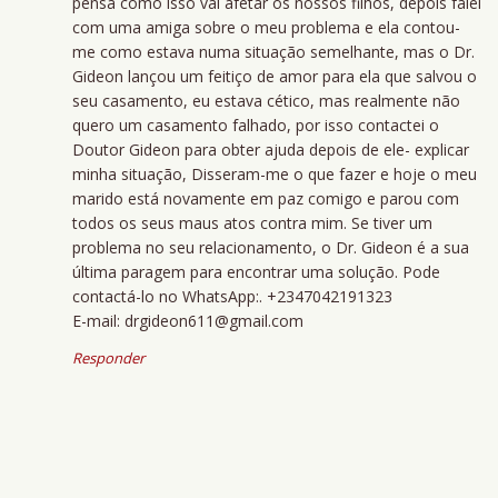
pensa como isso vai afetar os nossos filhos, depois falei
com uma amiga sobre o meu problema e ela contou-
me como estava numa situação semelhante, mas o Dr.
Gideon lançou um feitiço de amor para ela que salvou o
seu casamento, eu estava cético, mas realmente não
quero um casamento falhado, por isso contactei o
Doutor Gideon para obter ajuda depois de ele- explicar
minha situação, Disseram-me o que fazer e hoje o meu
marido está novamente em paz comigo e parou com
todos os seus maus atos contra mim. Se tiver um
problema no seu relacionamento, o Dr. Gideon é a sua
última paragem para encontrar uma solução. Pode
contactá-lo no WhatsApp:. +2347042191323
E-mail: drgideon611@gmail.com
Responder