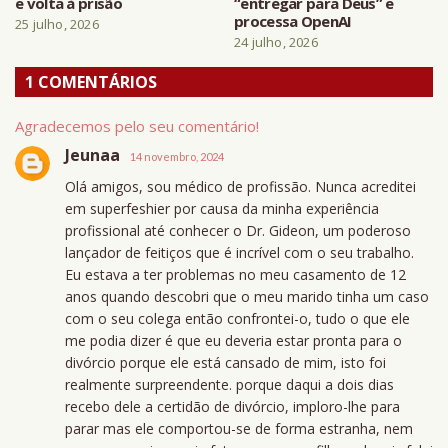
e volta à prisão
“entregar para Deus” e
processa OpenAI
25 julho, 2026
24 julho, 2026
1 COMENTÁRIOS
Agradecemos pelo seu comentário!
Jeunaa
14 novembro, 2024
Olá amigos, sou médico de profissão. Nunca acreditei
em superfeshier por causa da minha experiência
profissional até conhecer o Dr. Gideon, um poderoso
lançador de feitiços que é incrível com o seu trabalho.
Eu estava a ter problemas no meu casamento de 12
anos quando descobri que o meu marido tinha um caso
com o seu colega então confrontei-o, tudo o que ele
me podia dizer é que eu deveria estar pronta para o
divórcio porque ele está cansado de mim, isto foi
realmente surpreendente. porque daqui a dois dias
recebo dele a certidão de divórcio, imploro-lhe para
parar mas ele comportou-se de forma estranha, nem