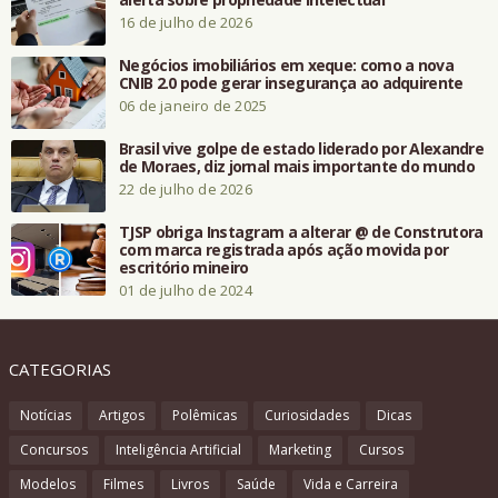
16 de julho de 2026
Negócios imobiliários em xeque: como a nova
CNIB 2.0 pode gerar insegurança ao adquirente
06 de janeiro de 2025
Brasil vive golpe de estado liderado por Alexandre
de Moraes, diz jornal mais importante do mundo
22 de julho de 2026
TJSP obriga Instagram a alterar @ de Construtora
com marca registrada após ação movida por
escritório mineiro
01 de julho de 2024
CATEGORIAS
Notícias
Artigos
Polêmicas
Curiosidades
Dicas
Concursos
Inteligência Artificial
Marketing
Cursos
Modelos
Filmes
Livros
Saúde
Vida e Carreira