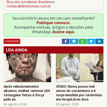
Ética dos Jornalistas Brasileiros
:
contato@direitonews.com.br
.
Seu escritório atuou em um caso semelhante?
Publique conosco.
Acompanhe notícias, artigos e decisões pelo
WhatsApp:
Assine aqui.
CURIOSIDADES
LEIA AINDA:
Após relacionamento
VÍDEO: Noiva passa mal
abusivo, mulher remove 250
antes do casamento e é
tatuagens feitas à força
surpreendida por cerimônia
pelo ex
em hospital no Acre
04 agosto, 2026
03 agosto, 2026