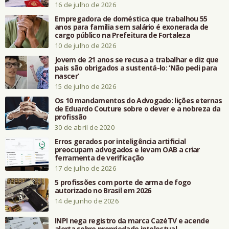
16 de julho de 2026
Empregadora de doméstica que trabalhou 55
anos para família sem salário é exonerada de
cargo público na Prefeitura de Fortaleza
10 de julho de 2026
Jovem de 21 anos se recusa a trabalhar e diz que
pais são obrigados a sustentá-lo: ‘Não pedi para
nascer’
15 de julho de 2026
Os 10 mandamentos do Advogado: lições eternas
de Eduardo Couture sobre o dever e a nobreza da
profissão
30 de abril de 2020
Erros gerados por inteligência artificial
preocupam advogados e levam OAB a criar
ferramenta de verificação
17 de julho de 2026
5 profissões com porte de arma de fogo
autorizado no Brasil em 2026
14 de junho de 2026
INPI nega registro da marca CazéTV e acende
alerta sobre propriedade intelectual