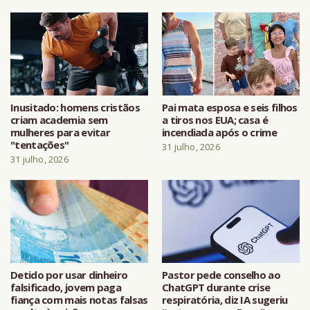
Inusitado: homens cristãos
Pai mata esposa e seis filhos
criam academia sem
a tiros nos EUA; casa é
mulheres para evitar
incendiada após o crime
"tentações"
31 julho, 2026
31 julho, 2026
Detido por usar dinheiro
Pastor pede conselho ao
falsificado, jovem paga
ChatGPT durante crise
fiança com mais notas falsas
respiratória, diz IA sugeriu