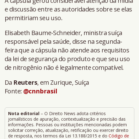
A cápsula gerou considerável atenção da mídia
e discussão entre as autoridades sobre se elas
permitiriam seu uso.
Elisabeth Baume-Schneider, ministra suíça
responsável pela saúde, disse na segunda-
feira que a cápsula não atende aos requisitos
da lei de segurança do produto e que seu uso
de nitrogênio não é legalmente compatível.
Da
Reuters
, em Zurique, Suíça
Fonte:
@cnnbrasil
Nota editorial
– O Direito News adota critérios
jornalísticos de apuração, contextualização e precisão das
informações. Pessoas ou instituições mencionadas podem
solicitar correção, atualização, retificação ou exercer direito
de resposta, nos termos da Lei 13.188/2015 e do
Código de