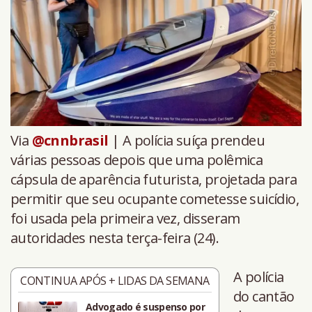
Via
@cnnbrasil
| A polícia suíça prendeu
várias pessoas depois que uma polêmica
cápsula de aparência futurista, projetada para
permitir que seu ocupante cometesse suicídio,
foi usada pela primeira vez, disseram
autoridades nesta terça-feira (24).
A polícia
CONTINUA APÓS + LIDAS DA SEMANA
do cantão
Advogado é suspenso por