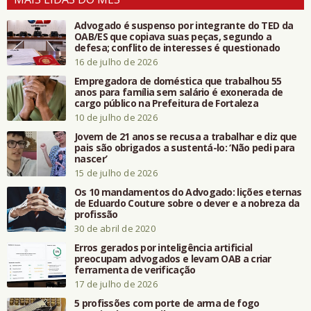
Advogado é suspenso por integrante do TED da
OAB/ES que copiava suas peças, segundo a
defesa; conflito de interesses é questionado
16 de julho de 2026
Empregadora de doméstica que trabalhou 55
anos para família sem salário é exonerada de
cargo público na Prefeitura de Fortaleza
10 de julho de 2026
Jovem de 21 anos se recusa a trabalhar e diz que
pais são obrigados a sustentá-lo: ‘Não pedi para
nascer’
15 de julho de 2026
Os 10 mandamentos do Advogado: lições eternas
de Eduardo Couture sobre o dever e a nobreza da
profissão
30 de abril de 2020
Erros gerados por inteligência artificial
preocupam advogados e levam OAB a criar
ferramenta de verificação
17 de julho de 2026
5 profissões com porte de arma de fogo