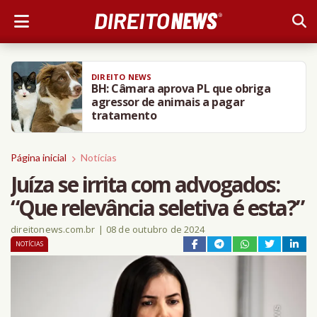
DIREITO NEWS
BH: Câmara aprova PL que obriga
agressor de animais a pagar
tratamento
Página inicial
Notícias
Juíza se irrita com advogados:
“Que relevância seletiva é esta?”
direitonews.com.br
|
08 de outubro de 2024
NOTÍCIAS