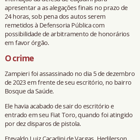
apresentar a as alegações finais no prazo de
24 horas, sob pena dos autos serem
remetidos à Defensoria Pública com
possibilidade de arbitramento de honorários
em favor órgão.
O crime
Zampieri foi assassinado no dia 5 de dezembro
de 2023 em frente de seu escritório, no bairro
Bosque da Saúde.
Ele havia acabado de sair do escritório e
entrado em seu Fiat Toro, quando foi atingido
por dez disparos de pistola.
Etevaldo Luiz Caçadini de Vargas, Hedilerson