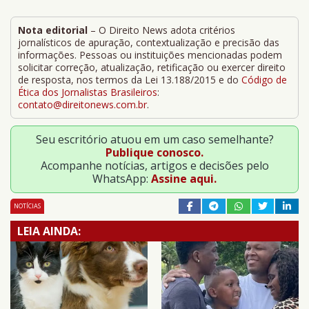
Nota editorial
– O Direito News adota critérios
jornalísticos de apuração, contextualização e precisão das
informações. Pessoas ou instituições mencionadas podem
solicitar correção, atualização, retificação ou exercer direito
de resposta, nos termos da Lei 13.188/2015 e do
Código de
Ética dos Jornalistas Brasileiros
:
contato@direitonews.com.br
.
Seu escritório atuou em um caso semelhante?
Publique conosco.
Acompanhe notícias, artigos e decisões pelo
WhatsApp:
Assine aqui.
NOTÍCIAS
LEIA AINDA: