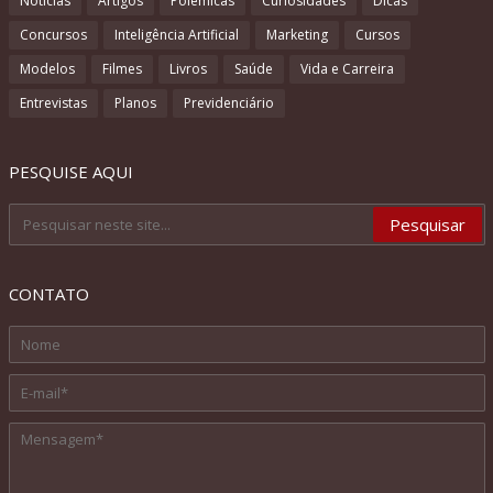
Notícias
Artigos
Polêmicas
Curiosidades
Dicas
Concursos
Inteligência Artificial
Marketing
Cursos
Modelos
Filmes
Livros
Saúde
Vida e Carreira
Entrevistas
Planos
Previdenciário
PESQUISE AQUI
CONTATO