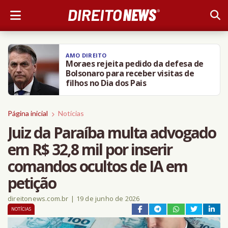
AMO DIREITO
Moraes rejeita pedido da defesa de
Bolsonaro para receber visitas de
filhos no Dia dos Pais
Página inicial
Notícias
Juiz da Paraíba multa advogado
em R$ 32,8 mil por inserir
comandos ocultos de IA em
petição
direitonews.com.br
|
19 de junho de 2026
NOTÍCIAS