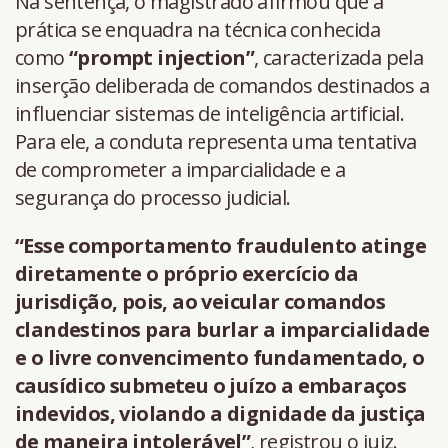
Na sentença, o magistrado afirmou que a
prática se enquadra na técnica conhecida
como
“prompt injection”
, caracterizada pela
inserção deliberada de comandos destinados a
influenciar sistemas de inteligência artificial.
Para ele, a conduta representa uma tentativa
de comprometer a imparcialidade e a
segurança do processo judicial.
“Esse comportamento fraudulento atinge
diretamente o próprio exercício da
jurisdição, pois, ao veicular comandos
clandestinos para burlar a imparcialidade
e o livre convencimento fundamentado, o
causídico submeteu o juízo a embaraços
indevidos, violando a dignidade da justiça
de maneira intolerável”
, registrou o juiz.