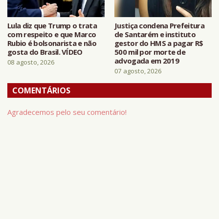
Lula diz que Trump o trata
Justiça condena Prefeitura
com respeito e que Marco
de Santarém e instituto
Rubio é bolsonarista e não
gestor do HMS a pagar R$
gosta do Brasil. VÍDEO
500 mil por morte de
advogada em 2019
08 agosto, 2026
07 agosto, 2026
COMENTÁRIOS
Agradecemos pelo seu comentário!