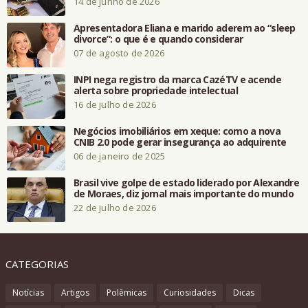
14 de junho de 2026
Apresentadora Eliana e marido aderem ao “sleep
divorce”: o que é e quando considerar
07 de agosto de 2026
INPI nega registro da marca CazéTV e acende
alerta sobre propriedade intelectual
16 de julho de 2026
Negócios imobiliários em xeque: como a nova
CNIB 2.0 pode gerar insegurança ao adquirente
06 de janeiro de 2025
Brasil vive golpe de estado liderado por Alexandre
de Moraes, diz jornal mais importante do mundo
22 de julho de 2026
CATEGORIAS
Notícias
Artigos
Polêmicas
Curiosidades
Dicas