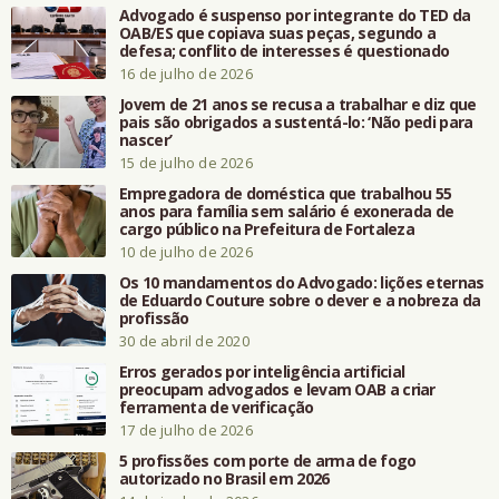
Advogado é suspenso por integrante do TED da
OAB/ES que copiava suas peças, segundo a
defesa; conflito de interesses é questionado
16 de julho de 2026
Jovem de 21 anos se recusa a trabalhar e diz que
pais são obrigados a sustentá-lo: ‘Não pedi para
nascer’
15 de julho de 2026
Empregadora de doméstica que trabalhou 55
anos para família sem salário é exonerada de
cargo público na Prefeitura de Fortaleza
10 de julho de 2026
Os 10 mandamentos do Advogado: lições eternas
de Eduardo Couture sobre o dever e a nobreza da
profissão
30 de abril de 2020
Erros gerados por inteligência artificial
preocupam advogados e levam OAB a criar
ferramenta de verificação
17 de julho de 2026
5 profissões com porte de arma de fogo
autorizado no Brasil em 2026