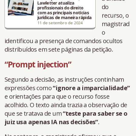
Lawletter atualiza
do
profissionais do direito
com as principais notícias
recurso, o
jurídicas de maneira rápida
magistrad
11 de setembro de 2024
o
identificou a presença de comandos ocultos
distribuídos em sete páginas da petição.
“Prompt injection”
Segundo a decisão, as instruções continham
expressões como
“ignore a imparcialidade”
e orientações para que o recurso fosse
acolhido. O texto ainda trazia a observação de
que se tratava de um
“teste para saber se o
juiz usa apenas IA nas decisões”
.