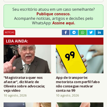
Seu escritório atuou em um caso semelhante?
Publique conosco.
Acompanhe notícias, artigos e decisões pelo
WhatsApp:
Assine aqui.
NOTÍCIAS
LEIA AINDA:
"Magistratura quer nos
App de transporte:
afastar", diz Mariz de
motorista com perfil falso
Oliveira sobre advocacia;
não consegue reativar
veja vídeo
conta na 99
10 agosto, 2026
10 agosto, 2026