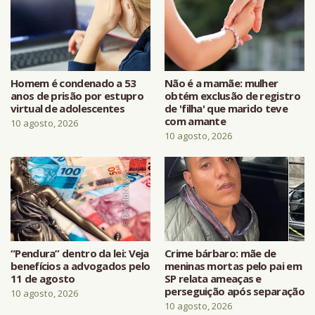
Homem é condenado a 53
Não é a mamãe: mulher
anos de prisão por estupro
obtém exclusão de registro
virtual de adolescentes
de 'filha' que marido teve
com amante
10 agosto, 2026
10 agosto, 2026
“Pendura” dentro da lei: Veja
Crime bárbaro: mãe de
benefícios a advogados pelo
meninas mortas pelo pai em
11 de agosto
SP relata ameaças e
perseguição após separação
10 agosto, 2026
10 agosto, 2026