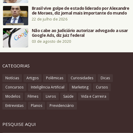
Brasil vive golpe de estado liderado por Alexandre
de Moraes, diz jornal mais importante do mundo
22 de julho de 2026
Não cabe ao Judiciário autorizar advogado a usar
Google Ads, diz juiz federal
03 de agosto de 2020
CATEGORIAS
Notícias
Artigos
Polêmicas
Curiosidades
Dicas
Concursos
Inteligência Artificial
Marketing
Cursos
Modelos
Filmes
Livros
Saúde
Vida e Carreira
Entrevistas
Planos
Previdenciário
PESQUISE AQUI