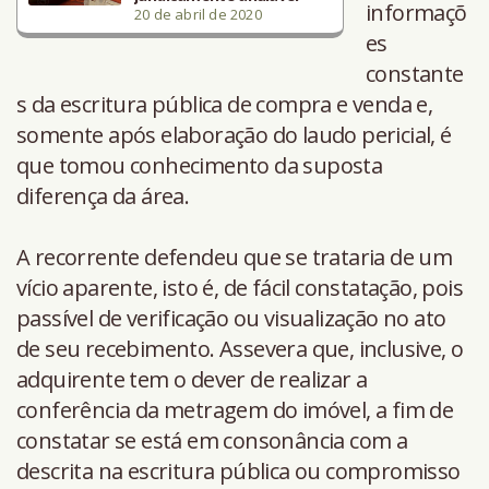
informaçõ
20 de abril de 2020
es
constante
s da escritura pública de compra e venda e,
somente após elaboração do laudo pericial, é
que tomou conhecimento da suposta
diferença da área.
A recorrente defendeu que se trataria de um
vício aparente, isto é, de fácil constatação, pois
passível de verificação ou visualização no ato
de seu recebimento. Assevera que, inclusive, o
adquirente tem o dever de realizar a
conferência da metragem do imóvel, a fim de
constatar se está em consonância com a
descrita na escritura pública ou compromisso