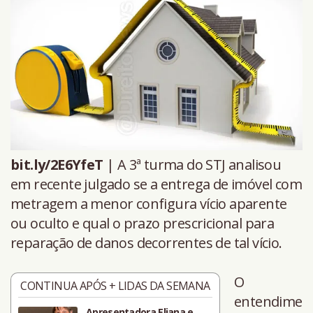
bit.ly/2E6YfeT
| A 3ª turma do STJ analisou
em recente julgado se a entrega de imóvel com
metragem a menor configura vício aparente
ou oculto e qual o prazo prescricional para
reparação de danos decorrentes de tal vício.
O
CONTINUA APÓS + LIDAS DA SEMANA
entendime
Apresentadora Eliana e