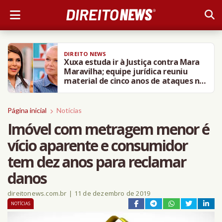
DIREITO NEWS
Xuxa estuda ir à Justiça contra Mara
Maravilha; equipe jurídica reuniu
material de cinco anos de ataques na
web; entenda
Página inicial
Notícias
Imóvel com metragem menor é
vício aparente e consumidor
tem dez anos para reclamar
danos
direitonews.com.br
|
11 de dezembro de 2019
NOTÍCIAS