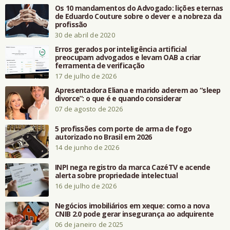
Os 10 mandamentos do Advogado: lições eternas
de Eduardo Couture sobre o dever e a nobreza da
profissão
30 de abril de 2020
Erros gerados por inteligência artificial
preocupam advogados e levam OAB a criar
ferramenta de verificação
17 de julho de 2026
Apresentadora Eliana e marido aderem ao “sleep
divorce”: o que é e quando considerar
07 de agosto de 2026
5 profissões com porte de arma de fogo
autorizado no Brasil em 2026
14 de junho de 2026
INPI nega registro da marca CazéTV e acende
alerta sobre propriedade intelectual
16 de julho de 2026
Negócios imobiliários em xeque: como a nova
CNIB 2.0 pode gerar insegurança ao adquirente
06 de janeiro de 2025