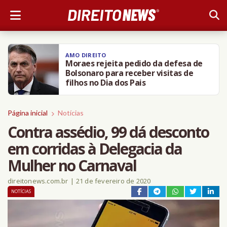
AMO DIREITO
Moraes rejeita pedido da defesa de
Bolsonaro para receber visitas de
filhos no Dia dos Pais
Página inicial
Notícias
Contra assédio, 99 dá desconto
em corridas à Delegacia da
Mulher no Carnaval
direitonews.com.br
|
21 de fevereiro de 2020
NOTÍCIAS