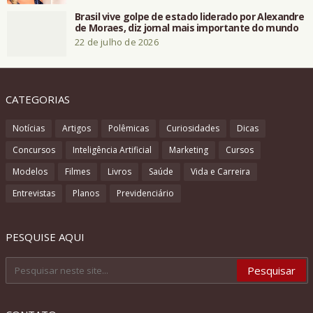
Brasil vive golpe de estado liderado por Alexandre
de Moraes, diz jornal mais importante do mundo
22 de julho de 2026
CATEGORIAS
Notícias
Artigos
Polêmicas
Curiosidades
Dicas
Concursos
Inteligência Artificial
Marketing
Cursos
Modelos
Filmes
Livros
Saúde
Vida e Carreira
Entrevistas
Planos
Previdenciário
PESQUISE AQUI