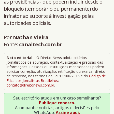
as providências - que podem incluir desde o
bloqueio (temporário ou permanente) do
infrator ao suporte à investigação pelas
autoridades policiais.
Por
Nathan Vieira
Fonte:
canaltech.com.br
Nota editorial
– O Direito News adota critérios
jornalísticos de apuração, contextualização e precisão das
informações. Pessoas ou instituições mencionadas podem
solicitar correção, atualização, retificação ou exercer direito
de resposta, nos termos da Lei 13.188/2015 e do
Código de
Ética dos Jornalistas Brasileiros
:
contato@direitonews.com.br
.
Seu escritório atuou em um caso semelhante?
Publique conosco.
Acompanhe notícias, artigos e decisões pelo
WhatsApp:
Assine aqui.