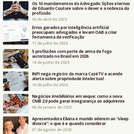
Os 10 mandamentos do Advogado: lições eternas
de Eduardo Couture sobre o dever e a nobreza da
profissão
30 de abril de 2020
Erros gerados por inteligência artificial
preocupam advogados e levam OAB a criar
ferramenta de verificação
17 de julho de 2026
5 profissões com porte de arma de fogo
autorizado no Brasil em 2026
14 de junho de 2026
INPI nega registro da marca CazéTV e acende
alerta sobre propriedade intelectual
16 de julho de 2026
Negócios imobiliários em xeque: como a nova
CNIB 2.0 pode gerar insegurança ao adquirente
06 de janeiro de 2025
Apresentadora Eliana e marido aderem ao “sleep
divorce”: o que é e quando considerar
07 de agosto de 2026