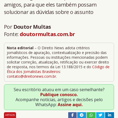
amigos, para que eles também possam
solucionar as dúvidas sobre o assunto
Por
Doutor Multas
Fonte:
doutormultas.com.br
Nota editorial
– O Direito News adota critérios
jornalísticos de apuração, contextualização e precisão das
informações. Pessoas ou instituições mencionadas podem
solicitar correção, atualização, retificação ou exercer direito
de resposta, nos termos da Lei 13.188/2015 e do
Código de
Ética dos Jornalistas Brasileiros
:
contato@direitonews.com.br
.
Seu escritório atuou em um caso semelhante?
Publique conosco.
Acompanhe notícias, artigos e decisões pelo
WhatsApp:
Assine aqui.
ARTIGOS