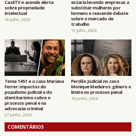
CazéTV e acende alerta
estaria levando empresas a
sobre propriedade
substituir mulheres por
intelectual
homens e reacende debate
sobre o mercado de
16 julho, 2026
trabalho
13 julho, 2026
Tema 1451 e o caso Mariana
Perdão Judicial no caso
Ferrer: impactos do
Monique Medeiros: gênero e
populismo judicial e do
limite no processo penal
identitarismo sobre o
18 junho, 2026
processo penal e na
advocacia criminal
27 junho, 2026
COMENTÁRIOS