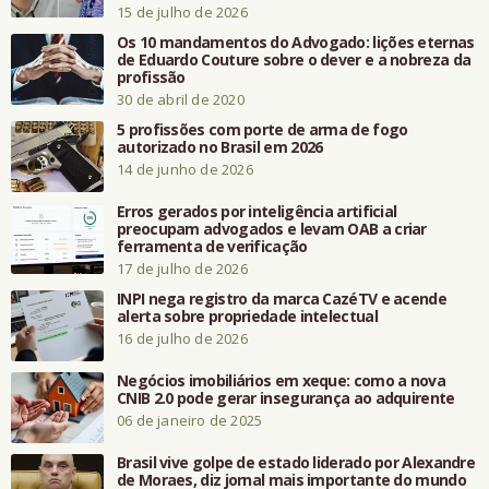
15 de julho de 2026
Os 10 mandamentos do Advogado: lições eternas
de Eduardo Couture sobre o dever e a nobreza da
profissão
30 de abril de 2020
5 profissões com porte de arma de fogo
autorizado no Brasil em 2026
14 de junho de 2026
Erros gerados por inteligência artificial
preocupam advogados e levam OAB a criar
ferramenta de verificação
17 de julho de 2026
INPI nega registro da marca CazéTV e acende
alerta sobre propriedade intelectual
16 de julho de 2026
Negócios imobiliários em xeque: como a nova
CNIB 2.0 pode gerar insegurança ao adquirente
06 de janeiro de 2025
Brasil vive golpe de estado liderado por Alexandre
de Moraes, diz jornal mais importante do mundo