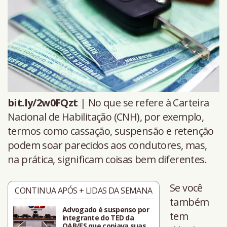
bit.ly/2w0FQzt
| No que se refere à Carteira
Nacional de Habilitação (CNH), por exemplo,
termos como cassação, suspensão e retenção
podem soar parecidos aos condutores, mas,
na prática, significam coisas bem diferentes.
Se você
CONTINUA APÓS + LIDAS DA SEMANA
também
Advogado é suspenso por
tem
integrante do TED da
OAB/ES que copiava suas