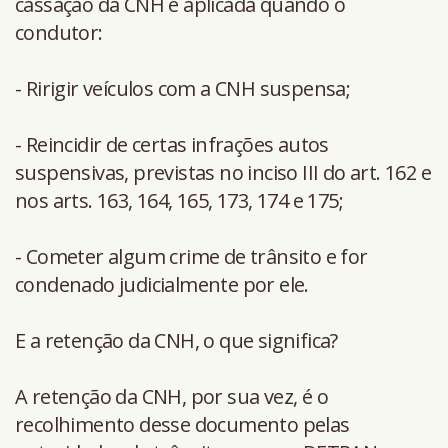
cassação da CNH é aplicada quando o
condutor:
- Ririgir veículos com a CNH suspensa;
- Reincidir de certas infrações autos
suspensivas, previstas no inciso III do art. 162 e
nos arts. 163, 164, 165, 173, 174 e 175;
- Cometer algum crime de trânsito e for
condenado judicialmente por ele.
E a retenção da CNH, o que significa?
A retenção da CNH, por sua vez, é o
recolhimento desse documento pelas