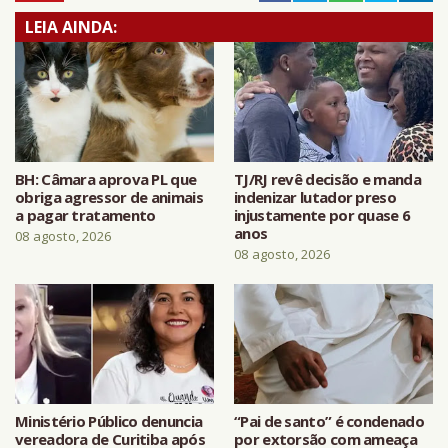
LEIA AINDA:
BH: Câmara aprova PL que
TJ/RJ revê decisão e manda
obriga agressor de animais
indenizar lutador preso
a pagar tratamento
injustamente por quase 6
anos
08 agosto, 2026
08 agosto, 2026
Ministério Público denuncia
“Pai de santo” é condenado
vereadora de Curitiba após
por extorsão com ameaça