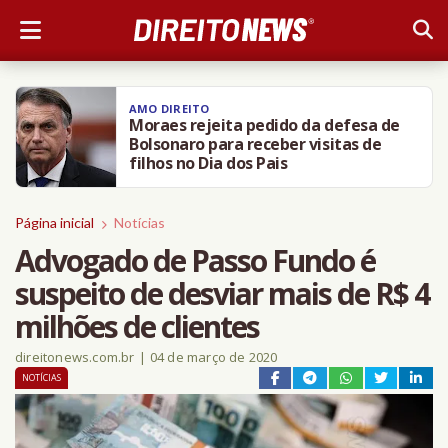
AMO DIREITO
Moraes rejeita pedido da defesa de
Bolsonaro para receber visitas de
filhos no Dia dos Pais
Página inicial
Notícias
Advogado de Passo Fundo é
suspeito de desviar mais de R$ 4
milhões de clientes
direitonews.com.br
|
04 de março de 2020
NOTÍCIAS