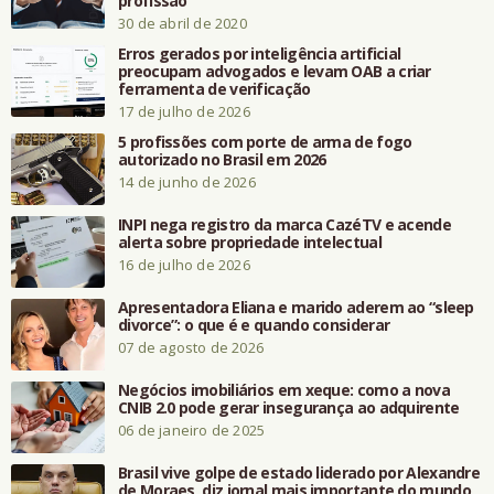
profissão
30 de abril de 2020
Erros gerados por inteligência artificial
preocupam advogados e levam OAB a criar
ferramenta de verificação
17 de julho de 2026
5 profissões com porte de arma de fogo
autorizado no Brasil em 2026
14 de junho de 2026
INPI nega registro da marca CazéTV e acende
alerta sobre propriedade intelectual
16 de julho de 2026
Apresentadora Eliana e marido aderem ao “sleep
divorce”: o que é e quando considerar
07 de agosto de 2026
Negócios imobiliários em xeque: como a nova
CNIB 2.0 pode gerar insegurança ao adquirente
06 de janeiro de 2025
Brasil vive golpe de estado liderado por Alexandre
de Moraes, diz jornal mais importante do mundo