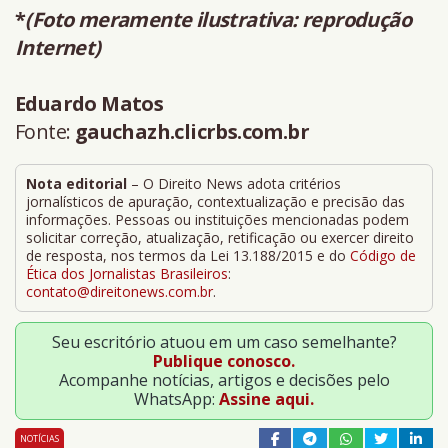
*
(Foto meramente ilustrativa: reprodução
Internet)
Eduardo Matos
Fonte:
gauchazh.clicrbs.com.br
Nota editorial
– O Direito News adota critérios
jornalísticos de apuração, contextualização e precisão das
informações. Pessoas ou instituições mencionadas podem
solicitar correção, atualização, retificação ou exercer direito
de resposta, nos termos da Lei 13.188/2015 e do
Código de
Ética dos Jornalistas Brasileiros
:
contato@direitonews.com.br
.
Seu escritório atuou em um caso semelhante?
Publique conosco.
Acompanhe notícias, artigos e decisões pelo
WhatsApp:
Assine aqui.
NOTÍCIAS