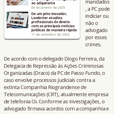
mandados
ao adquirente
06 de janeiro de 2025
, a PC pode
De um jeito inovador,
indiciar ou
Lawletter atualiza
profissionais do direito
não o
com as principais notícias
advogado
jurídicas de maneira rápida
11 de setembro de 2024
por esses
crimes.
De acordo com o delegado Diogo Ferreira, da
Delegacia de Repressão às Ações Criminosas
Organizadas (Draco) da PC de Passo Fundo, o
caso envolve processos judiciais contra a
extinta Companhia Riograndense de
Telecomunicações (CRT), atualmente empresa
de telefonia Oi. Conforme as investigações, o
advogado firmava acordos com a companhia e