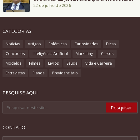
22 de julho de 2026
CATEGORIAS
Notícias
Artigos
Polêmicas
Curiosidades
Dicas
Concursos
Inteligência Artificial
Marketing
Cursos
Modelos
Filmes
Livros
Saúde
Vida e Carreira
Entrevistas
Planos
Previdenciário
PESQUISE AQUI
CONTATO