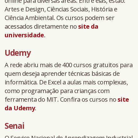
online para diversas áreas. Entre elas, estão:
Artes e Design, Ciências Sociais, História e
Ciência Ambiental. Os cursos podem ser
acessados diretamente no
site da
universidade
.
Udemy
A rede abriu mais de 400 cursos gratuitos para
quem deseja aprender técnicas básicas de
informática. De Excel a aulas mais complexas,
como programação para crianças com
ferramenta do MIT. Confira os cursos no
site
da Udemy
.
Senai
O Serviço Nacional de Aprendizagem Industrial