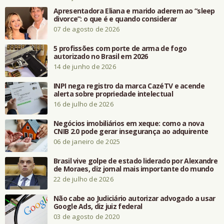
Apresentadora Eliana e marido aderem ao “sleep
divorce”: o que é e quando considerar
07 de agosto de 2026
5 profissões com porte de arma de fogo
autorizado no Brasil em 2026
14 de junho de 2026
INPI nega registro da marca CazéTV e acende
alerta sobre propriedade intelectual
16 de julho de 2026
Negócios imobiliários em xeque: como a nova
CNIB 2.0 pode gerar insegurança ao adquirente
06 de janeiro de 2025
Brasil vive golpe de estado liderado por Alexandre
de Moraes, diz jornal mais importante do mundo
22 de julho de 2026
Não cabe ao Judiciário autorizar advogado a usar
Google Ads, diz juiz federal
03 de agosto de 2020