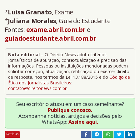
*
Luísa Granato
, Exame
*
Juliana Morales
, Guia do Estudante
Fontes:
exame.abril.com.br
e
guiadoestudante.abril.com.br
Nota editorial
– O Direito News adota critérios
jornalísticos de apuração, contextualização e precisão das
informações. Pessoas ou instituições mencionadas podem
solicitar correção, atualização, retificação ou exercer direito
de resposta, nos termos da Lei 13.188/2015 e do
Código de
Ética dos Jornalistas Brasileiros
:
contato@direitonews.com.br
.
Seu escritório atuou em um caso semelhante?
Publique conosco.
Acompanhe notícias, artigos e decisões pelo
WhatsApp:
Assine aqui.
NOTÍCIAS