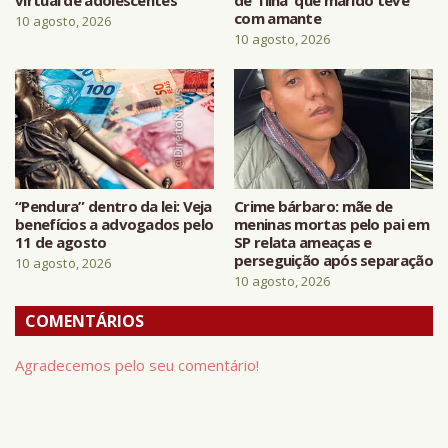
com amante
10 agosto, 2026
10 agosto, 2026
“Pendura” dentro da lei: Veja
Crime bárbaro: mãe de
benefícios a advogados pelo
meninas mortas pelo pai em
11 de agosto
SP relata ameaças e
perseguição após separação
10 agosto, 2026
10 agosto, 2026
COMENTÁRIOS
Agradecemos pelo seu comentário!