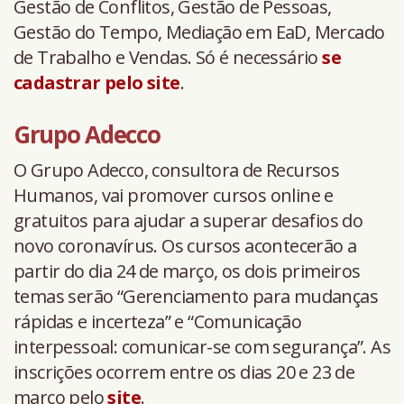
Gestão de Conflitos, Gestão de Pessoas,
Gestão do Tempo, Mediação em EaD, Mercado
de Trabalho e Vendas. Só é necessário
se
cadastrar pelo site
.
Grupo Adecco
O Grupo Adecco, consultora de Recursos
Humanos, vai promover cursos online e
gratuitos para ajudar a superar desafios do
novo coronavírus. Os cursos acontecerão a
partir do dia 24 de março, os dois primeiros
temas serão “Gerenciamento para mudanças
rápidas e incerteza” e “Comunicação
interpessoal: comunicar-se com segurança”. As
inscrições ocorrem entre os dias 20 e 23 de
março pelo
site
.