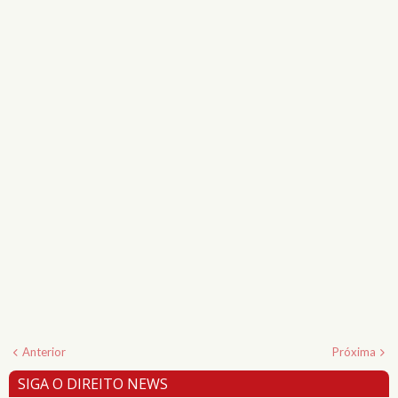
Anterior
Próxima
SIGA O DIREITO NEWS