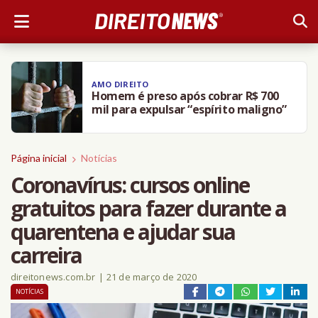
AMO DIREITO
Homem é preso após cobrar R$ 700
mil para expulsar “espírito maligno”
Página inicial
Notícias
Coronavírus: cursos online
gratuitos para fazer durante a
quarentena e ajudar sua
carreira
direitonews.com.br
|
21 de março de 2020
NOTÍCIAS