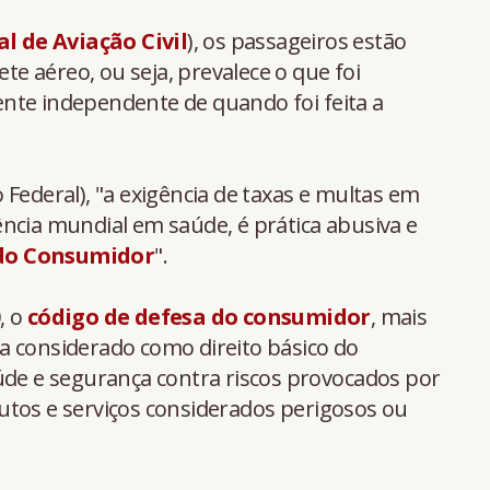
l de Aviação Civil
), os passageiros estão
ete aéreo, ou seja, prevalece o que foi
nte independente de quando foi feita a
Federal), "a exigência de taxas e multas em
ncia mundial em saúde, é prática abusiva e
 do Consumidor
".
, o
código de defesa do consumidor
, mais
ica considerado como direito básico do
úde e segurança contra riscos provocados por
utos e serviços considerados perigosos ou