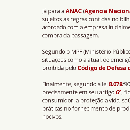
Já para a
ANAC
(
Agencia Naciona
sujeitos as regras contidas no bilh
acordado com a empresa inicialme
compra da passagem.
Segundo o MPF (Ministério Público 
situações como a atual, de emergê
proibida pelo
Código de Defesa
Finalmente, segundo a lei
8.078
/90
precisamente em seu artigo
6º
, f
consumidor, a proteção a vida, sa
práticas no fornecimento de prod
nocivos.