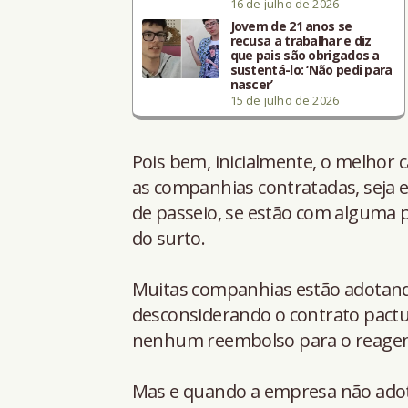
16 de julho de 2026
Jovem de 21 anos se
recusa a trabalhar e diz
que pais são obrigados a
sustentá-lo: ‘Não pedi para
nascer’
15 de julho de 2026
Pois bem, inicialmente, o melhor
as companhias contratadas, seja e
de passeio, se estão com alguma p
do surto.
Muitas companhias estão adotando
desconsiderando o contrato pact
nenhum reembolso para o reagen
Mas e quando a empresa não adot