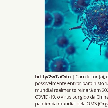
bit.ly/2wTaOdo
| Caro leitor (a),
possivelmente entrar para histór
mundial realmente reinará em 20
COVID-19, o vírus surgido da Chi
pandemia mundial pela OMS (Orga