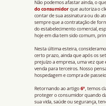
Não podemos afastar ainda, o que
do consumidor
que autoriza o cli
contar de sua assinatura ou do at
sempre que a contratação de forn
do estabelecimento comercial, esp
hoje em dia tem sido comum, pri
Nesta última esteira, considera
certo prazo, ainda que após os se
prejuízo a empresa, uma vez que 
venda para terceiros. Nosso pe
hospedagem e compra de passeio
Retornando ao artigo
6º
, temos c
proteger o consumidor quando da 
sua vida, saúde ou segurança, ten