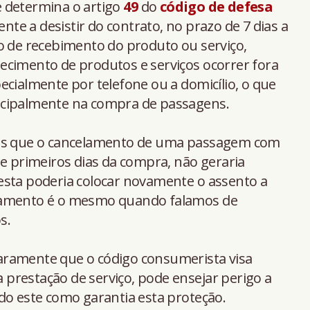
 determina o artigo
49
do
código de defesa
ente a desistir do contrato, no prazo de 7 dias a
o de recebimento do produto ou serviço,
ecimento de produtos e serviços ocorrer fora
ecialmente por telefone ou a domicílio, o que
ncipalmente na compra de passagens.
mos que o cancelamento de uma passagem com
te primeiros dias da compra, não geraria
esta poderia colocar novamente o assento a
nsamento é o mesmo quando falamos de
s.
laramente que o código consumerista visa
prestação de serviço, pode ensejar perigo a
do este como garantia esta proteção.