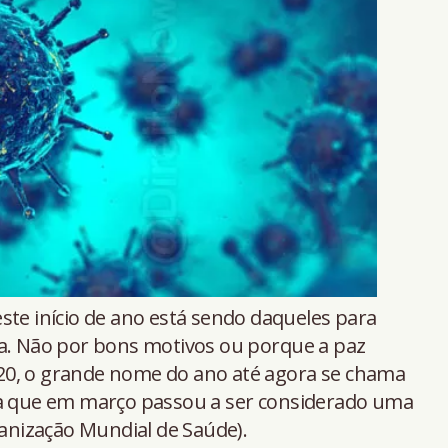
 este início de ano está sendo daqueles para
ia. Não por bons motivos ou porque a paz
20, o grande nome do ano até agora se chama
na que em março passou a ser considerado uma
nização Mundial de Saúde).