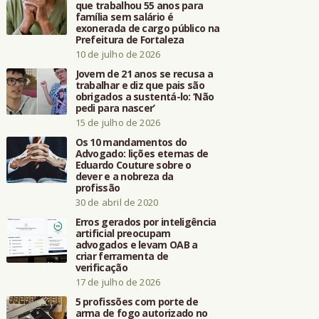
que trabalhou 55 anos para
família sem salário é
exonerada de cargo público na
Prefeitura de Fortaleza
10 de julho de 2026
Jovem de 21 anos se recusa a
trabalhar e diz que pais são
obrigados a sustentá-lo: ‘Não
pedi para nascer’
15 de julho de 2026
Os 10 mandamentos do
Advogado: lições eternas de
Eduardo Couture sobre o
dever e a nobreza da
profissão
30 de abril de 2020
Erros gerados por inteligência
artificial preocupam
advogados e levam OAB a
criar ferramenta de
verificação
17 de julho de 2026
5 profissões com porte de
arma de fogo autorizado no