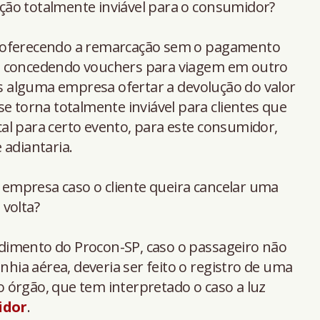
ão totalmente inviável para o consumidor?
o oferecendo a remarcação sem o pagamento
o concedendo vouchers para viagem em outro
 alguma empresa ofertar a devolução do valor
e torna totalmente inviável para clientes que
al para certo evento, para este consumidor,
 adiantaria.
a empresa caso o cliente queira cancelar uma
volta?
dimento do Procon-SP, caso o passageiro não
ia aérea, deveria ser feito o registro de uma
 órgão, que tem interpretado o caso a luz
idor
.