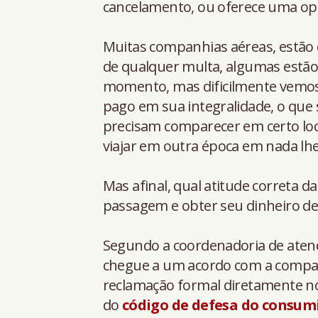
cancelamento, ou oferece uma opç
Muitas companhias aéreas, estã
de qualquer multa, algumas estã
momento, mas dificilmente vemos
pago em sua integralidade, o que s
precisam comparecer em certo loc
viajar em outra época em nada lhe
Mas afinal, qual atitude correta d
passagem e obter seu dinheiro de 
Segundo a coordenadoria de aten
chegue a um acordo com a companh
reclamação formal diretamente no
do
código de defesa do consum