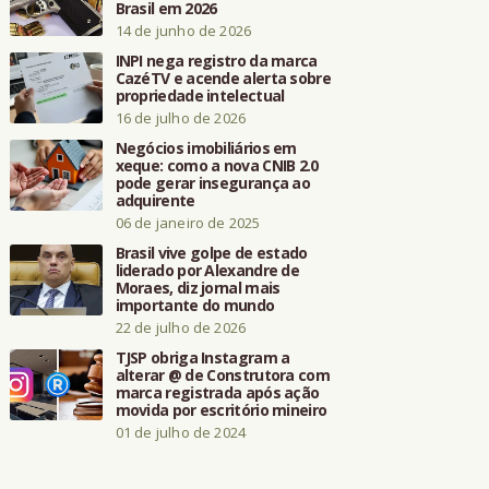
Brasil em 2026
14 de junho de 2026
INPI nega registro da marca
CazéTV e acende alerta sobre
propriedade intelectual
16 de julho de 2026
Negócios imobiliários em
xeque: como a nova CNIB 2.0
pode gerar insegurança ao
adquirente
06 de janeiro de 2025
Brasil vive golpe de estado
liderado por Alexandre de
Moraes, diz jornal mais
importante do mundo
22 de julho de 2026
TJSP obriga Instagram a
alterar @ de Construtora com
marca registrada após ação
movida por escritório mineiro
01 de julho de 2024