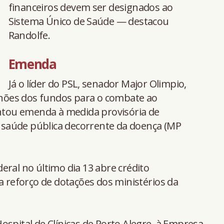
financeiros devem ser designados ao
Sistema Único de Saúde — destacou
Randolfe.
Emenda
Já o líder do PSL, senador Major Olimpio,
ilhões dos fundos para o combate ao
entou emenda à medida provisória de
saúde pública decorrente da doença (MP
eral no último dia 13 abre crédito
a reforço de dotações dos ministérios da
ospital de Clínicas de Porto Alegre, à Empresa