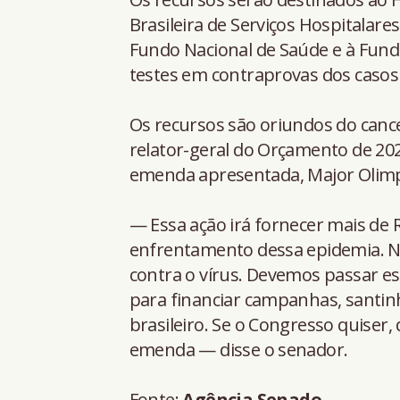
Brasileira de Serviços Hospitalares
Fundo Nacional de Saúde e à Fund
testes em contraprovas dos casos
Os recursos são oriundos do can
relator-geral do Orçamento de 20
emenda apresentada, Major Olimpio
— Essa ação irá fornecer mais de R
enfrentamento dessa epidemia. N
contra o vírus. Devemos passar es
para financiar campanhas, santinh
brasileiro. Se o Congresso quiser, 
emenda — disse o senador.
Fonte:
Agência Senado