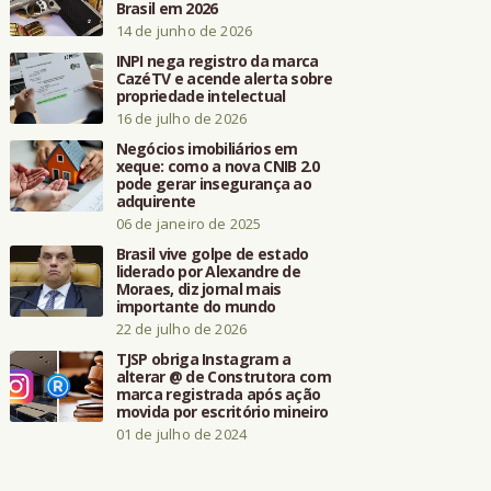
Brasil em 2026
14 de junho de 2026
INPI nega registro da marca
CazéTV e acende alerta sobre
propriedade intelectual
16 de julho de 2026
Negócios imobiliários em
xeque: como a nova CNIB 2.0
pode gerar insegurança ao
adquirente
06 de janeiro de 2025
Brasil vive golpe de estado
liderado por Alexandre de
Moraes, diz jornal mais
importante do mundo
22 de julho de 2026
TJSP obriga Instagram a
alterar @ de Construtora com
marca registrada após ação
movida por escritório mineiro
01 de julho de 2024