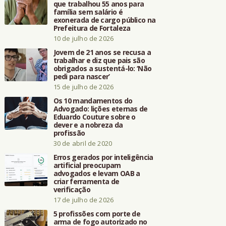
que trabalhou 55 anos para
família sem salário é
exonerada de cargo público na
Prefeitura de Fortaleza
10 de julho de 2026
Jovem de 21 anos se recusa a
trabalhar e diz que pais são
obrigados a sustentá-lo: ‘Não
pedi para nascer’
15 de julho de 2026
Os 10 mandamentos do
Advogado: lições eternas de
Eduardo Couture sobre o
dever e a nobreza da
profissão
30 de abril de 2020
Erros gerados por inteligência
artificial preocupam
advogados e levam OAB a
criar ferramenta de
verificação
17 de julho de 2026
5 profissões com porte de
arma de fogo autorizado no