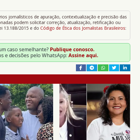
ios jornalísticos de apuração, contextualização e precisão das
adas podem solicitar correção, atualização, retificação ou
Lei 13.188/2015 e do
Código de Ética dos Jornalistas Brasileiros
:
 um caso semelhante?
Publique conosco.
os e decisões pelo WhatsApp:
Assine aqui.