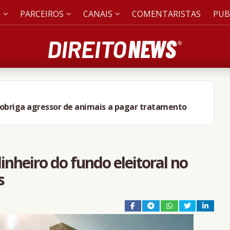
S
PARCEIROS
CANAIS
COMENTARISTAS
PUB
obriga agressor de animais a pagar tratamento
nheiro do fundo eleitoral no
s