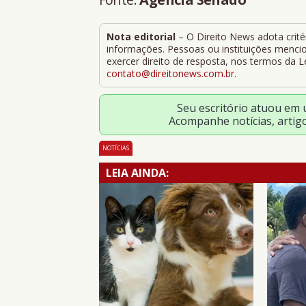
Nota editorial
– O Direito News adota critér
informações. Pessoas ou instituições mencion
exercer direito de resposta, nos termos da 
contato@direitonews.com.br
.
Seu escritório atuou em
Acompanhe notícias, artig
NOTÍCIAS
LEIA AINDA: