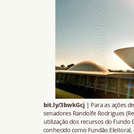
bit.ly/3bwkGcj
| Para as ações de
senadores Randolfe Rodrigues (Re
utilização dos recursos do Fundo
conhecido como Fundão Eleitoral, 