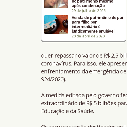
do patrimônio mesmo
após condenação
29 de julho de 2026
Venda de patrimônio de pai
para filho por
intermediário é
juridicamente anulável
20 de abril de 2020
quer repassar o valor de R$ 2,5 b
coronavírus. Para isso, ele apres
enfrentamento da emergência de 
924/2020).
A medida editada pelo governo fed
extraordinário de R$ 5 bilhões par
Educação e da Saúde.
Os recursos serão destinados ao H