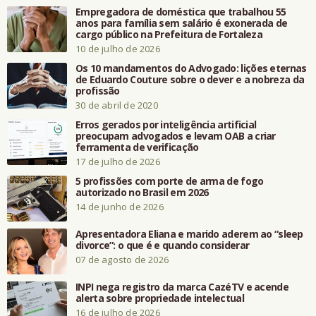
Empregadora de doméstica que trabalhou 55
anos para família sem salário é exonerada de
cargo público na Prefeitura de Fortaleza
10 de julho de 2026
Os 10 mandamentos do Advogado: lições eternas
de Eduardo Couture sobre o dever e a nobreza da
profissão
30 de abril de 2020
Erros gerados por inteligência artificial
preocupam advogados e levam OAB a criar
ferramenta de verificação
17 de julho de 2026
5 profissões com porte de arma de fogo
autorizado no Brasil em 2026
14 de junho de 2026
Apresentadora Eliana e marido aderem ao “sleep
divorce”: o que é e quando considerar
07 de agosto de 2026
INPI nega registro da marca CazéTV e acende
alerta sobre propriedade intelectual
16 de julho de 2026