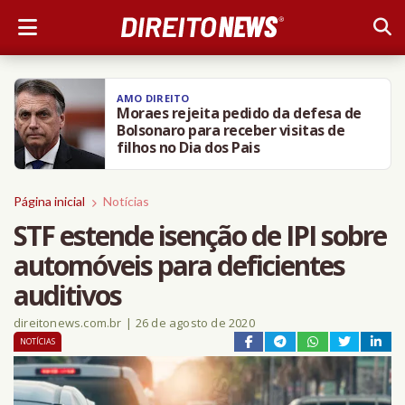
AMO DIREITO
Moraes rejeita pedido da defesa de
Bolsonaro para receber visitas de
filhos no Dia dos Pais
Página inicial
Notícias
STF estende isenção de IPI sobre
automóveis para deficientes
auditivos
direitonews.com.br
|
26 de agosto de 2020
NOTÍCIAS