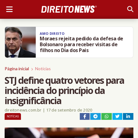
AMO DIREITO
Moraes rejeita pedido da defesa de
Bolsonaro para receber visitas de
filhos no Dia dos Pais
Página inicial
Notícias
STJ define quatro vetores para
incidência do princípio da
insignificância
direitonews.com.br
|
17 de setembro de 2020
NOTÍCIAS