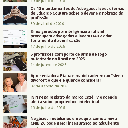
10 de julho de 2026
Os 10 mandamentos do Advogado: lições eternas
de Eduardo Couture sobre o dever e a nobreza da
profissão
30 de abril de 2020
Erros gerados por inteligência artificial
preocupam advogados e levam OAB a criar
ferramenta de verificação
17 de julho de 2026
5 profissões com porte de arma de fogo
autorizado no Brasil em 2026
14 de junho de 2026
Apresentadora Eliana e marido aderem ao “sleep
divorce”: o que é e quando considerar
07 de agosto de 2026
INPI nega registro da marca CazéTV e acende
alerta sobre propriedade intelectual
16 de julho de 2026
Negócios imobiliários em xeque: como a nova
CNIB 2.0 pode gerar insegurança ao adquirente