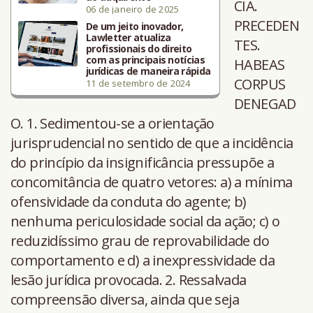
CIA.
06 de janeiro de 2025
PRECEDEN
De um jeito inovador,
Lawletter atualiza
TES.
profissionais do direito
com as principais notícias
HABEAS
jurídicas de maneira rápida
CORPUS
11 de setembro de 2024
DENEGAD
O. 1. Sedimentou-se a orientação
jurisprudencial no sentido de que a incidência
do princípio da insignificância pressupõe a
concomitância de quatro vetores: a) a mínima
ofensividade da conduta do agente; b)
nenhuma periculosidade social da ação; c) o
reduzidíssimo grau de reprovabilidade do
comportamento e d) a inexpressividade da
lesão jurídica provocada. 2. Ressalvada
compreensão diversa, ainda que seja