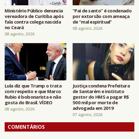
Ministério Público denuncia
“Pai de santo” é condenado
vereadora de Curitiba após
por extorsão com ameaça
fala contra colega nascida
de “mal espiritual”
no Ceará
08 agosto, 2026
08 agosto, 2026
Lula diz que Trump o trata
Justiça condena Prefeitura
com respeito e que Marco
de Santarém e instituto
Rubio é bolsonarista e não
gestor do HMS a pagar R$
gosta do Brasil. VÍDEO
500 mil por morte de
advogada em 2019
08 agosto, 2026
07 agosto, 2026
COMENTÁRIOS