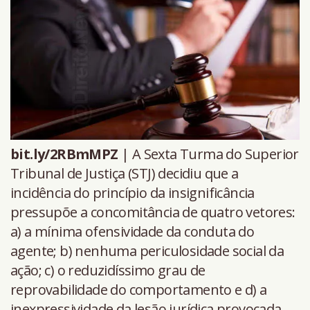
bit.ly/2RBmMPZ
| A Sexta Turma do Superior
Tribunal de Justiça (STJ) decidiu que a
incidência do princípio da insignificância
pressupõe a concomitância de quatro vetores:
a) a mínima ofensividade da conduta do
agente; b) nenhuma periculosidade social da
ação; c) o reduzidíssimo grau de
reprovabilidade do comportamento e d) a
inexpressividade da lesão jurídica provocada.