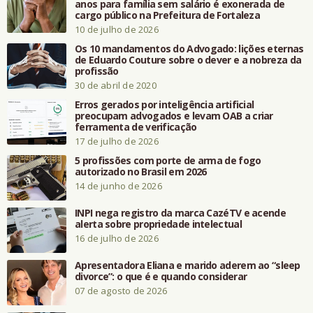
anos para família sem salário é exonerada de
cargo público na Prefeitura de Fortaleza
10 de julho de 2026
Os 10 mandamentos do Advogado: lições eternas
de Eduardo Couture sobre o dever e a nobreza da
profissão
30 de abril de 2020
Erros gerados por inteligência artificial
preocupam advogados e levam OAB a criar
ferramenta de verificação
17 de julho de 2026
5 profissões com porte de arma de fogo
autorizado no Brasil em 2026
14 de junho de 2026
INPI nega registro da marca CazéTV e acende
alerta sobre propriedade intelectual
16 de julho de 2026
Apresentadora Eliana e marido aderem ao “sleep
divorce”: o que é e quando considerar
07 de agosto de 2026