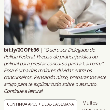
bit.ly/2GOPb36
| “
Quero ser Delegado de
Polícia Federal. Preciso de prática jurídica ou
policial para prestar concurso para a Carreira?”.
Essa é uma das maiores dúvidas entre os
concurseiros. Pensando nisso, preparamos este
artigo para te explicar tudo sobre o assunto.
Continue a leitura!
Muitos
CONTINUA APÓS + LIDAS DA SEMANA
concurseir