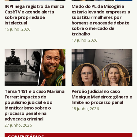
INPI nega registro da marca
Medo do PL da Misoginia
CazéTV e acende alerta
estaria levando empresas a
sobre propriedade
substituir mulheres por
intelectual
homens e reacende debate
sobre o mercado de
16 julho, 2026
trabalho
13 julho, 2026
Tema 1451 e o caso Mariana
Perdão Judicial no caso
Ferrer: impactos do
Monique Medeiros: gênero e
populismo judicial e do
limite no processo penal
identitarismo sobre o
18 junho, 2026
processo penal e na
advocacia criminal
27 junho, 2026