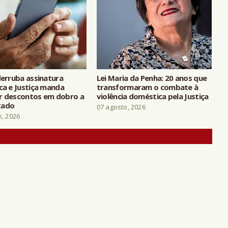
derruba assinatura
Lei Maria da Penha: 20 anos que
ca e Justiça manda
transformaram o combate à
r descontos em dobro a
violência doméstica pela Justiça
tado
07 agosto, 2026
o, 2026