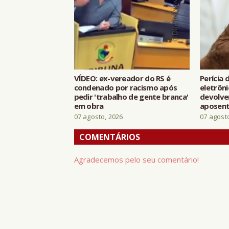
VÍDEO: ex-vereador do RS é
Perícia 
condenado por racismo após
eletrôni
pedir 'trabalho de gente branca'
devolve
em obra
aposen
07 agosto, 2026
07 agost
COMENTÁRIOS
Agradecemos pelo seu comentário!