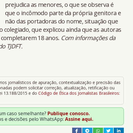
prejudica as menores, o que se observa é
que o incômodo parte da própria genitora e
não das portadoras do nome, situação que
u o colegiado, que explicou ainda que as autoras
o completarem 18 anos.
Com informações da
do TJDFT.
ios jornalísticos de apuração, contextualização e precisão das
adas podem solicitar correção, atualização, retificação ou
Lei 13.188/2015 e do
Código de Ética dos Jornalistas Brasileiros
:
 um caso semelhante?
Publique conosco.
os e decisões pelo WhatsApp:
Assine aqui.