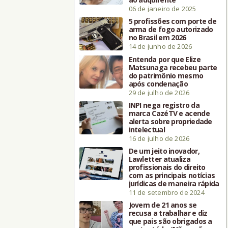
06 de janeiro de 2025
5 profissões com porte de
arma de fogo autorizado
no Brasil em 2026
14 de junho de 2026
Entenda por que Elize
Matsunaga recebeu parte
do patrimônio mesmo
após condenação
29 de julho de 2026
INPI nega registro da
marca CazéTV e acende
alerta sobre propriedade
intelectual
16 de julho de 2026
De um jeito inovador,
Lawletter atualiza
profissionais do direito
com as principais notícias
jurídicas de maneira rápida
11 de setembro de 2024
Jovem de 21 anos se
recusa a trabalhar e diz
que pais são obrigados a