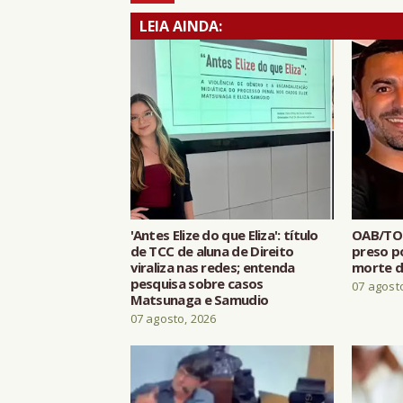
LEIA AINDA:
'Antes Elize do que Eliza': título
OAB/TO
de TCC de aluna de Direito
preso p
viraliza nas redes; entenda
morte d
pesquisa sobre casos
07 agost
Matsunaga e Samudio
07 agosto, 2026