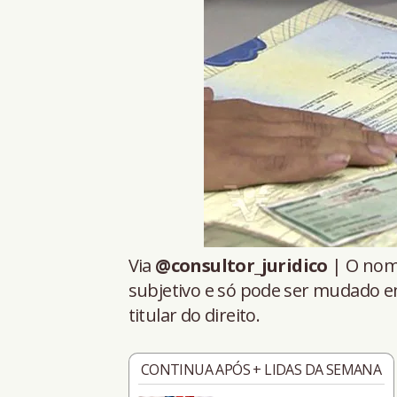
Via
@consultor_juridico
| O nome
subjetivo e só pode ser mudado e
titular do direito.
CONTINUA APÓS + LIDAS DA SEMANA