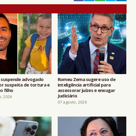
 suspende advogado
Romeu Zema sugere uso de
or suspeita de tortura e
inteligência artificial para
o filho
assessorar juízes e enxugar
Judiciário
o, 2026
07 agosto, 2026