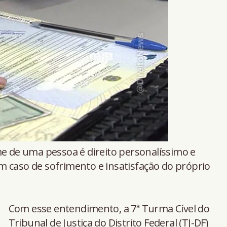
 de uma pessoa é direito personalíssimo e
m caso de sofrimento e insatisfação do próprio
Com esse entendimento, a 7ª Turma Cível do
Tribunal de Justiça do Distrito Federal (TJ-DF)