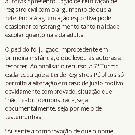
autoras apresentou ação de retificação de
registro civil com o argumento de que a
referência à agremiação esportiva pode
ocasionar constrangimento tanto na idade
escolar quanto na vida adulta.
O pedido foi julgado improcedente em
primeira instância, o que levou as autoras a
recorrer. Ao analisar o recurso, a 7ª Turma
esclareceu que a Lei de Registros Públicos só
permite a alteração em caso de justo motivo
devidamente comprovado, situação que
"não restou demonstrada, seja
documentalmente, seja por meio de
testemunhas".
"Ausente a comprovação de que o nome