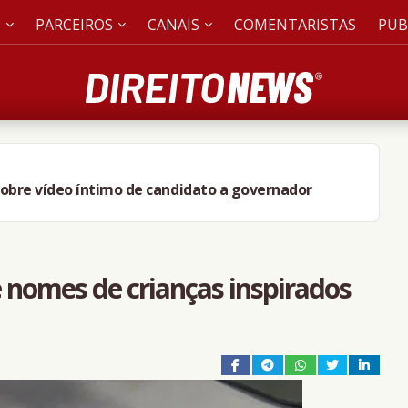
S
PARCEIROS
CANAIS
COMENTARISTAS
PUB
sobre vídeo íntimo de candidato a governador
nomes de crianças inspirados