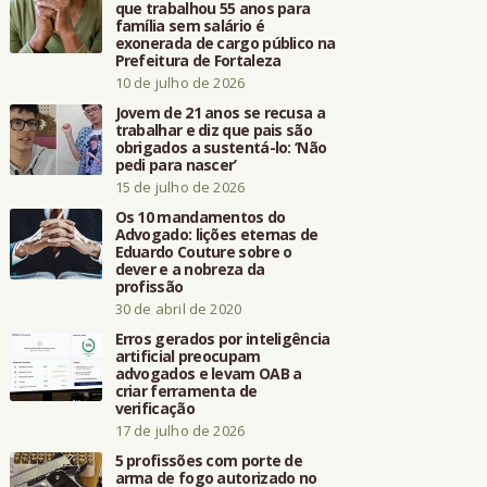
que trabalhou 55 anos para
família sem salário é
exonerada de cargo público na
Prefeitura de Fortaleza
10 de julho de 2026
Jovem de 21 anos se recusa a
trabalhar e diz que pais são
obrigados a sustentá-lo: ‘Não
pedi para nascer’
15 de julho de 2026
Os 10 mandamentos do
Advogado: lições eternas de
Eduardo Couture sobre o
dever e a nobreza da
profissão
30 de abril de 2020
Erros gerados por inteligência
artificial preocupam
advogados e levam OAB a
criar ferramenta de
verificação
17 de julho de 2026
5 profissões com porte de
arma de fogo autorizado no