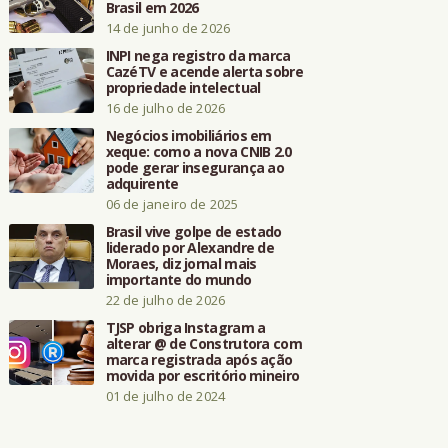
Brasil em 2026
14 de junho de 2026
INPI nega registro da marca
CazéTV e acende alerta sobre
propriedade intelectual
16 de julho de 2026
Negócios imobiliários em
xeque: como a nova CNIB 2.0
pode gerar insegurança ao
adquirente
06 de janeiro de 2025
Brasil vive golpe de estado
liderado por Alexandre de
Moraes, diz jornal mais
importante do mundo
22 de julho de 2026
TJSP obriga Instagram a
alterar @ de Construtora com
marca registrada após ação
movida por escritório mineiro
01 de julho de 2024