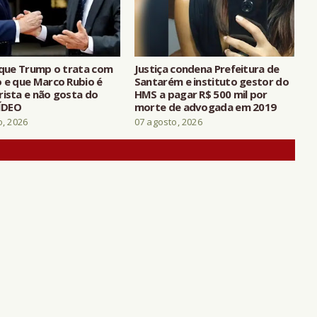
z que Trump o trata com
Justiça condena Prefeitura de
o e que Marco Rubio é
Santarém e instituto gestor do
rista e não gosta do
HMS a pagar R$ 500 mil por
VÍDEO
morte de advogada em 2019
o, 2026
07 agosto, 2026