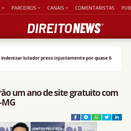
S
PARCEIROS
CANAIS
COMENTARISTAS
PUB
 indenizar lutador preso injustamente por quase 6
ão um ano de site gratuito com
A-MG