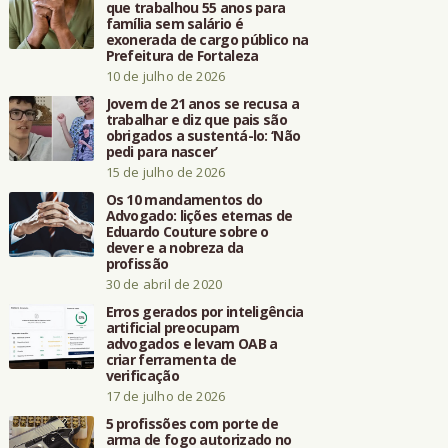
que trabalhou 55 anos para
família sem salário é
exonerada de cargo público na
Prefeitura de Fortaleza
10 de julho de 2026
Jovem de 21 anos se recusa a
trabalhar e diz que pais são
obrigados a sustentá-lo: ‘Não
pedi para nascer’
15 de julho de 2026
Os 10 mandamentos do
Advogado: lições eternas de
Eduardo Couture sobre o
dever e a nobreza da
profissão
30 de abril de 2020
Erros gerados por inteligência
artificial preocupam
advogados e levam OAB a
criar ferramenta de
verificação
17 de julho de 2026
5 profissões com porte de
arma de fogo autorizado no