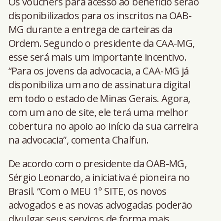
Os vouchers para acesso ao benefício serão
disponibilizados para os inscritos na OAB-
MG durante a entrega de carteiras da
Ordem. Segundo o presidente da CAA-MG,
esse será mais um importante incentivo.
“Para os jovens da advocacia, a CAA-MG já
disponibiliza um ano de assinatura digital
em todo o estado de Minas Gerais. Agora,
com um ano de site, ele terá uma melhor
cobertura no apoio ao início da sua carreira
na advocacia”, comenta Chalfun.
De acordo com o presidente da OAB-MG,
Sérgio Leonardo, a iniciativa é pioneira no
Brasil. “Com o MEU 1° SITE, os novos
advogados e as novas advogadas poderão
divulgar seus serviços de forma mais