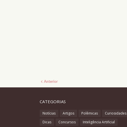
Anterior
CATEGORIAS
Notícias
Artigos
Polêmicas
Curiosidades
Dicas
Concursos
Inteligência Artificial