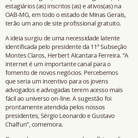
estagiários (as) inscritos (as) e ativos(as) na
OAB-MG, em todo o estado de Minas Gerais,
terão um ano de site profissional gratuito.
A ideia surgiu de uma necessidade latente
identificada pelo presidente da 11ª Subseção
Montes Claros, Herbert Alcantara Ferreira. “A
internet é um importante canal para o
fomento de novos negócios. Percebemos
que seria um incentivo para os jovens
advogados e advogadas terem acesso mais
fácil ao universo on-line. A sugestão foi
prontamente atendida pelos nossos
presidentes, Sérgio Leonardo e Gustavo
Chalfun”, comemora.