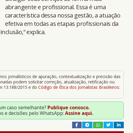
abrangente e profissional. Essa é uma
característica dessa nossa gestão, a atuação
efetiva em todas as etapas profissionais da
nclusão,” explica.
ios jornalísticos de apuração, contextualização e precisão das
adas podem solicitar correção, atualização, retificação ou
Lei 13.188/2015 e do
Código de Ética dos Jornalistas Brasileiros
:
 um caso semelhante?
Publique conosco.
os e decisões pelo WhatsApp:
Assine aqui.