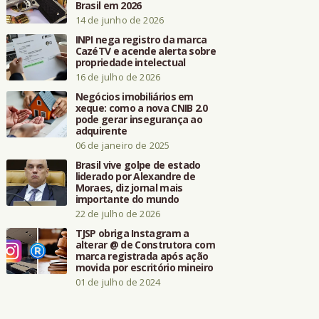
Brasil em 2026
14 de junho de 2026
INPI nega registro da marca
CazéTV e acende alerta sobre
propriedade intelectual
16 de julho de 2026
Negócios imobiliários em
xeque: como a nova CNIB 2.0
pode gerar insegurança ao
adquirente
06 de janeiro de 2025
Brasil vive golpe de estado
liderado por Alexandre de
Moraes, diz jornal mais
importante do mundo
22 de julho de 2026
TJSP obriga Instagram a
alterar @ de Construtora com
marca registrada após ação
movida por escritório mineiro
01 de julho de 2024