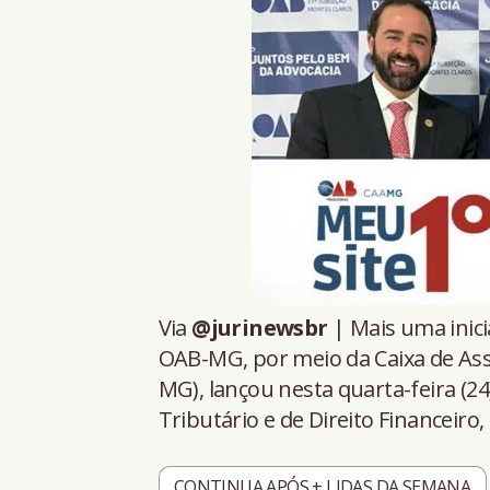
Via
@jurinewsbr
| Mais uma inici
OAB-MG, por meio da Caixa de Ass
MG), lançou nesta quarta-feira (24
Tributário e de Direito Financeir
CONTINUA APÓS + LIDAS DA SEMANA