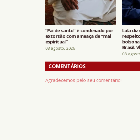
“Pai de santo” é condenado por
Lula di
extorsão com ameaça de “mal
respeit
espiritual”
bolsona
Brasil. 
08 agosto, 2026
08 agost
COMENTÁRIOS
Agradecemos pelo seu comentário!