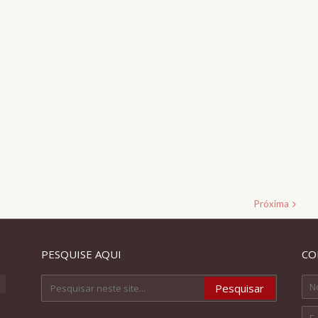
Próxima
PESQUISE AQUI
CO