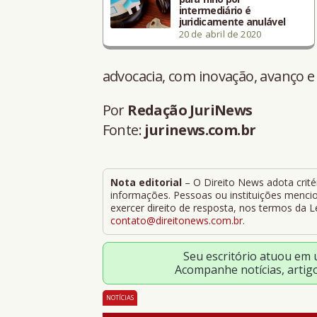
intermediário é
juridicamente anulável
20 de abril de 2020
advocacia, com inovação, avanço e i
Por
Redação JuriNews
Fonte:
jurinews.com.br
Nota editorial
– O Direito News adota critér
informações. Pessoas ou instituições mencion
exercer direito de resposta, nos termos da 
contato@direitonews.com.br
.
Seu escritório atuou em
Acompanhe notícias, artig
NOTÍCIAS