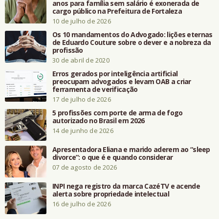
anos para família sem salário é exonerada de
cargo público na Prefeitura de Fortaleza
10 de julho de 2026
Os 10 mandamentos do Advogado: lições eternas
de Eduardo Couture sobre o dever e a nobreza da
profissão
30 de abril de 2020
Erros gerados por inteligência artificial
preocupam advogados e levam OAB a criar
ferramenta de verificação
17 de julho de 2026
5 profissões com porte de arma de fogo
autorizado no Brasil em 2026
14 de junho de 2026
Apresentadora Eliana e marido aderem ao “sleep
divorce”: o que é e quando considerar
07 de agosto de 2026
INPI nega registro da marca CazéTV e acende
alerta sobre propriedade intelectual
16 de julho de 2026