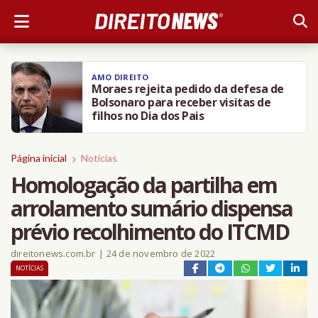
AMO DIREITO
Moraes rejeita pedido da defesa de
Bolsonaro para receber visitas de
filhos no Dia dos Pais
Página inicial
Notícias
Homologação da partilha em
arrolamento sumário dispensa
prévio recolhimento do ITCMD
direitonews.com.br
|
24 de novembro de 2022
NOTÍCIAS