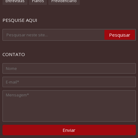
Entrevistas
Planos
Previdenciário
PESQUISE AQUI
CONTATO