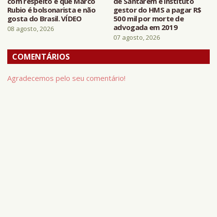
com respeito e que Marco
de Santarém e instituto
Rubio é bolsonarista e não
gestor do HMS a pagar R$
gosta do Brasil. VÍDEO
500 mil por morte de
advogada em 2019
08 agosto, 2026
07 agosto, 2026
COMENTÁRIOS
Agradecemos pelo seu comentário!