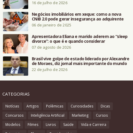
16 de julho de 2026
Negócios imobiliários em xeque: como a nova
CNIB 2.0 pode gerar insegurança ao adquirente
06 de janeiro de 2025
Apresentadora Eliana e marido aderem ao “sleep
divorce”: o que é e quando considerar
07 de agosto de 2026
Brasil vive golpe de estado liderado por Alexandre
de Moraes, diz jornal mais importante do mundo
22 de julho de 2026
CATEGORIAS
Notícias
Artigos
Polêmicas
Curiosidades
Dicas
Concursos
Inteligência Artificial
Marketing
Cursos
Modelos
Filmes
Livros
Saúde
Vida e Carreira