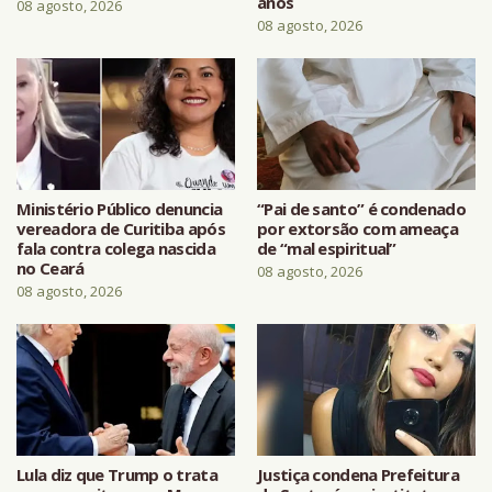
anos
08 agosto, 2026
08 agosto, 2026
Ministério Público denuncia
“Pai de santo” é condenado
vereadora de Curitiba após
por extorsão com ameaça
fala contra colega nascida
de “mal espiritual”
no Ceará
08 agosto, 2026
08 agosto, 2026
Lula diz que Trump o trata
Justiça condena Prefeitura