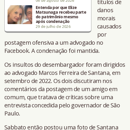
06 de agosto de 2026
títulos de
Entenda por que Elize
danos
Matsunaga recebeu parte
do patrimônio mesmo
morais
após condenação
causados
29 de julho de 2026
por
postagem ofensiva a um advogado no
Facebook. A condenação foi mantida.
Os insultos do desembargador foram dirigidos
ao advogado Marcos Ferreira de Santana, em
setembro de 2022. Os dois discutiram nos
comentários da postagem de um amigo em
comum, que tratava de críticas sobre uma
entrevista concedida pelo governador de São
Paulo.
Sabbato então postou uma foto de Santana