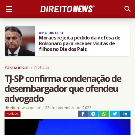
AMO DIREITO
Moraes rejeita pedido da defesa de
Bolsonaro para receber visitas de
filhos no Dia dos Pais
Página inicial
Notícias
TJ-SP confirma condenação de
desembargador que ofendeu
advogado
direitonews.com.br
|
28 de novembro de 2022
NOTÍCIAS