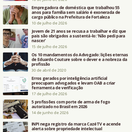
Empregadora de doméstica que trabalhou 55
anos para família sem salário é exonerada de
cargo público na Prefeitura de Fortaleza
10 de julho de 2026
Jovem de 21 anos se recusa a trabalhar e diz que
pais são obrigados a sustentá-lo: ‘Não pedi para
nascer’
15 de julho de 2026
Os 10 mandamentos do Advogado: lições eternas
de Eduardo Couture sobre o dever e a nobreza da
profissão
30 de abril de 2020
Erros gerados por inteligência artificial
preocupam advogados e levam OAB a criar
ferramenta de verificação
17 de julho de 2026
5 profissões com porte de arma de fogo
autorizado no Brasil em 2026
14 de junho de 2026
INPI nega registro da marca CazéTV e acende
alerta sobre propriedade intelectual