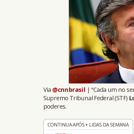
Via
@cnnbrasil
| “Cada um no seu
Supremo Tribunal Federal (STF)
L
poderes.
CONTINUA APÓS + LIDAS DA SEMANA