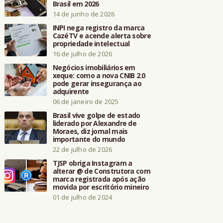
Brasil em 2026
14 de junho de 2026
INPI nega registro da marca
CazéTV e acende alerta sobre
propriedade intelectual
16 de julho de 2026
Negócios imobiliários em
xeque: como a nova CNIB 2.0
pode gerar insegurança ao
adquirente
06 de janeiro de 2025
Brasil vive golpe de estado
liderado por Alexandre de
Moraes, diz jornal mais
importante do mundo
22 de julho de 2026
TJSP obriga Instagram a
alterar @ de Construtora com
marca registrada após ação
movida por escritório mineiro
01 de julho de 2024