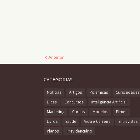
Anterior
CATEGORIAS
Notícias
Artigos
Polêmicas
Curiosidades
Dicas
Concursos
Inteligência Artificial
Marketing
Cursos
Modelos
Filmes
Livros
Saúde
Vida e Carreira
Entrevistas
Planos
Previdenciário