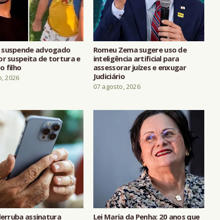
 suspende advogado
Romeu Zema sugere uso de
or suspeita de tortura e
inteligência artificial para
o filho
assessorar juízes e enxugar
Judiciário
o, 2026
07 agosto, 2026
derruba assinatura
Lei Maria da Penha: 20 anos que