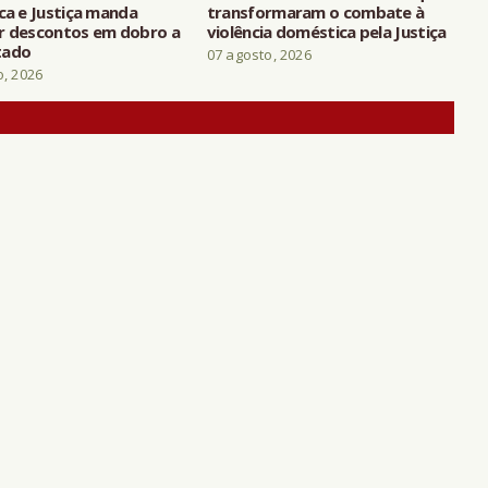
ca e Justiça manda
transformaram o combate à
r descontos em dobro a
violência doméstica pela Justiça
tado
07 agosto, 2026
o, 2026