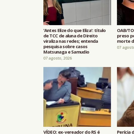
'Antes Elize do que Eliza': título
OAB/TO
de TCC de aluna de Direito
preso p
viraliza nas redes; entenda
morte d
pesquisa sobre casos
07 agost
Matsunaga e Samudio
07 agosto, 2026
VÍDEO: ex-vereador do RS é
Perícia 