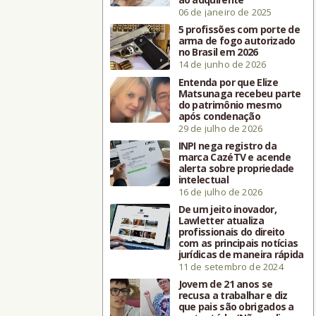
06 de janeiro de 2025
5 profissões com porte de
arma de fogo autorizado
no Brasil em 2026
14 de junho de 2026
Entenda por que Elize
Matsunaga recebeu parte
do patrimônio mesmo
após condenação
29 de julho de 2026
INPI nega registro da
marca CazéTV e acende
alerta sobre propriedade
intelectual
16 de julho de 2026
De um jeito inovador,
Lawletter atualiza
profissionais do direito
com as principais notícias
jurídicas de maneira rápida
11 de setembro de 2024
Jovem de 21 anos se
recusa a trabalhar e diz
que pais são obrigados a