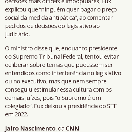
decisões mais difíceis e impopulares, Fux
explicou que “ninguém quer pagar o preço
social da medida antipática”, ao comentar
pedidos de decisões do legislativo ao
judiciário.
O ministro disse que, enquanto presidente
do Supremo Tribunal Federal, tentou evitar
deliberar sobre temas que pudessem ser
entendidos como interferência no legislativo
ou no executivo, mas que nem sempre
conseguiu estimular essa cultura com os
demais juízes, pois “o Supremo é um
colegiado”. Fux deixou a presidência do STF
em 2022.
Jairo Nascimento
, da
CNN