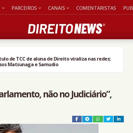
S
PARCEIROS
CANAIS
COMENTARISTAS
PUB
título de TCC de aluna de Direito viraliza nas redes;
asos Matsunaga e Samudio
parlamento, não no Judiciário”,