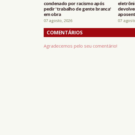
condenado por racismo após
eletrôni
pedir 'trabalho de gente branca'
devolve
em obra
aposen
07 agosto, 2026
07 agost
COMENTÁRIOS
Agradecemos pelo seu comentário!