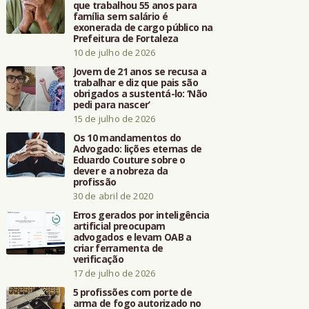
que trabalhou 55 anos para
família sem salário é
exonerada de cargo público na
Prefeitura de Fortaleza
10 de julho de 2026
Jovem de 21 anos se recusa a
trabalhar e diz que pais são
obrigados a sustentá-lo: ‘Não
pedi para nascer’
15 de julho de 2026
Os 10 mandamentos do
Advogado: lições eternas de
Eduardo Couture sobre o
dever e a nobreza da
profissão
30 de abril de 2020
Erros gerados por inteligência
artificial preocupam
advogados e levam OAB a
criar ferramenta de
verificação
17 de julho de 2026
5 profissões com porte de
arma de fogo autorizado no