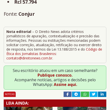
Rcl 57.794
Fonte:
Conjur
Nota editorial
– O Direito News adota critérios
jornalísticos de apuração, contextualização e precisão das
informações. Pessoas ou instituições mencionadas podem
solicitar correção, atualização, retificação ou exercer direito
de resposta, nos termos da Lei 13.188/2015 e do
Código de
Ética dos Jornalistas Brasileiros
:
contato@direitonews.com.br
.
Seu escritório atuou em um caso semelhante?
Publique conosco.
Acompanhe notícias, artigos e decisões pelo
WhatsApp:
Assine aqui.
NOTÍCIAS
LEIA AINDA: