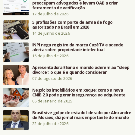
preocupam advogados e levam OAB a criar
ferramenta de verificação
17 de julho de 2026
5 profissões com porte de arma de fogo
autorizado no Brasil em 2026
14 de junho de 2026
INPI nega registro da marca CazéTV e acende
alerta sobre propriedade intelectual
16 de julho de 2026
Apresentadora Eliana e marido aderem ao “sleep
divorce”: o que é e quando considerar
07 de agosto de 2026
Negócios imobiliários em xeque: como a nova
CNIB 2.0 pode gerar insegurança ao adquirente
06 de janeiro de 2025
Brasil vive golpe de estado liderado por Alexandre
de Moraes, diz jornal mais importante do mundo
22 de julho de 2026