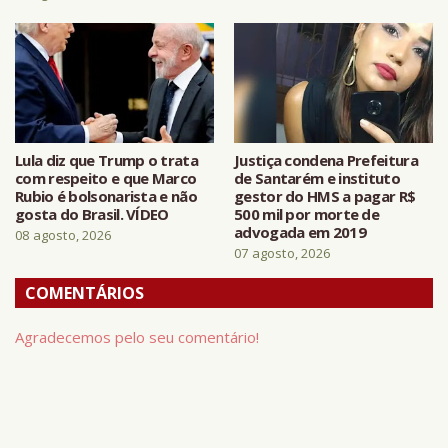
Lula diz que Trump o trata
Justiça condena Prefeitura
com respeito e que Marco
de Santarém e instituto
Rubio é bolsonarista e não
gestor do HMS a pagar R$
gosta do Brasil. VÍDEO
500 mil por morte de
advogada em 2019
08 agosto, 2026
07 agosto, 2026
COMENTÁRIOS
Agradecemos pelo seu comentário!