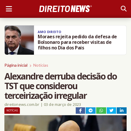
AMO DIREITO
Moraes rejeita pedido da defesa de
Bolsonaro para receber visitas de
filhos no Dia dos Pais
Página inicial
Notícias
Alexandre derruba decisão do
TST que considerou
terceirização irregular
direitonews.com.br
|
03 de março de 2023
NOTÍCIAS