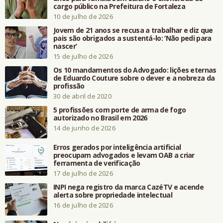
cargo público na Prefeitura de Fortaleza
10 de julho de 2026
Jovem de 21 anos se recusa a trabalhar e diz que
pais são obrigados a sustentá-lo: ‘Não pedi para
nascer’
15 de julho de 2026
Os 10 mandamentos do Advogado: lições eternas
de Eduardo Couture sobre o dever e a nobreza da
profissão
30 de abril de 2020
5 profissões com porte de arma de fogo
autorizado no Brasil em 2026
14 de junho de 2026
Erros gerados por inteligência artificial
preocupam advogados e levam OAB a criar
ferramenta de verificação
17 de julho de 2026
INPI nega registro da marca CazéTV e acende
alerta sobre propriedade intelectual
16 de julho de 2026