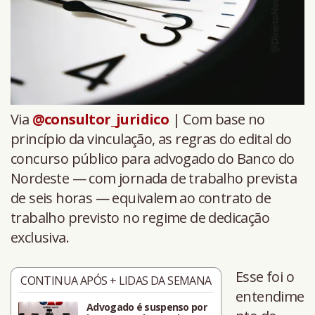
Via
@consultor_juridico
| Com base no
princípio da vinculação, as regras do edital do
concurso público para advogado do Banco do
Nordeste — com jornada de trabalho prevista
de seis horas — equivalem ao contrato de
trabalho previsto no regime de dedicação
exclusiva.
Esse foi o
CONTINUA APÓS + LIDAS DA SEMANA
entendime
Advogado é suspenso por