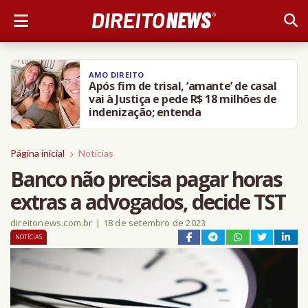
AMO DIREITO
Após fim de trisal, ‘amante’ de casal
vai à Justiça e pede R$ 18 milhões de
indenização; entenda
Página inicial
Notícias
Banco não precisa pagar horas
extras a advogados, decide TST
direitonews.com.br
|
18 de setembro de 2023
NOTÍCIAS