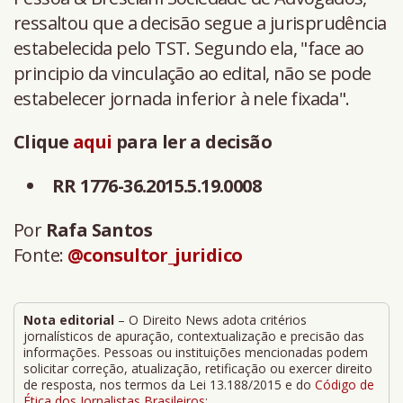
ressaltou que a decisão segue a jurisprudência
estabelecida pelo TST. Segundo ela, "face ao
principio da vinculação ao edital, não se pode
estabelecer jornada inferior à nele fixada".
Clique
aqui
para ler a decisão
RR 1776-36.2015.5.19.0008
Por
Rafa Santos
Fonte:
@consultor_juridico
Nota editorial
– O Direito News adota critérios
jornalísticos de apuração, contextualização e precisão das
informações. Pessoas ou instituições mencionadas podem
solicitar correção, atualização, retificação ou exercer direito
de resposta, nos termos da Lei 13.188/2015 e do
Código de
Ética dos Jornalistas Brasileiros
: