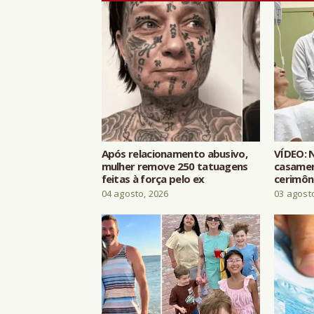
Após relacionamento abusivo,
VÍDEO: 
mulher remove 250 tatuagens
casamen
feitas à força pelo ex
cerimôn
04 agosto, 2026
03 agost