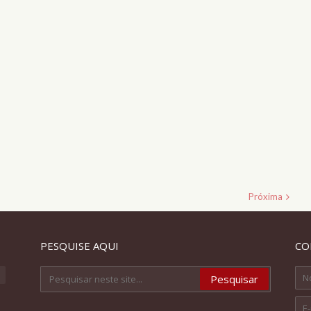
Próxima
PESQUISE AQUI
CO