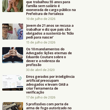
que trabalhou 55 anos para
família sem salário é
exonerada de cargo público na
Prefeitura de Fortaleza
10 de julho de 2026
Jovem de 21 anos se recusa a
trabalhar e diz que pais são
obrigados a sustentá-lo: ‘Não
pedi para nascer’
15 de julho de 2026
Os 10 mandamentos do
Advogado: lições eternas de
Eduardo Couture sobre o
dever e a nobreza da
profissão
30 de abril de 2020
Erros gerados por inteligência
artificial preocupam
advogados e levam OAB a
criar ferramenta de
verificação
17 de julho de 2026
5 profissões com porte de
arma de fogo autorizado no