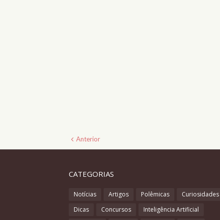
Anterior
CATEGORIAS
Notícias
Artigos
Polêmicas
Curiosidades
Dicas
Concursos
Inteligência Artificial