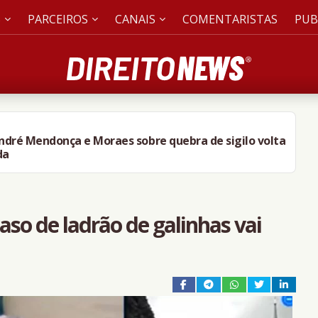
S
PARCEIROS
CANAIS
COMENTARISTAS
PUB
André Mendonça e Moraes sobre quebra de sigilo volta
da
aso de ladrão de galinhas vai