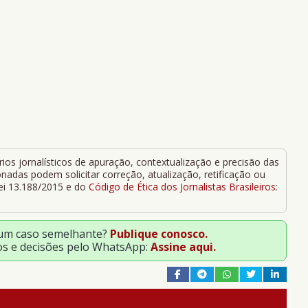
ios jornalísticos de apuração, contextualização e precisão das
adas podem solicitar correção, atualização, retificação ou
Lei 13.188/2015 e do
Código de Ética dos Jornalistas Brasileiros
:
 um caso semelhante?
Publique conosco.
os e decisões pelo WhatsApp:
Assine aqui.