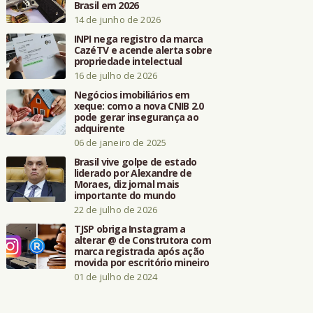
Brasil em 2026
14 de junho de 2026
INPI nega registro da marca
CazéTV e acende alerta sobre
propriedade intelectual
16 de julho de 2026
Negócios imobiliários em
xeque: como a nova CNIB 2.0
pode gerar insegurança ao
adquirente
06 de janeiro de 2025
Brasil vive golpe de estado
liderado por Alexandre de
Moraes, diz jornal mais
importante do mundo
22 de julho de 2026
TJSP obriga Instagram a
alterar @ de Construtora com
marca registrada após ação
movida por escritório mineiro
01 de julho de 2024