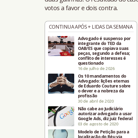
votos a favor e dois contra.
CONTINUA APÓS + LIDAS DA SEMANA
Advogado é suspenso por
integrante do TED da
OAB/ES que copiava suas
peças, segundo a defesa;
conflito de interesses é
questionado
16 de julho de 2026
Os 10 mandamentos do
Advogado: lições eternas
de Eduardo Couture sobre
o dever e a nobreza da
profissão
30 de abril de 2020
Não cabe ao Judiciário
autorizar advogado a usar
Google Ads, diz juiz federal
03 de agosto de 2020
Modelo de Petição para a
localização do Réu via