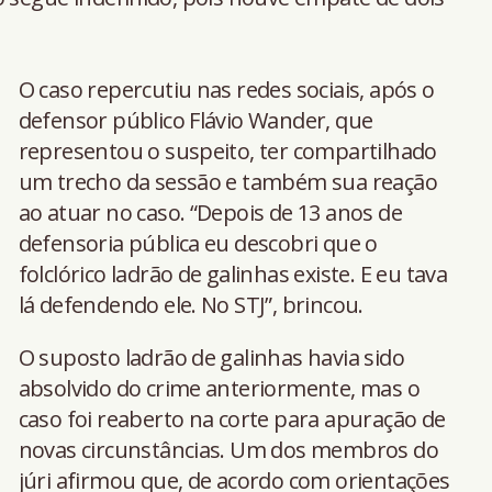
O caso repercutiu nas redes sociais, após o
defensor público Flávio Wander, que
representou o suspeito, ter compartilhado
um trecho da sessão e também sua reação
ao atuar no caso. “Depois de 13 anos de
defensoria pública eu descobri que o
folclórico ladrão de galinhas existe. E eu tava
lá defendendo ele. No STJ”, brincou.
O suposto ladrão de galinhas havia sido
absolvido do crime anteriormente, mas o
caso foi reaberto na corte para apuração de
novas circunstâncias. Um dos membros do
júri afirmou que, de acordo com orientações