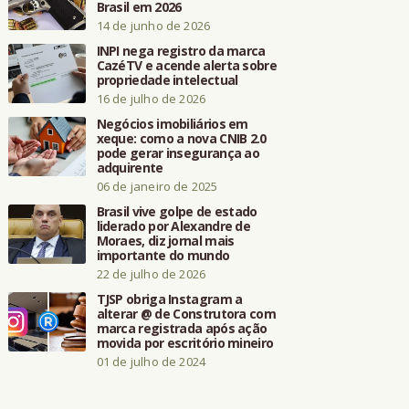
Brasil em 2026
14 de junho de 2026
INPI nega registro da marca
CazéTV e acende alerta sobre
propriedade intelectual
16 de julho de 2026
Negócios imobiliários em
xeque: como a nova CNIB 2.0
pode gerar insegurança ao
adquirente
06 de janeiro de 2025
Brasil vive golpe de estado
liderado por Alexandre de
Moraes, diz jornal mais
importante do mundo
22 de julho de 2026
TJSP obriga Instagram a
alterar @ de Construtora com
marca registrada após ação
movida por escritório mineiro
01 de julho de 2024