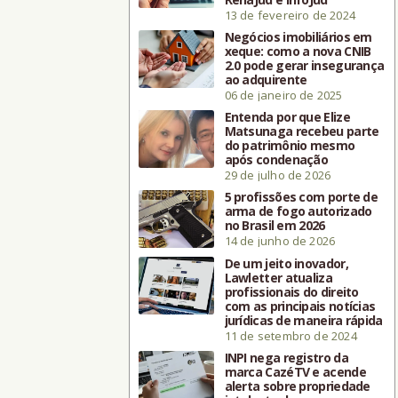
13 de fevereiro de 2024
Negócios imobiliários em
xeque: como a nova CNIB
2.0 pode gerar insegurança
ao adquirente
06 de janeiro de 2025
Entenda por que Elize
Matsunaga recebeu parte
do patrimônio mesmo
após condenação
29 de julho de 2026
5 profissões com porte de
arma de fogo autorizado
no Brasil em 2026
14 de junho de 2026
De um jeito inovador,
Lawletter atualiza
profissionais do direito
com as principais notícias
jurídicas de maneira rápida
11 de setembro de 2024
INPI nega registro da
marca CazéTV e acende
alerta sobre propriedade