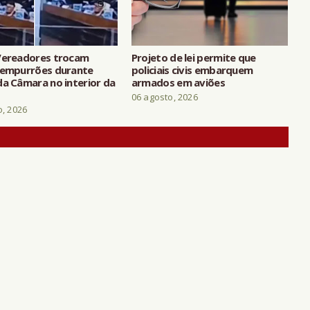
Vereadores trocam
Projeto de lei permite que
 empurrões durante
policiais civis embarquem
da Câmara no interior da
armados em aviões
06 agosto, 2026
o, 2026