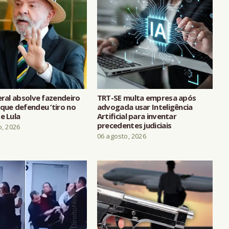
eral absolve fazendeiro
TRT-SE multa empresa após
que defendeu ‘tiro no
advogada usar Inteligência
e Lula
Artificial para inventar
precedentes judiciais
o, 2026
06 agosto, 2026