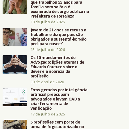
que trabalhou 55 anos para
família sem salário é
exonerada de cargo público na
Prefeitura de Fortaleza
10 de julho de 2026
Jovem de 21 anos se recusa a
trabalhar e diz que pais são
obrigados a sustentá-lo: ‘Não
pedi para nascer’
15 de julho de 2026
Os 10 mandamentos do
Advogado: lições eternas de
Eduardo Couture sobre o
dever e a nobreza da
profissão
30 de abril de 2020
Erros gerados por inteligência
artificial preocupam
advogados e levam OAB a
criar ferramenta de
verificação
17 de julho de 2026
5 profissões com porte de
arma de fogo autorizado no