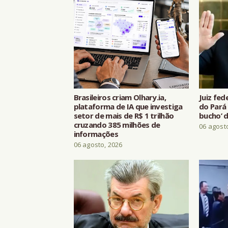
Brasileiros criam Olhary.ia,
Juiz fed
plataforma de IA que investiga
do Pará 
setor de mais de R$ 1 trilhão
bucho’ d
cruzando 385 milhões de
06 agost
informações
06 agosto, 2026