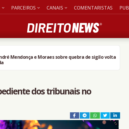
S
PARCEIROS
CANAIS
COMENTARISTAS
PUB
André Mendonça e Moraes sobre quebra de sigilo volta
da
ediente dos tribunais no