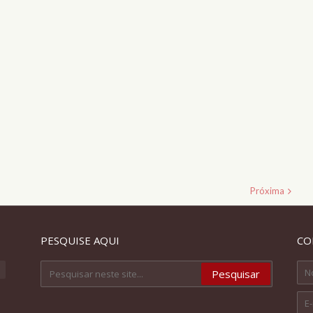
Próxima
PESQUISE AQUI
CO