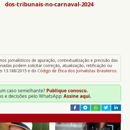
dos-tribunais-no-carnaval-2024
ios jornalísticos de apuração, contextualização e precisão das
adas podem solicitar correção, atualização, retificação ou
Lei 13.188/2015 e do
Código de Ética dos Jornalistas Brasileiros
:
 um caso semelhante?
Publique conosco.
os e decisões pelo WhatsApp:
Assine aqui.