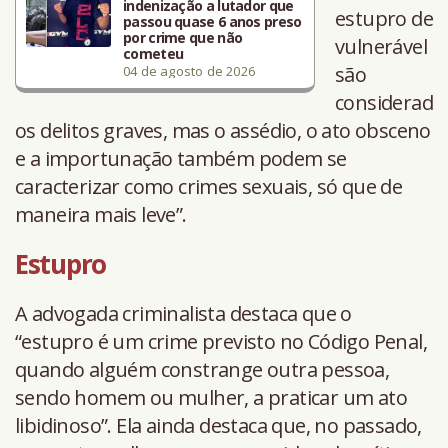
indenização a lutador que
estupro de
passou quase 6 anos preso
por crime que não
vulnerável
cometeu
são
04 de agosto de 2026
considerad
os delitos graves, mas o assédio, o ato obsceno
e a importunação também podem se
caracterizar como crimes sexuais, só que de
maneira mais leve”.
Estupro
A advogada criminalista destaca que o
“estupro é um crime previsto no Código Penal,
quando alguém constrange outra pessoa,
sendo homem ou mulher, a praticar um ato
libidinoso”. Ela ainda destaca que, no passado,