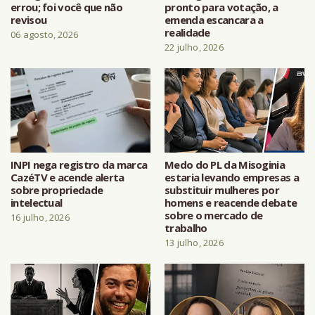
errou; foi você que não
pronto para votação, a
revisou
emenda escancara a
realidade
06 agosto, 2026
22 julho, 2026
INPI nega registro da marca
Medo do PL da Misoginia
CazéTV e acende alerta
estaria levando empresas a
sobre propriedade
substituir mulheres por
intelectual
homens e reacende debate
sobre o mercado de
16 julho, 2026
trabalho
13 julho, 2026