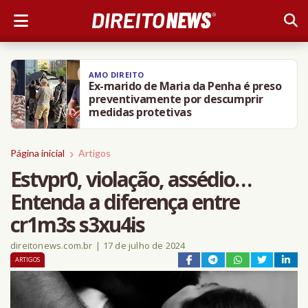
AMO DIREITO
Ex-marido de Maria da Penha é preso
preventivamente por descumprir
medidas protetivas
Página inicial
Artigos
Estvpr0, violação, assédio…
Entenda a diferença entre
cr1m3s s3xu4is
direitonews.com.br
|
17 de julho de 2024
ARTIGOS