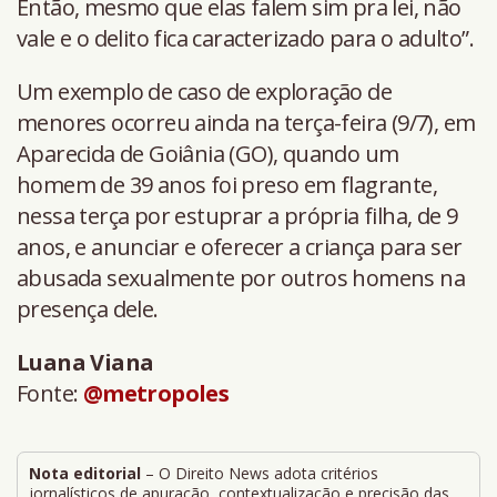
Então, mesmo que elas falem sim pra lei, não
vale e o delito fica caracterizado para o adulto”.
Um exemplo de caso de exploração de
menores ocorreu ainda na terça-feira (9/7), em
Aparecida de Goiânia (GO), quando um
homem de 39 anos foi preso em flagrante,
nessa terça por estuprar a própria filha, de 9
anos, e anunciar e oferecer a criança para ser
abusada sexualmente por outros homens na
presença dele.
Luana Viana
Fonte:
@metropoles
Nota editorial
– O Direito News adota critérios
jornalísticos de apuração, contextualização e precisão das