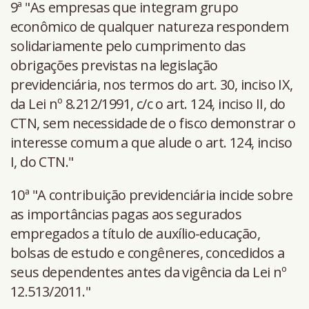
9ª "As empresas que integram grupo
econômico de qualquer natureza respondem
solidariamente pelo cumprimento das
obrigações previstas na legislação
previdenciária, nos termos do art. 30, inciso IX,
da Lei nº 8.212/1991, c/c o art. 124, inciso II, do
CTN, sem necessidade de o fisco demonstrar o
interesse comum a que alude o art. 124, inciso
I, do CTN."
10ª "A contribuição previdenciária incide sobre
as importâncias pagas aos segurados
empregados a título de auxílio-educação,
bolsas de estudo e congêneres, concedidos a
seus dependentes antes da vigência da Lei nº
12.513/2011."