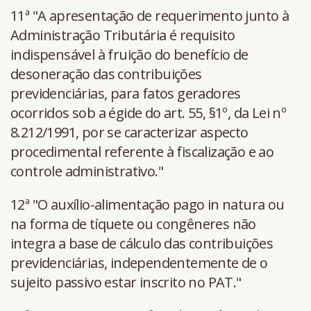
11ª "A apresentação de requerimento junto à
Administração Tributária é requisito
indispensável à fruição do benefício de
desoneração das contribuições
previdenciárias, para fatos geradores
ocorridos sob a égide do art. 55, §1º, da Lei nº
8.212/1991, por se caracterizar aspecto
procedimental referente à fiscalização e ao
controle administrativo."
12ª "O auxílio-alimentação pago in natura ou
na forma de tíquete ou congêneres não
integra a base de cálculo das contribuições
previdenciárias, independentemente de o
sujeito passivo estar inscrito no PAT."