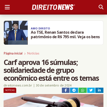
AMO DIREITO
Ao TSE, Renan Santos declara
patrimônio de R$ 795 mil. Veja os bens
Página inicial
Notícias
Carf aprova 16 súmulas;
solidariedade de grupo
econômico está entre os temas
direitonews.com.br
|
30 de setembro de 2024
NOTÍCIAS