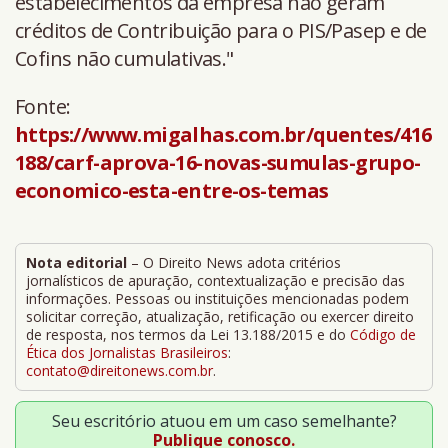
estabelecimentos da empresa não geram
créditos de Contribuição para o PIS/Pasep e de
Cofins não cumulativas."
Fonte:
https://www.migalhas.com.br/quentes/416
188/carf-aprova-16-novas-sumulas-grupo-
economico-esta-entre-os-temas
Nota editorial
– O Direito News adota critérios
jornalísticos de apuração, contextualização e precisão das
informações. Pessoas ou instituições mencionadas podem
solicitar correção, atualização, retificação ou exercer direito
de resposta, nos termos da Lei 13.188/2015 e do
Código de
Ética dos Jornalistas Brasileiros
:
contato@direitonews.com.br
.
Seu escritório atuou em um caso semelhante?
Publique conosco.