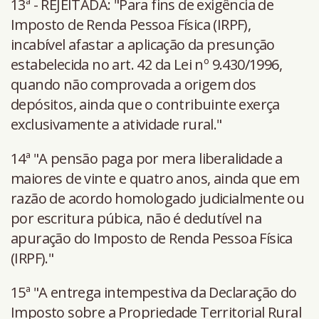
13ª - REJEITADA: "Para fins de exigência de
Imposto de Renda Pessoa Física (IRPF),
incabível afastar a aplicação da presunção
estabelecida no art. 42 da Lei nº 9.430/1996,
quando não comprovada a origem dos
depósitos, ainda que o contribuinte exerça
exclusivamente a atividade rural."
14ª "A pensão paga por mera liberalidade a
maiores de vinte e quatro anos, ainda que em
razão de acordo homologado judicialmente ou
por escritura púbica, não é dedutível na
apuração do Imposto de Renda Pessoa Física
(IRPF)."
15ª "A entrega intempestiva da Declaração do
Imposto sobre a Propriedade Territorial Rural