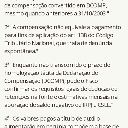
de compensação convertido em DCOMP,
mesmo quando anteriores a 31/10/2003."
2ª "A compensação não equivale a pagamento
para fins de aplicação do art. 138 do Código
Tributário Nacional, que trata de denúncia
espontânea."
3ª "Enquanto não transcorrido o prazo de
homologação tácita da Declaração de
Compensação (DCOMP), pode o Fisco
confirmar os requisitos legais de dedução de
retenções na fonte e estimativas mensais na
apuração de saldo negativo de IRPJ e CSLL."
4ª "Os valores pagos a título de auxílio-
alimentação em pecúnia compõem a base de