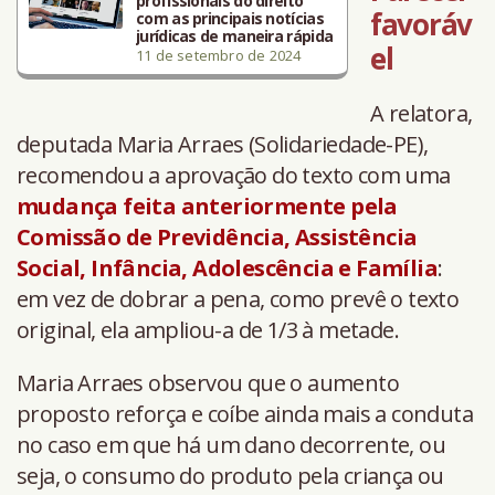
profissionais do direito
favoráv
com as principais notícias
jurídicas de maneira rápida
el
11 de setembro de 2024
A relatora,
deputada Maria Arraes (Solidariedade-PE),
recomendou a aprovação do texto com uma
mudança feita anteriormente pela
Comissão de Previdência, Assistência
Social, Infância, Adolescência e Família
:
em vez de dobrar a pena, como prevê o texto
original, ela ampliou-a de 1/3 à metade.
Maria Arraes observou que o aumento
proposto reforça e coíbe ainda mais a conduta
no caso em que há um dano decorrente, ou
seja, o consumo do produto pela criança ou