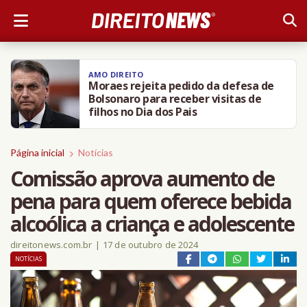
AMO DIREITO
Moraes rejeita pedido da defesa de
Bolsonaro para receber visitas de
filhos no Dia dos Pais
Página inicial
Notícias
Comissão aprova aumento de
pena para quem oferece bebida
alcoólica a criança e adolescente
direitonews.com.br
|
17 de outubro de 2024
NOTÍCIAS