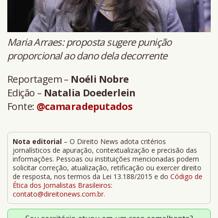
Maria Arraes: proposta sugere punição
proporcional ao dano dela decorrente
Reportagem –
Noéli Nobre
Edição –
Natalia Doederlein
Fonte:
@camaradeputados
Nota editorial
– O Direito News adota critérios
jornalísticos de apuração, contextualização e precisão das
informações. Pessoas ou instituições mencionadas podem
solicitar correção, atualização, retificação ou exercer direito
de resposta, nos termos da Lei 13.188/2015 e do
Código de
Ética dos Jornalistas Brasileiros
:
contato@direitonews.com.br
.