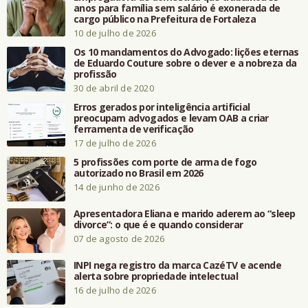
anos para família sem salário é exonerada de
cargo público na Prefeitura de Fortaleza
10 de julho de 2026
Os 10 mandamentos do Advogado: lições eternas
de Eduardo Couture sobre o dever e a nobreza da
profissão
30 de abril de 2020
Erros gerados por inteligência artificial
preocupam advogados e levam OAB a criar
ferramenta de verificação
17 de julho de 2026
5 profissões com porte de arma de fogo
autorizado no Brasil em 2026
14 de junho de 2026
Apresentadora Eliana e marido aderem ao “sleep
divorce”: o que é e quando considerar
07 de agosto de 2026
INPI nega registro da marca CazéTV e acende
alerta sobre propriedade intelectual
16 de julho de 2026