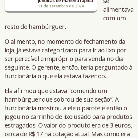
se
jurídicas de maneira rápida
11 de setembro de 2024
alimentava
com um
resto de hambúrguer.
O alimento, no momento do fechamento da
loja, já estava categorizado para ir ao lixo por
ser perecível e impróprio para venda no dia
seguinte. O gerente, então, teria perguntado à
funcionária o que ela estava fazendo.
Ela afirmou que estava “comendo um
hambúrguer que sobrou de sua seção”. A
funcionária mostrou a ele o pacote e então o
jogou no carrinho de lixo usado para produtos
estragados. O valor do produto era de 3 euros,
cerca de R$ 17 na cotação atual. Mas como era