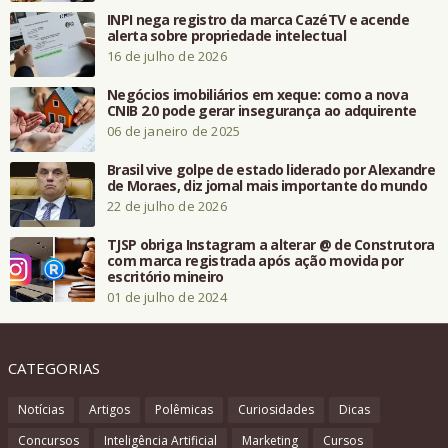
INPI nega registro da marca CazéTV e acende
alerta sobre propriedade intelectual
16 de julho de 2026
Negócios imobiliários em xeque: como a nova
CNIB 2.0 pode gerar insegurança ao adquirente
06 de janeiro de 2025
Brasil vive golpe de estado liderado por Alexandre
de Moraes, diz jornal mais importante do mundo
22 de julho de 2026
TJSP obriga Instagram a alterar @ de Construtora
com marca registrada após ação movida por
escritório mineiro
01 de julho de 2024
CATEGORIAS
Notícias
Artigos
Polêmicas
Curiosidades
Dicas
Concursos
Inteligência Artificial
Marketing
Cursos