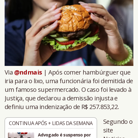
Via
@ndmais
| Após comer hambúrguer que
iria para o lixo, uma funcionária foi demitida de
um famoso supermercado. O caso foi levado à
Justiça, que declarou a demissão injusta e
definiu uma indenização de R$ 257.853,22.
Segundo o
CONTINUA APÓS + LIDAS DA SEMANA
site
Advogado é suspenso por