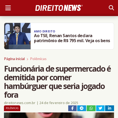
AMO DIREITO
Ao TSE, Renan Santos declara
patrimônio de R$ 795 mil. Veja os bens
Página inicial
Polêmicas
Funcionária de supermercado é
demitida por comer
hambúrguer que seria jogado
fora
direitonews.com.br
|
24 de fevereiro de 2025
POLÊMICAS