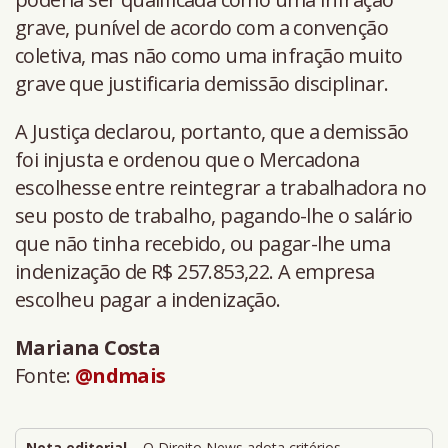
grave, punível de acordo com a convenção
coletiva, mas não como uma infração muito
grave que justificaria demissão disciplinar.
A Justiça declarou, portanto, que a demissão
foi injusta e ordenou que o Mercadona
escolhesse entre reintegrar a trabalhadora no
seu posto de trabalho, pagando-lhe o salário
que não tinha recebido, ou pagar-lhe uma
indenização de R$ 257.853,22. A empresa
escolheu pagar a indenização.
Mariana Costa
Fonte:
@ndmais
Nota editorial
– O Direito News adota critérios