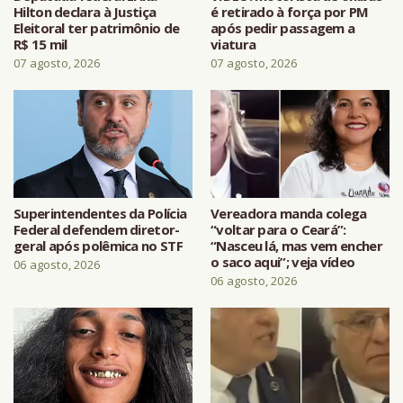
Hilton declara à Justiça
é retirado à força por PM
Eleitoral ter patrimônio de
após pedir passagem a
R$ 15 mil
viatura
07 agosto, 2026
07 agosto, 2026
Superintendentes da Polícia
Vereadora manda colega
Federal defendem diretor-
“voltar para o Ceará”:
geral após polêmica no STF
“Nasceu lá, mas vem encher
o saco aqui”; veja vídeo
06 agosto, 2026
06 agosto, 2026