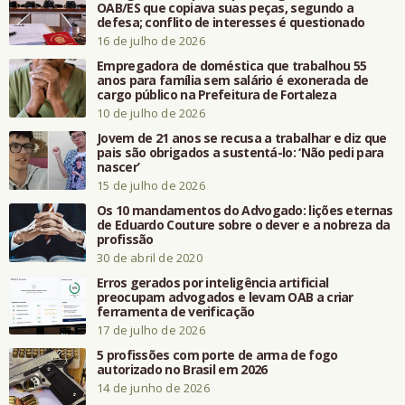
OAB/ES que copiava suas peças, segundo a
defesa; conflito de interesses é questionado
16 de julho de 2026
Empregadora de doméstica que trabalhou 55
anos para família sem salário é exonerada de
cargo público na Prefeitura de Fortaleza
10 de julho de 2026
Jovem de 21 anos se recusa a trabalhar e diz que
pais são obrigados a sustentá-lo: ‘Não pedi para
nascer’
15 de julho de 2026
Os 10 mandamentos do Advogado: lições eternas
de Eduardo Couture sobre o dever e a nobreza da
profissão
30 de abril de 2020
Erros gerados por inteligência artificial
preocupam advogados e levam OAB a criar
ferramenta de verificação
17 de julho de 2026
5 profissões com porte de arma de fogo
autorizado no Brasil em 2026
14 de junho de 2026