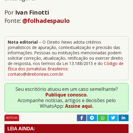
Por
Ivan Finotti
Fonte:
@folhadespaulo
Nota editorial
– O Direito News adota critérios
jornalísticos de apuração, contextualização e precisão das
informações. Pessoas ou instituições mencionadas podem
solicitar correção, atualização, retificação ou exercer direito
de resposta, nos termos da Lei 13.188/2015 e do
Código de
Ética dos Jornalistas Brasileiros
:
contato@direitonews.com.br
.
Seu escritório atuou em um caso semelhante?
Publique conosco.
Acompanhe notícias, artigos e decisões pelo
WhatsApp:
Assine aqui.
NOTÍCIAS
LEIA AINDA: