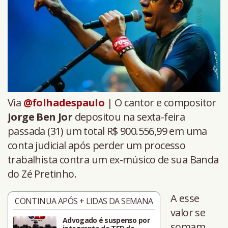
Via
@folhadespaulo
| O cantor e compositor
Jorge Ben Jor
depositou na sexta-feira
passada (31) um total R$ 900.556,99 em uma
conta judicial após perder um processo
trabalhista contra um ex-músico de sua Banda
do Zé Pretinho.
A esse
CONTINUA APÓS + LIDAS DA SEMANA
valor se
Advogado é suspenso por
somam