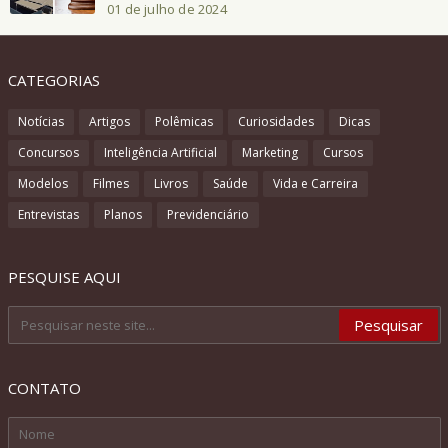
01 de julho de 2024
CATEGORIAS
Notícias
Artigos
Polêmicas
Curiosidades
Dicas
Concursos
Inteligência Artificial
Marketing
Cursos
Modelos
Filmes
Livros
Saúde
Vida e Carreira
Entrevistas
Planos
Previdenciário
PESQUISE AQUI
CONTATO