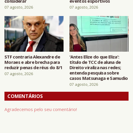
considerar
eventos esportivos
07 agosto, 2026
07 agosto, 2026
STF contraria Alexandre de
'Antes Elize do que Eliza':
Moraes e abre brecha para
título de TCC de aluna de
reduzir penas de réus do 8/1
Direito viraliza nas redes;
entenda pesquisa sobre
07 agosto, 2026
casos Matsunaga e Samudio
07 agosto, 2026
COMENTÁRIOS
Agradecemos pelo seu comentário!