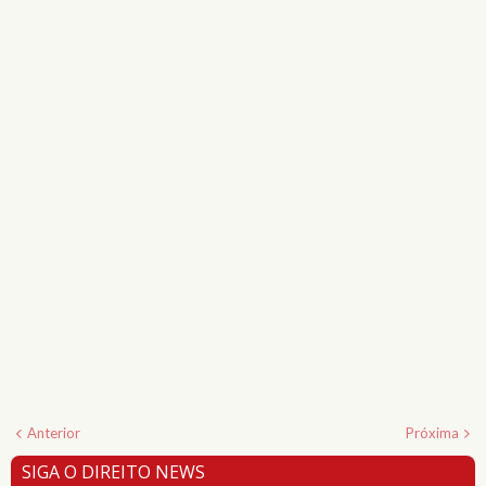
Anterior
Próxima
SIGA O DIREITO NEWS