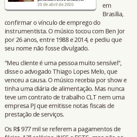
em
20 de abril de 2020
Brasília,
confirmar o vínculo de emprego do
instrumentista. O músico tocou com Ben Jor
por 26 anos, entre 1988 e 2014, e pediu que
seu nome não fosse divulgado.
"Meu cliente é uma pessoa muito sensível",
disse o advogado Thiago Lopes Melo, que
venceu a causa. O músico recebia por show e
tinha uma diária de alimentação. Mas nunca
teve um contrato de trabalho CLT nem uma
empresa PJ que emitisse notas fiscais de
prestação de serviços.
Os R$ 977 mil se referem a pagamentos de