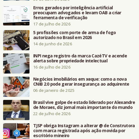
Erros gerados por inteligência artificial
preocupam advogados e levam OAB a criar
ferramenta de verificação
17 de julho de 2026
5 profissões com porte de arma de fogo
autorizado no Brasil em 2026
14 de junho de 2026
INPI nega registro da marca CazéTV e acende
alerta sobre propriedade intelectual
16 de julho de 2026
Negócios imobiliários em xeque: como a nova
CNIB 2.0 pode gerar insegurança ao adquirente
06 de janeiro de 2025
Brasil vive golpe de estado liderado por Alexandre
de Moraes, diz jornal mais importante do mundo
22 de julho de 2026
TJSP obriga Instagram a alterar @ de Construtora
com marca registrada após ação movida por
escritório mineiro