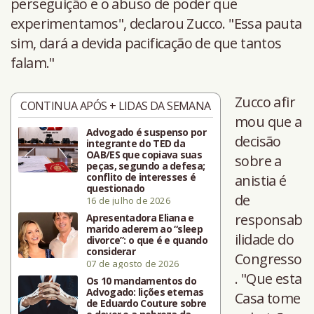
perseguição e o abuso de poder que
experimentamos", declarou Zucco. "Essa pauta
sim, dará a devida pacificação de que tantos
falam."
Zucco afir
CONTINUA APÓS + LIDAS DA SEMANA
mou que a
Advogado é suspenso por
decisão
integrante do TED da
OAB/ES que copiava suas
sobre a
peças, segundo a defesa;
conflito de interesses é
anistia é
questionado
de
16 de julho de 2026
responsab
Apresentadora Eliana e
marido aderem ao “sleep
ilidade do
divorce”: o que é e quando
considerar
Congresso
07 de agosto de 2026
. "Que esta
Os 10 mandamentos do
Advogado: lições eternas
Casa tome
de Eduardo Couture sobre