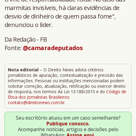
marmitas invisíveis, há claras evidências de
desvio de dinheiro de quem passa fome",
denunciou o líder.
Da Redação - FB
Fonte:
@camaradeputados
Nota editorial
– O Direito News adota critérios
jornalísticos de apuração, contextualização e precisão das
informações. Pessoas ou instituições mencionadas podem
solicitar correção, atualização, retificação ou exercer direito
de resposta, nos termos da Lei 13.188/2015 e do
Código de
Ética dos Jornalistas Brasileiros
:
contato@direitonews.com.br
.
Seu escritório atuou em um caso semelhante?
Publique conosco.
Acompanhe notícias, artigos e decisões pelo
WhatsApp:
Assine aqui.