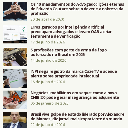
Os 10 mandamentos do Advogado: lições eternas
de Eduardo Couture sobre o dever e a nobreza da
profissão
30 de abril de 2020
Erros gerados por inteligência artificial
preocupam advogados e levam OAB a criar
ferramenta de verificação
17 de julho de 2026
5 profissões com porte de arma de fogo
autorizado no Brasil em 2026
14 de junho de 2026
INPI nega registro da marca CazéTV e acende
alerta sobre propriedade intelectual
16 de julho de 2026
Negócios imobiliários em xeque: como a nova
CNIB 2.0 pode gerar insegurança ao adquirente
06 de janeiro de 2025
Brasil vive golpe de estado liderado por Alexandre
de Moraes, diz jornal mais importante do mundo
22 de julho de 2026