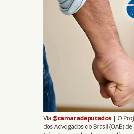
Via
@camaradeputados
| O Proj
dos Advogados do Brasil (OAB) de