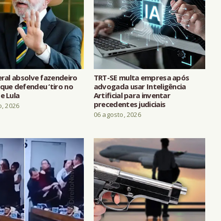
eral absolve fazendeiro
TRT-SE multa empresa após
que defendeu ‘tiro no
advogada usar Inteligência
e Lula
Artificial para inventar
precedentes judiciais
o, 2026
06 agosto, 2026