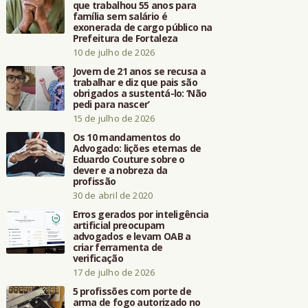
que trabalhou 55 anos para
família sem salário é
exonerada de cargo público na
Prefeitura de Fortaleza
10 de julho de 2026
Jovem de 21 anos se recusa a
trabalhar e diz que pais são
obrigados a sustentá-lo: ‘Não
pedi para nascer’
15 de julho de 2026
Os 10 mandamentos do
Advogado: lições eternas de
Eduardo Couture sobre o
dever e a nobreza da
profissão
30 de abril de 2020
Erros gerados por inteligência
artificial preocupam
advogados e levam OAB a
criar ferramenta de
verificação
17 de julho de 2026
5 profissões com porte de
arma de fogo autorizado no