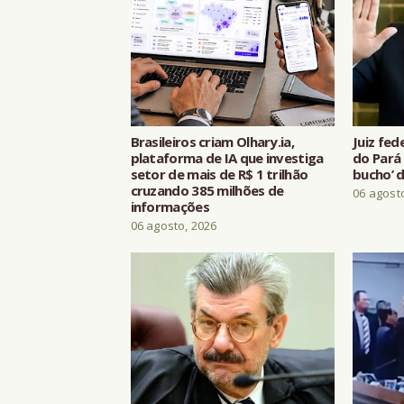
Brasileiros criam Olhary.ia,
Juiz fed
plataforma de IA que investiga
do Pará 
setor de mais de R$ 1 trilhão
bucho’ d
cruzando 385 milhões de
06 agost
informações
06 agosto, 2026