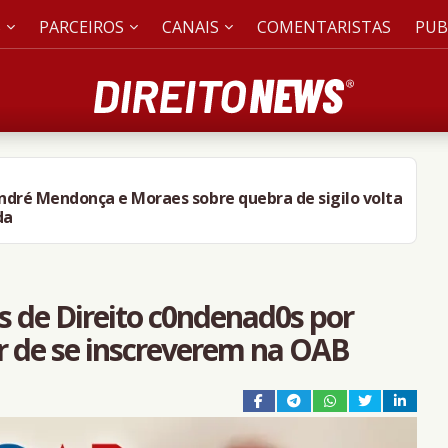
S
PARCEIROS
CANAIS
COMENTARISTAS
PUB
André Mendonça e Moraes sobre quebra de sigilo volta
da
s de Direito c0ndenad0s por
r de se inscreverem na OAB