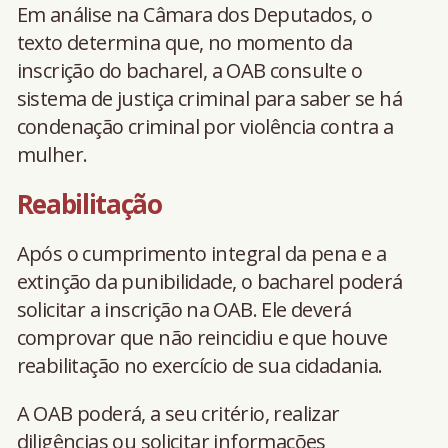
Em análise na Câmara dos Deputados, o
texto determina que, no momento da
inscrição do bacharel, a OAB consulte o
sistema de justiça criminal para saber se há
condenação criminal por violência contra a
mulher.
Reabilitação
Após o cumprimento integral da pena e a
extinção da punibilidade, o bacharel poderá
solicitar a inscrição na OAB. Ele deverá
comprovar que não reincidiu e que houve
reabilitação no exercício de sua cidadania.
A OAB poderá, a seu critério, realizar
diligências ou solicitar informações