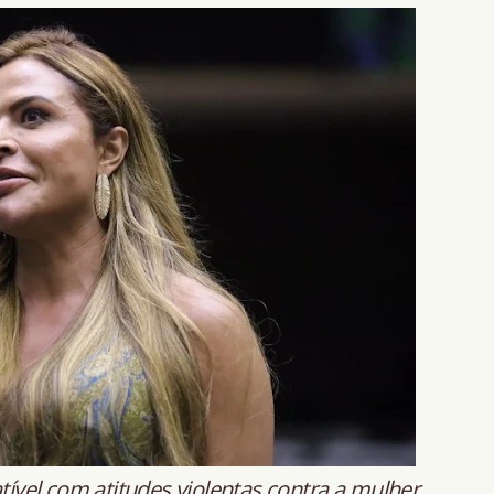
tível com atitudes violentas contra a mulher