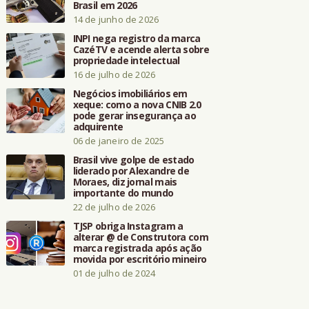
Brasil em 2026
14 de junho de 2026
INPI nega registro da marca
CazéTV e acende alerta sobre
propriedade intelectual
16 de julho de 2026
Negócios imobiliários em
xeque: como a nova CNIB 2.0
pode gerar insegurança ao
adquirente
06 de janeiro de 2025
Brasil vive golpe de estado
liderado por Alexandre de
Moraes, diz jornal mais
importante do mundo
22 de julho de 2026
TJSP obriga Instagram a
alterar @ de Construtora com
marca registrada após ação
movida por escritório mineiro
01 de julho de 2024