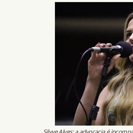
Silvye Alves: a advocacia é incompa