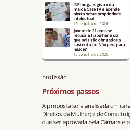
INPI nega registro da
marca CazéTV e acende
alerta sobre propriedade
intelectual
16 de julho de 2026
Jovem de 21 anos se
recusa a trabalhar e diz
que pais são obrigados a
sustentá-lo: ‘Não pedi para
nascer’
15 de julho de 2026
profissão.
Próximos passos
A proposta será analisada em cará
Direitos da Mulher; e de Constituiçã
que ser aprovada pela Câmara e p