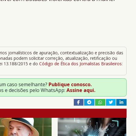
ios jornalísticos de apuração, contextualização e precisão das
adas podem solicitar correção, atualização, retificação ou
Lei 13.188/2015 e do
Código de Ética dos Jornalistas Brasileiros
:
 um caso semelhante?
Publique conosco.
os e decisões pelo WhatsApp:
Assine aqui.