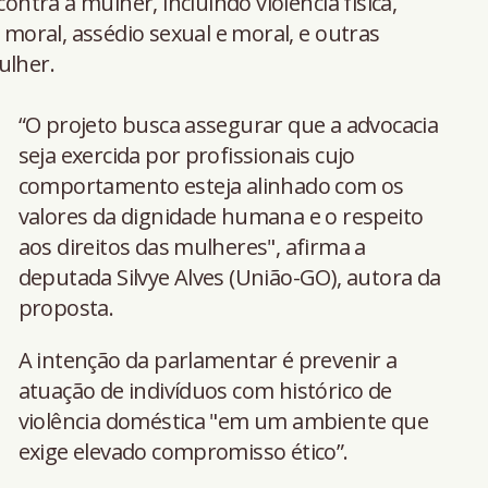
contra a mulher, incluindo violência física,
u moral, assédio sexual e moral, e outras
ulher.
“O projeto busca assegurar que a advocacia
seja exercida por profissionais cujo
comportamento esteja alinhado com os
valores da dignidade humana e o respeito
aos direitos das mulheres", afirma a
deputada Silvye Alves (União-GO), autora da
proposta.
A intenção da parlamentar é prevenir a
atuação de indivíduos com histórico de
violência doméstica "em um ambiente que
exige elevado compromisso ético”.