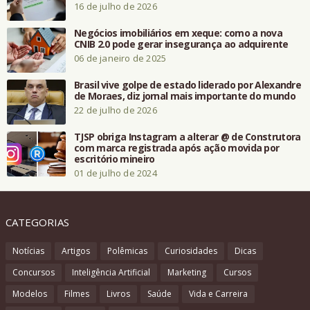
16 de julho de 2026
Negócios imobiliários em xeque: como a nova
CNIB 2.0 pode gerar insegurança ao adquirente
06 de janeiro de 2025
Brasil vive golpe de estado liderado por Alexandre
de Moraes, diz jornal mais importante do mundo
22 de julho de 2026
TJSP obriga Instagram a alterar @ de Construtora
com marca registrada após ação movida por
escritório mineiro
01 de julho de 2024
CATEGORIAS
Notícias
Artigos
Polêmicas
Curiosidades
Dicas
Concursos
Inteligência Artificial
Marketing
Cursos
Modelos
Filmes
Livros
Saúde
Vida e Carreira