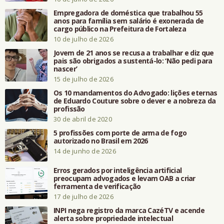
Empregadora de doméstica que trabalhou 55
anos para família sem salário é exonerada de
cargo público na Prefeitura de Fortaleza
10 de julho de 2026
Jovem de 21 anos se recusa a trabalhar e diz que
pais são obrigados a sustentá-lo: ‘Não pedi para
nascer’
15 de julho de 2026
Os 10 mandamentos do Advogado: lições eternas
de Eduardo Couture sobre o dever e a nobreza da
profissão
30 de abril de 2020
5 profissões com porte de arma de fogo
autorizado no Brasil em 2026
14 de junho de 2026
Erros gerados por inteligência artificial
preocupam advogados e levam OAB a criar
ferramenta de verificação
17 de julho de 2026
INPI nega registro da marca CazéTV e acende
alerta sobre propriedade intelectual