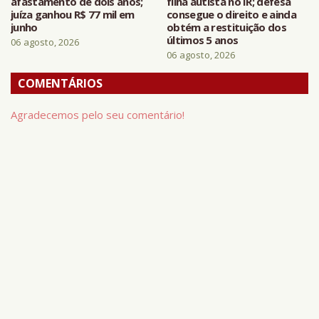
afastamento de dois anos;
filha autista no IR; defesa
juíza ganhou R$ 77 mil em
consegue o direito e ainda
junho
obtém a restituição dos
últimos 5 anos
06 agosto, 2026
06 agosto, 2026
COMENTÁRIOS
Agradecemos pelo seu comentário!