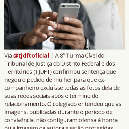
Via
@tjdftoficial
| A 8ª Turma Cível do
Tribunal de Justiça do Distrito Federal e dos
Territórios (TJDFT) confirmou sentença que
negou o pedido de mulher para que ex-
companheiro excluísse todas as fotos dela de
suas redes sociais após o término do
relacionamento. O colegiado entendeu que as
imagens, publicadas durante o período de
convivência, não configuram ofensa à honra
ou à imagem da autora e estão protegidas