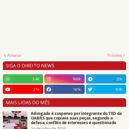
Anterior
Próxima
SIGA O DIREITO NEWS
3.4K
960k
25k
21k
161k
8.9k
MAIS LIDAS DO MÊS
Advogado é suspenso por integrante do TED da
OAB/ES que copiava suas peças, segundo a
defesa; conflito de interesses é questionado
16 de julho de 2026