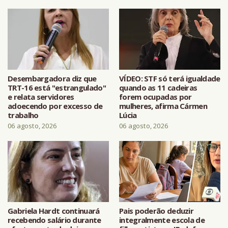
Desembargadora diz que
VÍDEO: STF só terá igualdade
TRT-16 está "estrangulado"
quando as 11 cadeiras
e relata servidores
forem ocupadas por
adoecendo por excesso de
mulheres, afirma Cármen
trabalho
Lúcia
06 agosto, 2026
06 agosto, 2026
Gabriela Hardt continuará
Pais poderão deduzir
recebendo salário durante
integralmente escola de