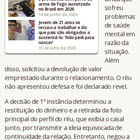
arma de fogo autorizado
sofreu
no Brasil em 2026
14 de junho de 2026
problemas
Jovem de 21 anos se
de saúde
recusa a trabalhar e diz
que pais são obrigados a
mental em
sustentá-lo: ‘Não pedi para
razão da
nascer’
15 de julho de 2026
situação.
Além
disso, solicitou a devolução de valor
emprestado durante o relacionamento. O réu
não apresentou defesa e foi declarado revel.
A decisão de 1ª instância determinou a
restituição do dinheiro e a retirada da foto
principal do perfil do réu, que exibia o casal
junto, por transmitir a ideia equivocada de
continuidade da relação. Entretanto, negou a