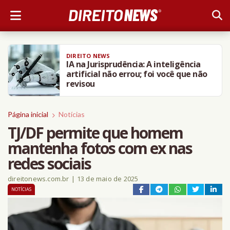
DIREITO NEWS
IA na Jurisprudência: A inteligência
artificial não errou; foi você que não
revisou
Página inicial
Notícias
TJ/DF permite que homem
mantenha fotos com ex nas
redes sociais
direitonews.com.br
|
13 de maio de 2025
NOTÍCIAS