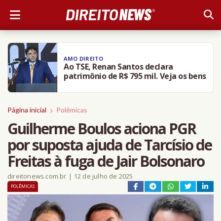
AMO DIREITO
Ao TSE, Renan Santos declara
patrimônio de R$ 795 mil. Veja os bens
Página inicial
Polêmicas
Guilherme Boulos aciona PGR
por suposta ajuda de Tarcísio de
Freitas à fuga de Jair Bolsonaro
direitonews.com.br
|
12 de julho de 2025
POLÊMICAS