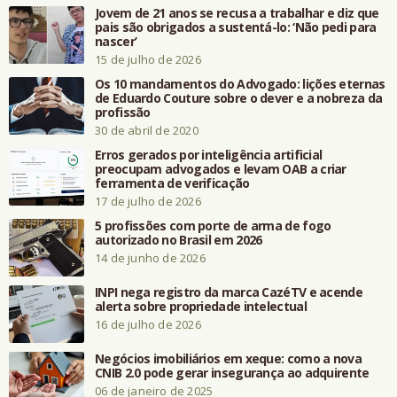
Jovem de 21 anos se recusa a trabalhar e diz que
pais são obrigados a sustentá-lo: ‘Não pedi para
nascer’
15 de julho de 2026
Os 10 mandamentos do Advogado: lições eternas
de Eduardo Couture sobre o dever e a nobreza da
profissão
30 de abril de 2020
Erros gerados por inteligência artificial
preocupam advogados e levam OAB a criar
ferramenta de verificação
17 de julho de 2026
5 profissões com porte de arma de fogo
autorizado no Brasil em 2026
14 de junho de 2026
INPI nega registro da marca CazéTV e acende
alerta sobre propriedade intelectual
16 de julho de 2026
Negócios imobiliários em xeque: como a nova
CNIB 2.0 pode gerar insegurança ao adquirente
06 de janeiro de 2025