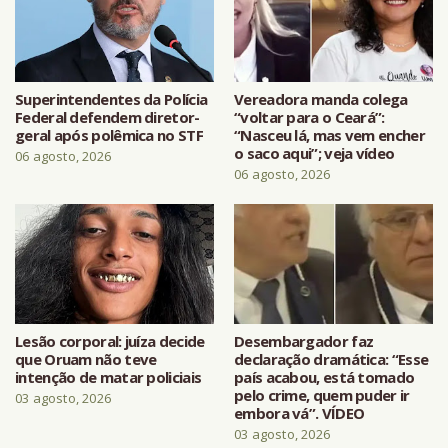
Superintendentes da Polícia
Vereadora manda colega
Federal defendem diretor-
“voltar para o Ceará”:
geral após polêmica no STF
“Nasceu lá, mas vem encher
o saco aqui”; veja vídeo
06 agosto, 2026
06 agosto, 2026
Lesão corporal: juíza decide
Desembargador faz
que Oruam não teve
declaração dramática: “Esse
intenção de matar policiais
país acabou, está tomado
pelo crime, quem puder ir
03 agosto, 2026
embora vá”. VÍDEO
03 agosto, 2026