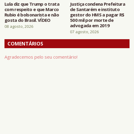
Lula diz que Trump o trata
Justiça condena Prefeitura
com respeito e que Marco
de Santarém e instituto
Rubio é bolsonarista e não
gestor do HMS a pagar R$
gosta do Brasil. VÍDEO
500 mil por morte de
advogada em 2019
08 agosto, 2026
07 agosto, 2026
COMENTÁRIOS
Agradecemos pelo seu comentário!