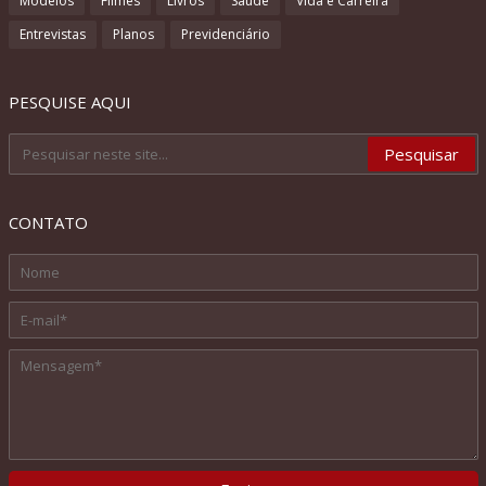
Modelos
Filmes
Livros
Saúde
Vida e Carreira
Entrevistas
Planos
Previdenciário
PESQUISE AQUI
CONTATO