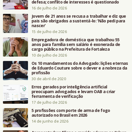
defesa; conflito de interesses é questionado
16 de julho de 2026
Jovem de 21 anos se recusa a trabalhar e diz que
pais são obrigados a sustentá-lo: ‘Não pedi para
nascer’
15 de julho de 2026
Empregadora de doméstica que trabalhou 55
anos para família sem salário é exonerada de
cargo público na Prefeitura de Fortaleza
10 de julho de 2026
Os 10 mandamentos do Advogado: lições eternas
de Eduardo Couture sobre o dever e a nobreza da
profissão
30 de abril de 2020
Erros gerados por inteligência artificial
preocupam advogados e levam OAB a criar
ferramenta de verificação
17 de julho de 2026
5 profissões com porte de arma de fogo
autorizado no Brasil em 2026
14 de junho de 2026