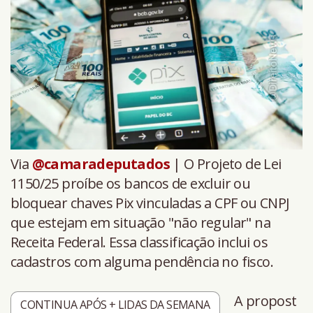
Via
@camaradeputados
| O Projeto de Lei
1150/25 proíbe os bancos de excluir ou
bloquear chaves Pix vinculadas a CPF ou CNPJ
que estejam em situação "não regular" na
Receita Federal. Essa classificação inclui os
cadastros com alguma pendência no fisco.
A propost
CONTINUA APÓS + LIDAS DA SEMANA