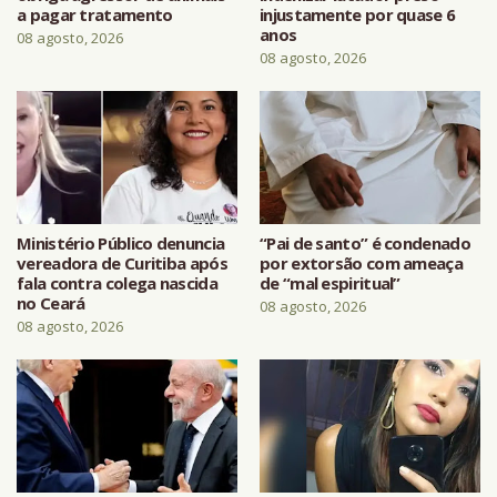
a pagar tratamento
injustamente por quase 6
anos
08 agosto, 2026
08 agosto, 2026
Ministério Público denuncia
“Pai de santo” é condenado
vereadora de Curitiba após
por extorsão com ameaça
fala contra colega nascida
de “mal espiritual”
no Ceará
08 agosto, 2026
08 agosto, 2026