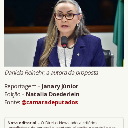
Daniela Reinehr, a autora da proposta
Reportagem –
Janary Júnior
Edição –
Natalia Doederlein
Fonte:
@camaradeputados
Nota editorial
– O Direito News adota critérios
jornalísticos de apuração, contextualização e precisão das