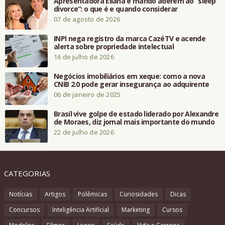
Apresentadora Eliana e marido aderem ao “sleep
divorce”: o que é e quando considerar
07 de agosto de 2026
INPI nega registro da marca CazéTV e acende
alerta sobre propriedade intelectual
16 de julho de 2026
Negócios imobiliários em xeque: como a nova
CNIB 2.0 pode gerar insegurança ao adquirente
06 de janeiro de 2025
Brasil vive golpe de estado liderado por Alexandre
de Moraes, diz jornal mais importante do mundo
22 de julho de 2026
CATEGORIAS
Notícias
Artigos
Polêmicas
Curiosidades
Dicas
Concursos
Inteligência Artificial
Marketing
Cursos