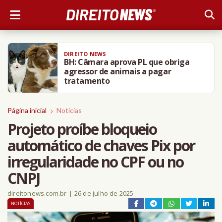
DIREITO NEWS
BH: Câmara aprova PL que obriga
agressor de animais a pagar
tratamento
Página inicial
Notícias
Projeto proíbe bloqueio
automático de chaves Pix por
irregularidade no CPF ou no
CNPJ
direitonews.com.br
|
26 de julho de 2025
NOTÍCIAS