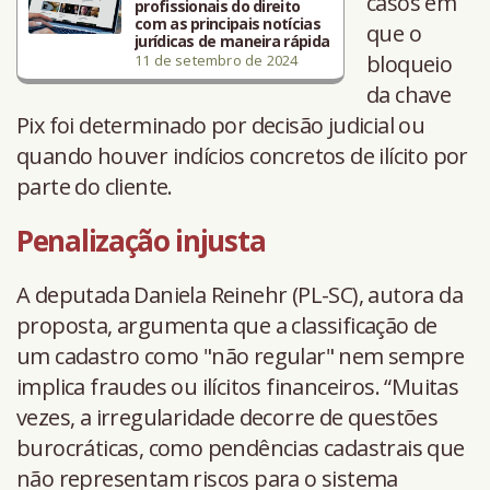
casos em
profissionais do direito
com as principais notícias
que o
jurídicas de maneira rápida
bloqueio
11 de setembro de 2024
da chave
Pix foi determinado por decisão judicial ou
quando houver indícios concretos de ilícito por
parte do cliente.
Penalização injusta
A deputada Daniela Reinehr (PL-SC), autora da
proposta, argumenta que a classificação de
um cadastro como "não regular" nem sempre
implica fraudes ou ilícitos financeiros. “Muitas
vezes, a irregularidade decorre de questões
burocráticas, como pendências cadastrais que
não representam riscos para o sistema