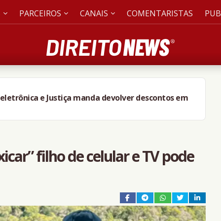
S
PARCEIROS
CANAIS
COMENTARISTAS
PUB
 eletrônica e Justiça manda devolver descontos em
icar” filho de celular e TV pode