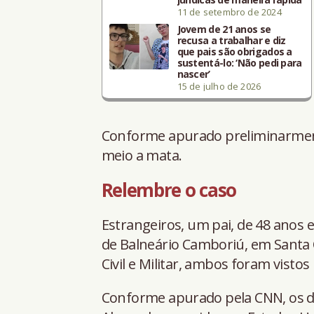
11 de setembro de 2024
Jovem de 21 anos se
recusa a trabalhar e diz
que pais são obrigados a
sustentá-lo: ‘Não pedi para
nascer’
15 de julho de 2026
Conforme apurado preliminarmen
meio a mata.
Relembre o caso
Estrangeiros, um pai, de 48 anos e
de Balneário Camboriú, em Santa C
Civil e Militar, ambos foram vistos 
Conforme apurado pela CNN, os d