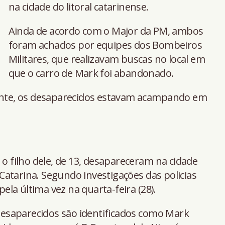
na cidade do litoral catarinense.
Ainda de acordo com o Major da PM, ambos
foram achados por equipes dos Bombeiros
Militares, que realizavam buscas no local em
que o carro de Mark foi abandonado.
te, os desaparecidos estavam acampando em
 o filho dele, de 13, desapareceram na cidade
atarina. Segundo investigações das policias
pela última vez na quarta-feira (28).
esaparecidos são identificados como Mark