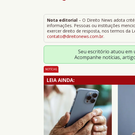
Nota editorial
– O Direito News adota critér
informações. Pessoas ou instituições mencion
exercer direito de resposta, nos termos da 
contato@direitonews.com.br
.
Seu escritório atuou em
Acompanhe notícias, artig
NOTÍCIAS
LEIA AINDA: