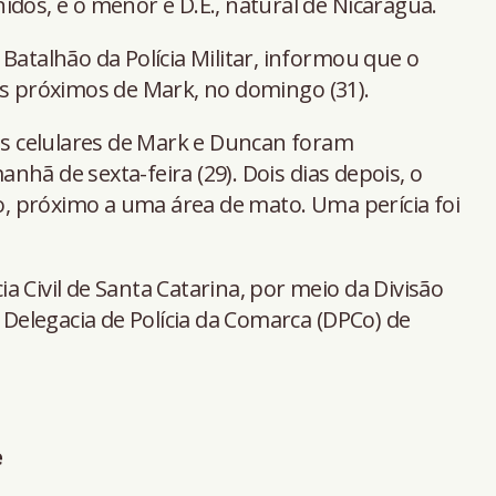
idos, e o menor é D.E., natural de Nicarágua.
Batalhão da Polícia Militar, informou que o
os próximos de Mark, no domingo (31).
 celulares de Mark e Duncan foram
hã de sexta-feira (29). Dois dias depois, o
do, próximo a uma área de mato. Uma perícia foi
 Civil de Santa Catarina, por meio da Divisão
a Delegacia de Polícia da Comarca (DPCo) de
e