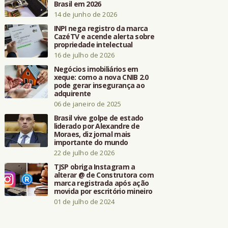
Brasil em 2026
14 de junho de 2026
INPI nega registro da marca
CazéTV e acende alerta sobre
propriedade intelectual
16 de julho de 2026
Negócios imobiliários em
xeque: como a nova CNIB 2.0
pode gerar insegurança ao
adquirente
06 de janeiro de 2025
Brasil vive golpe de estado
liderado por Alexandre de
Moraes, diz jornal mais
importante do mundo
22 de julho de 2026
TJSP obriga Instagram a
alterar @ de Construtora com
marca registrada após ação
movida por escritório mineiro
01 de julho de 2024