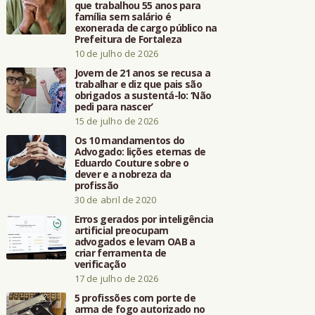
que trabalhou 55 anos para
família sem salário é
exonerada de cargo público na
Prefeitura de Fortaleza
10 de julho de 2026
Jovem de 21 anos se recusa a
trabalhar e diz que pais são
obrigados a sustentá-lo: ‘Não
pedi para nascer’
15 de julho de 2026
Os 10 mandamentos do
Advogado: lições eternas de
Eduardo Couture sobre o
dever e a nobreza da
profissão
30 de abril de 2020
Erros gerados por inteligência
artificial preocupam
advogados e levam OAB a
criar ferramenta de
verificação
17 de julho de 2026
5 profissões com porte de
arma de fogo autorizado no