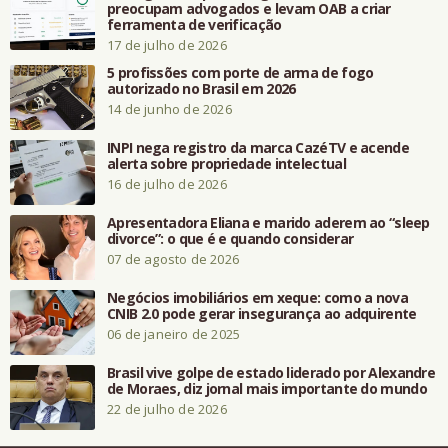
preocupam advogados e levam OAB a criar
ferramenta de verificação
17 de julho de 2026
5 profissões com porte de arma de fogo
autorizado no Brasil em 2026
14 de junho de 2026
INPI nega registro da marca CazéTV e acende
alerta sobre propriedade intelectual
16 de julho de 2026
Apresentadora Eliana e marido aderem ao “sleep
divorce”: o que é e quando considerar
07 de agosto de 2026
Negócios imobiliários em xeque: como a nova
CNIB 2.0 pode gerar insegurança ao adquirente
06 de janeiro de 2025
Brasil vive golpe de estado liderado por Alexandre
de Moraes, diz jornal mais importante do mundo
22 de julho de 2026