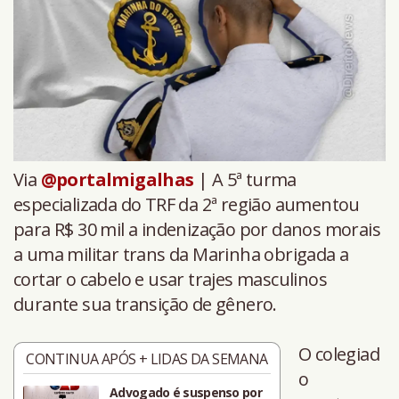
Via
@portalmigalhas
| A 5ª turma
especializada do TRF da 2ª região aumentou
para R$ 30 mil a indenização por danos morais
a uma militar trans da Marinha obrigada a
cortar o cabelo e usar trajes masculinos
durante sua transição de gênero.
O colegiad
CONTINUA APÓS + LIDAS DA SEMANA
o
Advogado é suspenso por