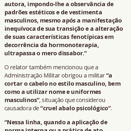
autora, impondo-lhe a observância de
padrões estéticos e de vestimenta
masculinos, mesmo após a manifestação
inequívoca de sua transição e a alteração
de suas características fenotípicas em
decorrência da hormonoterapia,
ultrapassa o mero dissabor.”
O relator também mencionou que a
Administração Militar obrigou a militar
“a
cortar o cabelo no estilo masculino, bem
como a utilizar nome e uniformes
masculinos”
, situação que considerou
causadora de
“cruel abalo psicológico”
.
“Nessa linha, quando a aplicação de
norma interna ou a prática de ato