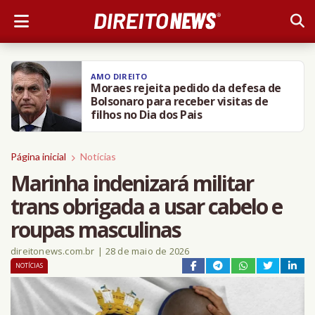
AMO DIREITO
Moraes rejeita pedido da defesa de
Bolsonaro para receber visitas de
filhos no Dia dos Pais
Página inicial
Notícias
Marinha indenizará militar
trans obrigada a usar cabelo e
roupas masculinas
direitonews.com.br
|
28 de maio de 2026
NOTÍCIAS