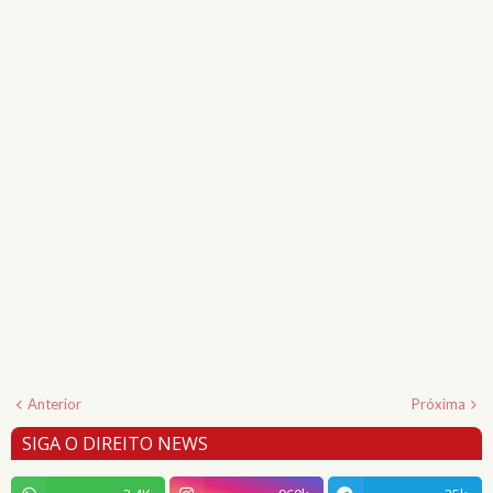
Anterior
Próxima
SIGA O DIREITO NEWS