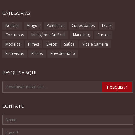
CATEGORIAS
Notícias
Artigos
Polêmicas
Curiosidades
Dicas
Concursos
Inteligência Artificial
Marketing
Cursos
Modelos
Filmes
Livros
Saúde
Vida e Carreira
Entrevistas
Planos
Previdenciário
PESQUISE AQUI
CONTATO