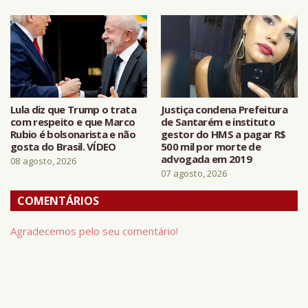
Lula diz que Trump o trata
Justiça condena Prefeitura
com respeito e que Marco
de Santarém e instituto
Rubio é bolsonarista e não
gestor do HMS a pagar R$
gosta do Brasil. VÍDEO
500 mil por morte de
advogada em 2019
08 agosto, 2026
07 agosto, 2026
COMENTÁRIOS
Agradecemos pelo seu comentário!