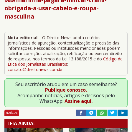
obrigada-a-usar-cabelo-e-roupa-
masculina
Nota editorial
– O Direito News adota critérios
jornalísticos de apuração, contextualização e precisão das
informações. Pessoas ou instituições mencionadas podem
solicitar correção, atualização, retificação ou exercer direito
de resposta, nos termos da Lei 13.188/2015 e do
Código de
Ética dos Jornalistas Brasileiros
:
contato@direitonews.com.br
.
Seu escritório atuou em um caso semelhante?
Publique conosco.
Acompanhe notícias, artigos e decisões pelo
WhatsApp:
Assine aqui.
NOTÍCIAS
LEIA AINDA: