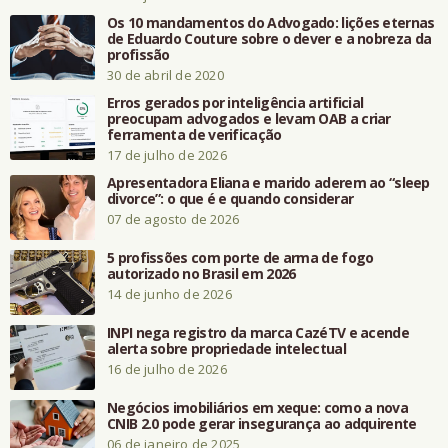
Os 10 mandamentos do Advogado: lições eternas
de Eduardo Couture sobre o dever e a nobreza da
profissão
30 de abril de 2020
Erros gerados por inteligência artificial
preocupam advogados e levam OAB a criar
ferramenta de verificação
17 de julho de 2026
Apresentadora Eliana e marido aderem ao “sleep
divorce”: o que é e quando considerar
07 de agosto de 2026
5 profissões com porte de arma de fogo
autorizado no Brasil em 2026
14 de junho de 2026
INPI nega registro da marca CazéTV e acende
alerta sobre propriedade intelectual
16 de julho de 2026
Negócios imobiliários em xeque: como a nova
CNIB 2.0 pode gerar insegurança ao adquirente
06 de janeiro de 2025