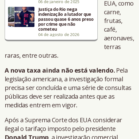
06 de janeiro de 2025
EUA, como
Justiça do Rio nega
carne,
indenização a lutador que
passou quase 6 anos preso
frutas,
por crime que não
café,
cometeu
04 de agosto de 2026
aeronaves,
terras
raras, entre outras.
A nova taxa ainda não está valendo.
Pela
legislação americana, a investigação formal
precisa ser concluída e uma série de consultas
públicas deve ser realizada antes que as
medidas entrem em vigor.
Após a Suprema Corte dos EUA considerar
ilegal o tarifaço imposto pelo presidente
Donald Trump
, a investigação comercial