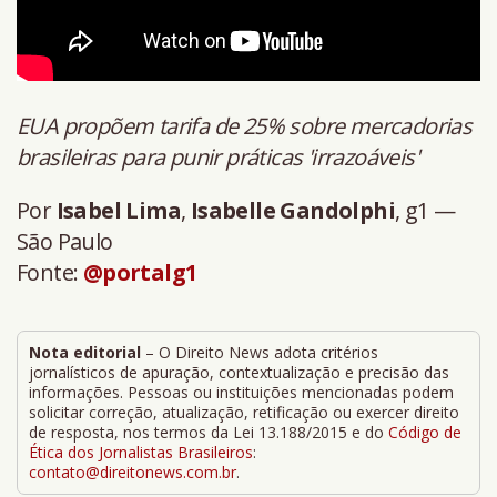
EUA propõem tarifa de 25% sobre mercadorias
brasileiras para punir práticas 'irrazoáveis'
Por
Isabel Lima
,
Isabelle Gandolphi
, g1 —
São Paulo
Fonte:
@portalg1
Nota editorial
– O Direito News adota critérios
jornalísticos de apuração, contextualização e precisão das
informações. Pessoas ou instituições mencionadas podem
solicitar correção, atualização, retificação ou exercer direito
de resposta, nos termos da Lei 13.188/2015 e do
Código de
Ética dos Jornalistas Brasileiros
:
contato@direitonews.com.br
.