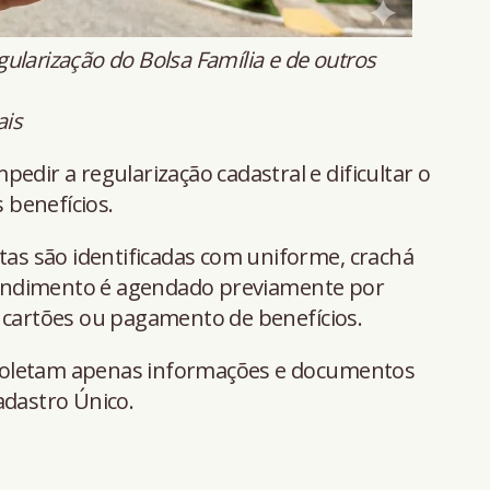
egularização do Bolsa Família e de outros
ais
edir a regularização cadastral e dificultar o
benefícios.
itas são identificadas com uniforme, crachá
 atendimento é agendado previamente por
e cartões ou pagamento de benefícios.
is coletam apenas informações e documentos
adastro Único.