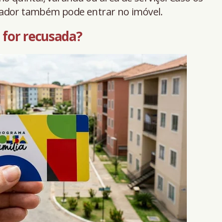
tador também pode entrar no imóvel.
a for recusada?