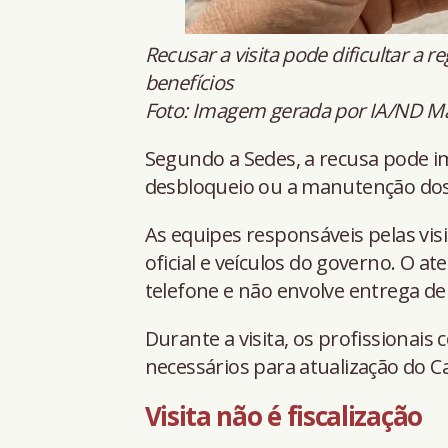
Recusar a visita pode dificultar a r
benefícios
Foto: Imagem gerada por IA/ND M
Segundo a Sedes, a recusa pode imp
desbloqueio ou a manutenção dos 
As equipes responsáveis pelas vis
oficial e veículos do governo. O
telefone e não envolve entrega d
Durante a visita, os profissiona
necessários para atualização do C
Visita não é fiscalização