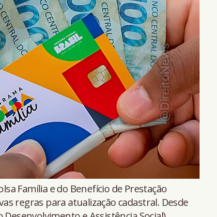
olsa Família e do Benefício de Prestação
as regras para atualização cadastral. Desde
o Desenvolvimento e Assistência Social)