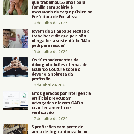
que trabalhou 55 anos para
família sem salário é
exonerada de cargo público na
Prefeitura de Fortaleza
10 de julho de 2026
Jovem de 21 anos se recusa a
trabalhar e diz que pais são
obrigados a sustentá-lo: ‘Não
pedi para nascer’
15 de julho de 2026
Os 10 mandamentos do
Advogado: lições eternas de
Eduardo Couture sobre o
dever e a nobreza da
profissão
30 de abril de 2020
Erros gerados por inteligência
artificial preocupam
advogados e levam OAB a
criar ferramenta de
verificação
17 de julho de 2026
5 profissões com porte de
arma de fogo autorizado no