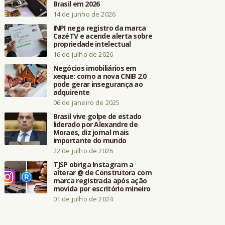
Brasil em 2026
14 de junho de 2026
INPI nega registro da marca
CazéTV e acende alerta sobre
propriedade intelectual
16 de julho de 2026
Negócios imobiliários em
xeque: como a nova CNIB 2.0
pode gerar insegurança ao
adquirente
06 de janeiro de 2025
Brasil vive golpe de estado
liderado por Alexandre de
Moraes, diz jornal mais
importante do mundo
22 de julho de 2026
TJSP obriga Instagram a
alterar @ de Construtora com
marca registrada após ação
movida por escritório mineiro
01 de julho de 2024