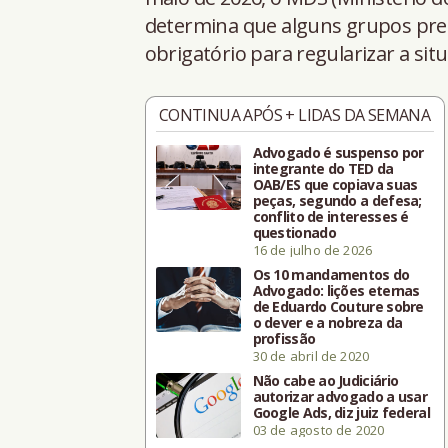
determina que alguns grupos pre
obrigatório para regularizar a sit
CONTINUA APÓS + LIDAS DA SEMANA
Advogado é suspenso por
integrante do TED da
OAB/ES que copiava suas
peças, segundo a defesa;
conflito de interesses é
questionado
16 de julho de 2026
Os 10 mandamentos do
Advogado: lições eternas
de Eduardo Couture sobre
o dever e a nobreza da
profissão
30 de abril de 2020
Não cabe ao Judiciário
autorizar advogado a usar
Google Ads, diz juiz federal
03 de agosto de 2020