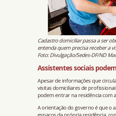
Cadastro domiciliar passa a ser ob
entenda quem precisa receber a vis
Foto: Divulgação/Sedes-DF/ND Mai
Assistentes sociais podem
Apesar de informações que circula
visitas domiciliares de profissionai
podem entrar na residência com au
A orientação do governo é que o
espaços da própria residência, com