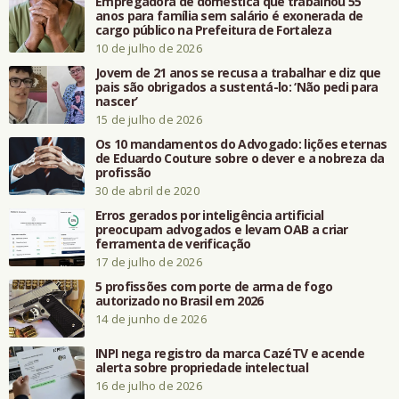
Empregadora de doméstica que trabalhou 55
anos para família sem salário é exonerada de
cargo público na Prefeitura de Fortaleza
10 de julho de 2026
Jovem de 21 anos se recusa a trabalhar e diz que
pais são obrigados a sustentá-lo: ‘Não pedi para
nascer’
15 de julho de 2026
Os 10 mandamentos do Advogado: lições eternas
de Eduardo Couture sobre o dever e a nobreza da
profissão
30 de abril de 2020
Erros gerados por inteligência artificial
preocupam advogados e levam OAB a criar
ferramenta de verificação
17 de julho de 2026
5 profissões com porte de arma de fogo
autorizado no Brasil em 2026
14 de junho de 2026
INPI nega registro da marca CazéTV e acende
alerta sobre propriedade intelectual
16 de julho de 2026