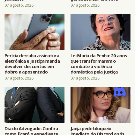
07 agosto, 2026
07 agosto, 2026
Perícia derruba assinatura
Lei Maria da Penha: 20 anos
eletrônica e Justiça manda
que transformaram o
devolver descontos em
combate à violência
dobro a aposentado
doméstica pela Justiça
07 agosto, 2026
07 agosto, 2026
Dia do Advogado: Confira
Janja pede bloqueio
como ficará o expediente
imediato do Discord após